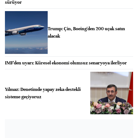
sürüyor
Trump: Çin, Boeing'den 200 uçak satın
alacak
IMF'den uyarı: Küresel ekonomi olumsuz senaryoya ilerliyor
Yılmaz: Denetimde yapay zeka destekli
sisteme geçiyoruz