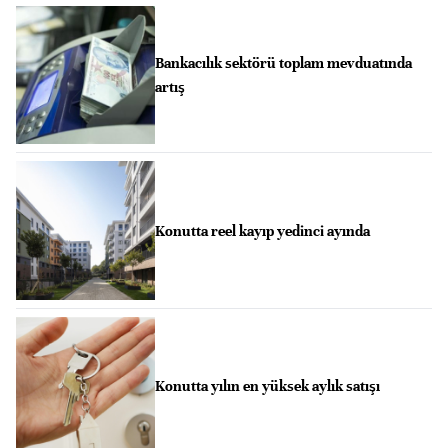
Bankacılık sektörü toplam mevduatında
artış
Konutta reel kayıp yedinci ayında
Konutta yılın en yüksek aylık satışı