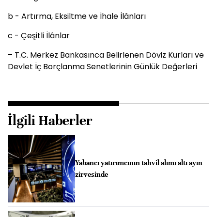
b - Artırma, Eksiltme ve İhale İlânları
c - Çeşitli İlânlar
– T.C. Merkez Bankasınca Belirlenen Döviz Kurları ve
Devlet İç Borçlanma Senetlerinin Günlük Değerleri
İlgili Haberler
Yabancı yatırımcının tahvil alımı altı ayın
zirvesinde