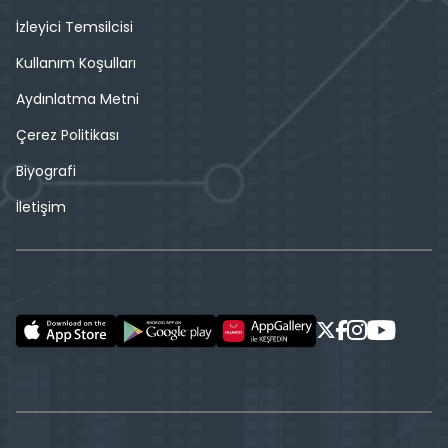
İzleyici Temsilcisi
Kullanım Koşulları
Aydınlatma Metni
Çerez Politikası
Biyografi
İletişim