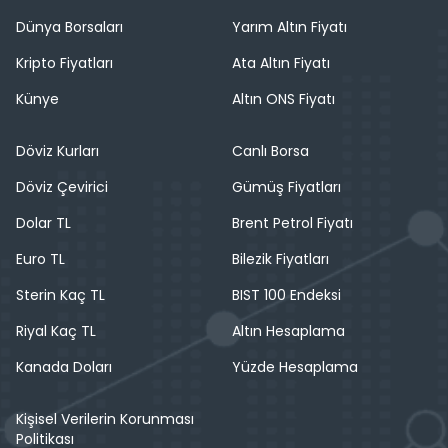
Dünya Borsaları
Yarım Altın Fiyatı
Kripto Fiyatları
Ata Altın Fiyatı
Künye
Altın ONS Fiyatı
Döviz Kurları
Canlı Borsa
Döviz Çevirici
Gümüş Fiyatları
Dolar TL
Brent Petrol Fiyatı
Euro TL
Bilezik Fiyatları
Sterin Kaç TL
BIST 100 Endeksi
Riyal Kaç TL
Altın Hesaplama
Kanada Doları
Yüzde Hesaplama
Kişisel Verilerin Korunması
Politikası