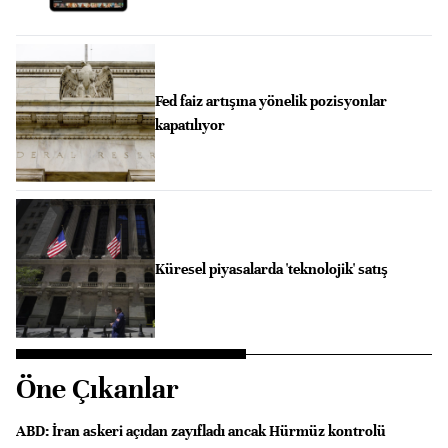
Fed faiz artışına yönelik pozisyonlar
kapatılıyor
Küresel piyasalarda 'teknolojik' satış
Öne Çıkanlar
ABD: İran askeri açıdan zayıfladı ancak Hürmüz kontrolü