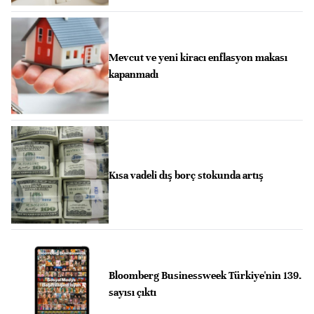
Mevcut ve yeni kiracı enflasyon makası
kapanmadı
Kısa vadeli dış borç stokunda artış
Bloomberg Businessweek Türkiye'nin 139.
sayısı çıktı