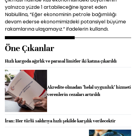
yalnızca yüzde 1 artabileceğine işaret eden
Nabiullina, “Eğer ekonominin petrole bağımlılığı
devam ederse ekonomimizdeki potansiyel büyüme
rakamlarına ulaşamayız.” ifadelerin kullandı.
Öne Çıkanlar
Hızlı kargoda ağırlık ve parasal limitler iki katına çıkarıldı
Akredite olmadan "helal uygunluk" hizmeti
verenlerin cezaları artırıldı
İran: Her türlü saldırıya hızlı şekilde karşılık verilecektir