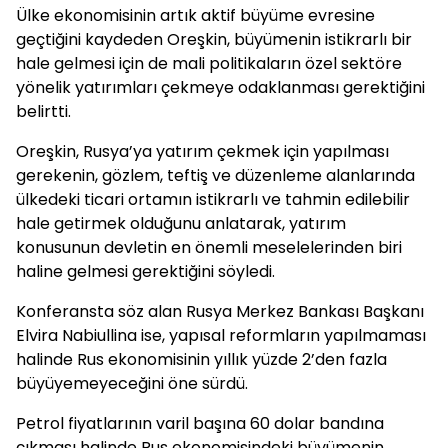
Ülke ekonomisinin artık aktif büyüme evresine
geçtiğini kaydeden Oreşkin, büyümenin istikrarlı bir
hale gelmesi için de mali politikaların özel sektöre
yönelik yatırımları çekmeye odaklanması gerektiğini
belirtti.
Oreşkin, Rusya’ya yatırım çekmek için yapılması
gerekenin, gözlem, teftiş ve düzenleme alanlarında
ülkedeki ticari ortamın istikrarlı ve tahmin edilebilir
hale getirmek olduğunu anlatarak, yatırım
konusunun devletin en önemli meselelerinden biri
haline gelmesi gerektiğini söyledi.
Konferansta söz alan Rusya Merkez Bankası Başkanı
Elvira Nabiullina ise, yapısal reformların yapılmaması
halinde Rus ekonomisinin yıllık yüzde 2’den fazla
büyüyemeyeceğini öne sürdü.
Petrol fiyatlarının varil başına 60 dolar bandına
çıkması halinde Rus ekonomisindeki büyümenin