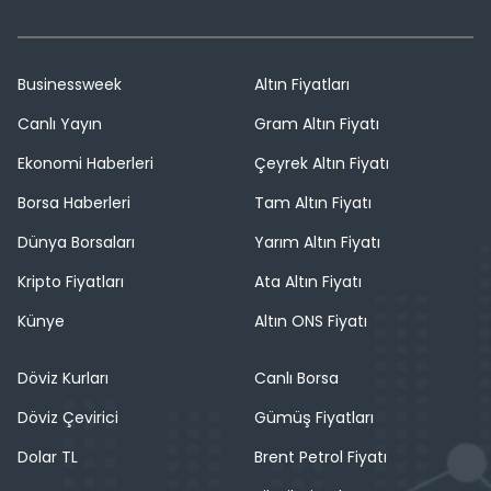
Businessweek
Altın Fiyatları
Canlı Yayın
Gram Altın Fiyatı
Ekonomi Haberleri
Çeyrek Altın Fiyatı
Borsa Haberleri
Tam Altın Fiyatı
Dünya Borsaları
Yarım Altın Fiyatı
Kripto Fiyatları
Ata Altın Fiyatı
Künye
Altın ONS Fiyatı
Döviz Kurları
Canlı Borsa
Döviz Çevirici
Gümüş Fiyatları
Dolar TL
Brent Petrol Fiyatı