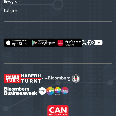
Biyografi
İletişim