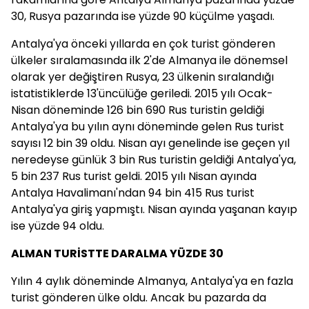
30, Rusya pazarında ise yüzde 90 küçülme yaşadı.
Antalya'ya önceki yıllarda en çok turist gönderen
ülkeler sıralamasında ilk 2'de Almanya ile dönemsel
olarak yer değiştiren Rusya, 23 ülkenin sıralandığı
istatistiklerde 13'üncülüğe geriledi. 2015 yılı Ocak-
Nisan döneminde 126 bin 690 Rus turistin geldiği
Antalya'ya bu yılın aynı döneminde gelen Rus turist
sayısı 12 bin 39 oldu. Nisan ayı genelinde ise geçen yıl
neredeyse günlük 3 bin Rus turistin geldiği Antalya'ya,
5 bin 237 Rus turist geldi. 2015 yılı Nisan ayında
Antalya Havalimanı'ndan 94 bin 415 Rus turist
Antalya'ya giriş yapmıştı. Nisan ayında yaşanan kayıp
ise yüzde 94 oldu.
ALMAN TURİSTTE DARALMA YÜZDE 30
Yılın 4 aylık döneminde Almanya, Antalya'ya en fazla
turist gönderen ülke oldu. Ancak bu pazarda da