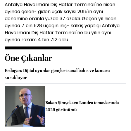
Antalya Havalimanı Dış Hatlar Terminali'ne nisan
ayında gelen- giden uçak sayısı 2015'in aynı
dönemine oranla yüzde 37 azaldı. Geçen yıl nisan
ayında 7 bin 528 uçağın iniş- kalkış yaptığı Antalya
Havalimanı Dış Hatlar Terminali'ne bu yılın aynı
ayında rakam 4 bin 712 oldu.
Öne Çıkanlar
Erdoğan: Dijital oyunlar gençleri sanal bahis ve kumara
sürüklüyor
Bakan Şimşek'ten Londra temaslarında
2026 görünümü