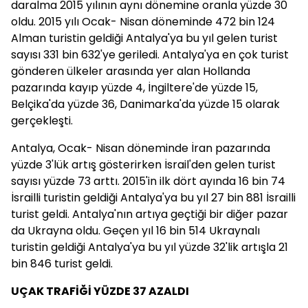
daralma 2015 yılının aynı dönemine oranla yüzde 30
oldu. 2015 yılı Ocak- Nisan döneminde 472 bin 124
Alman turistin geldiği Antalya'ya bu yıl gelen turist
sayısı 331 bin 632'ye geriledi. Antalya'ya en çok turist
gönderen ülkeler arasında yer alan Hollanda
pazarında kayıp yüzde 4, İngiltere'de yüzde 15,
Belçika'da yüzde 36, Danimarka'da yüzde 15 olarak
gerçekleşti.
Antalya, Ocak- Nisan döneminde İran pazarında
yüzde 3'lük artış gösterirken İsrail'den gelen turist
sayısı yüzde 73 arttı. 2015'in ilk dört ayında 16 bin 74
İsrailli turistin geldiği Antalya'ya bu yıl 27 bin 881 İsrailli
turist geldi. Antalya'nın artıya geçtiği bir diğer pazar
da Ukrayna oldu. Geçen yıl 16 bin 514 Ukraynalı
turistin geldiği Antalya'ya bu yıl yüzde 32'lik artışla 21
bin 846 turist geldi.
UÇAK TRAFİĞİ YÜZDE 37 AZALDI