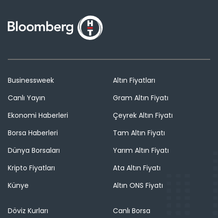
Businessweek
Altın Fiyatları
Canlı Yayın
Gram Altın Fiyatı
Ekonomi Haberleri
Çeyrek Altın Fiyatı
Borsa Haberleri
Tam Altın Fiyatı
Dünya Borsaları
Yarım Altın Fiyatı
Kripto Fiyatları
Ata Altın Fiyatı
Künye
Altın ONS Fiyatı
Döviz Kurları
Canlı Borsa