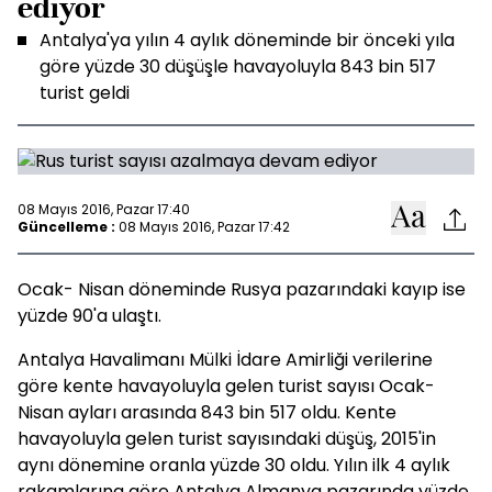
ediyor
Antalya'ya yılın 4 aylık döneminde bir önceki yıla
göre yüzde 30 düşüşle havayoluyla 843 bin 517
turist geldi
08 Mayıs 2016, Pazar 17:40
Güncelleme :
08 Mayıs 2016, Pazar 17:42
Ocak- Nisan döneminde Rusya pazarındaki kayıp ise
yüzde 90'a ulaştı.
Antalya Havalimanı Mülki İdare Amirliği verilerine
göre kente havayoluyla gelen turist sayısı Ocak-
Nisan ayları arasında 843 bin 517 oldu. Kente
havayoluyla gelen turist sayısındaki düşüş, 2015'in
aynı dönemine oranla yüzde 30 oldu. Yılın ilk 4 aylık
rakamlarına göre Antalya Almanya pazarında yüzde