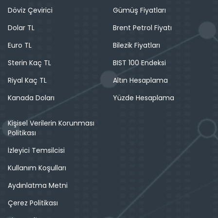
Döviz Çevirici
Gümüş Fiyatları
Dolar TL
Brent Petrol Fiyatı
Euro TL
Bilezik Fiyatları
Sterin Kaç TL
BIST 100 Endeksi
Riyal Kaç TL
Altın Hesaplama
Kanada Doları
Yüzde Hesaplama
Kişisel Verilerin Korunması
Politikası
İzleyici Temsilcisi
Kullanım Koşulları
Aydınlatma Metni
Çerez Politikası