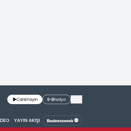
Canlı
Yayın
Radyo
İDEO
YAYIN AKIŞI