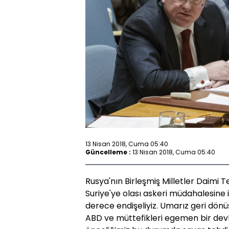
13 Nisan 2018, Cuma 05:40
Güncelleme :
13 Nisan 2018, Cuma 05:40
Rusya'nın Birleşmiş Milletler Daimi T
Suriye'ye olası askeri müdahalesine il
derece endişeliyiz. Umarız geri dön
ABD ve müttefikleri egemen bir devl