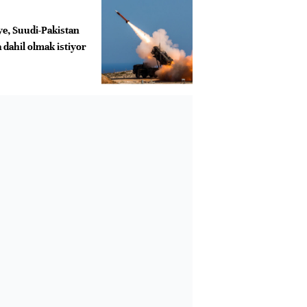
e, Suudi-Pakistan
 dahil olmak istiyor