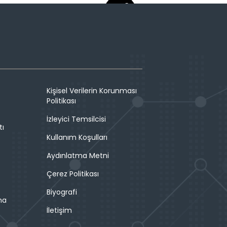
Kişisel Verilerin Korunması
Politikası
İzleyici Temsilcisi
tı
Kullanım Koşulları
Aydınlatma Metni
Çerez Politikası
Biyografi
ma
İletişim