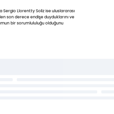
 Sergio Llorentty Soliz ise uluslararası
rden son derece endişe duyduklarını ve
lumun bir sorumlululuğu olduğunu