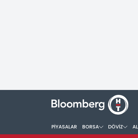
PİYASALAR
BORSA
DÖVİZ
AL