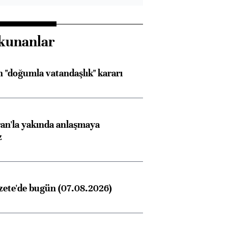
kunanlar
 "doğumla vatandaşlık" kararı
an'la yakında anlaşmaya
z
zete'de bugün (07.08.2026)