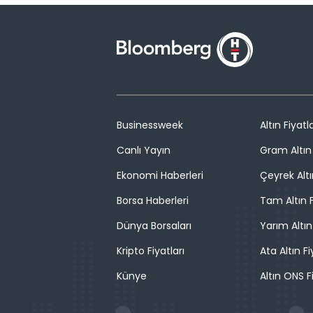
Businessweek
Altın Fiyatla
Canlı Yayın
Gram Altın 
Ekonomi Haberleri
Çeyrek Altı
Borsa Haberleri
Tam Altın F
Dünya Borsaları
Yarım Altın
Kripto Fiyatları
Ata Altın Fi
Künye
Altın ONS F