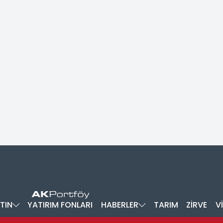
TIN
YATIRIM FONLARI
HABERLER
TARIM
ZİRVE
V