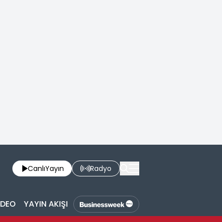
Canlı
Yayın
Radyo
İDEO
YAYIN AKIŞI