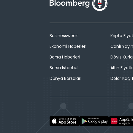
Businessweek
Kripto Fiyat
Ekonomi Haberleri
Canlı Yayı
Borsa Haberleri
Döviz Kurla
Borsa İstanbul
Altın Fiyatla
Dünya Borsaları
Dolar Kaç T