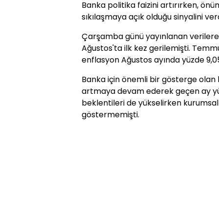
Banka politika faizini artırırken, önü
sıkılaşmaya açık olduğu sinyalini verd
Çarşamba günü yayınlanan verilere g
Ağustos'ta ilk kez gerilemişti. Temm
enflasyon Ağustos ayında yüzde 9,0
Banka için önemli bir gösterge olan 
artmaya devam ederek geçen ay yüzd
beklentileri de yükselirken kurumsal
göstermemişti.