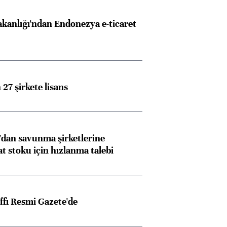
akanlığı'ndan Endonezya e-ticaret
27 şirkete lisans
dan savunma şirketlerine
stoku için hızlanma talebi
ffı Resmi Gazete'de