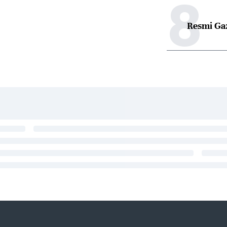
8
Resmi Ga