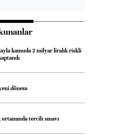
kunanlar
ayla kamuda 2 milyar liralık riskli
saptandı
 yeni dönem
k ortamında tercih sınavı