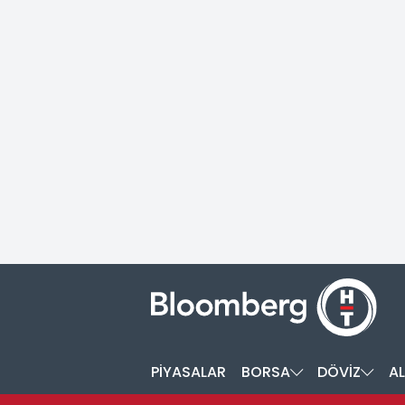
PİYASALAR
BORSA
DÖVİZ
AL