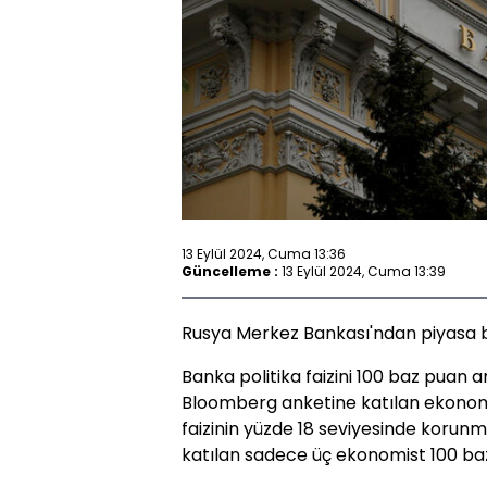
13 Eylül 2024, Cuma 13:36
Güncelleme :
13 Eylül 2024, Cuma 13:39
Rusya Merkez Bankası'ndan piyasa bekl
Banka politika faizini 100 baz puan ar
Bloomberg anketine katılan ekonomi
faizinin yüzde 18 seviyesinde koru
katılan sadece üç ekonomist 100 baz