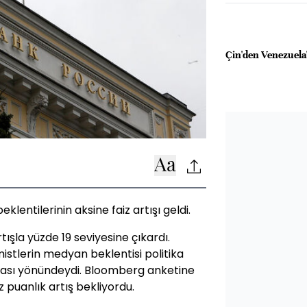
Çin'den Venezuela
entilerinin aksine faiz artışı geldi.
tışla yüzde 19 seviyesine çıkardı.
stlerin medyan beklentisi politika
nması yönündeydi. Bloomberg anketine
 puanlık artış bekliyordu.