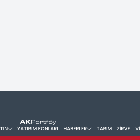
TIN
YATIRIM FONLARI
HABERLER
TARIM
ZİRVE
V