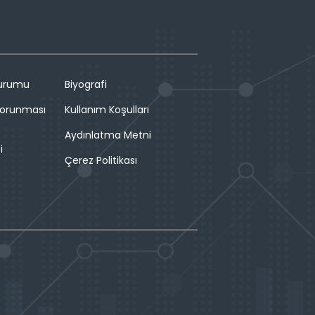
Durumu
Biyografi
 Korunması
Kullanım Koşulları
Aydınlatma Metni
i
Çerez Politikası