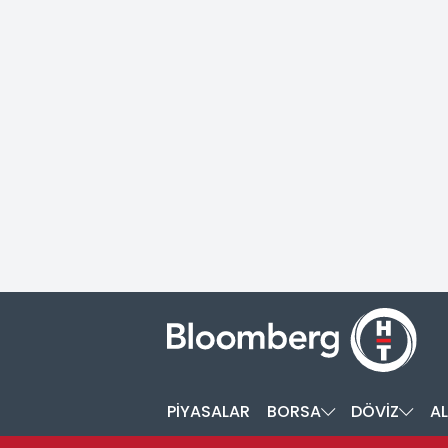
PİYASALAR
BORSA
DÖVİZ
AL