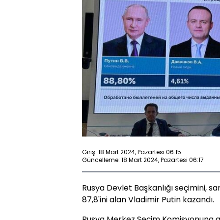
Giriş: 18 Mart 2024, Pazartesi 06:15
Güncelleme: 18 Mart 2024, Pazartesi 06:17
Rusya Devlet Başkanlığı seçimini, sa
87,8'ini alan Vladimir Putin kazandı.
Rusya Merkez Seçim Komisyonuna g