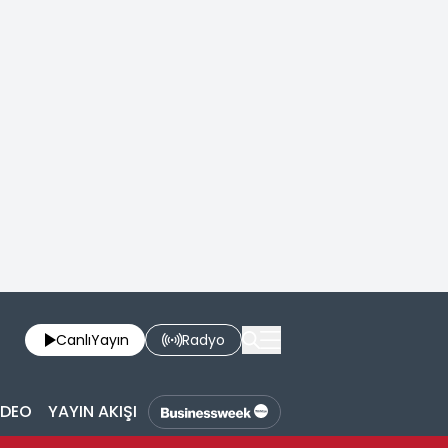
Canlı
Yayın
Radyo
İDEO
YAYIN AKIŞI