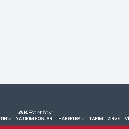
TIN
YATIRIM FONLARI
HABERLER
TARIM
ZİRVE
V