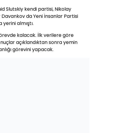
 Slutskiy kendi partisi, Nikolay
v Davankov da Yeni İnsanlar Partisi
yerini almıştı.
örevde kalacak. İlk verilere göre
sonuçlar açıklandıktan sonra yemin
nlığı görevini yapacak.