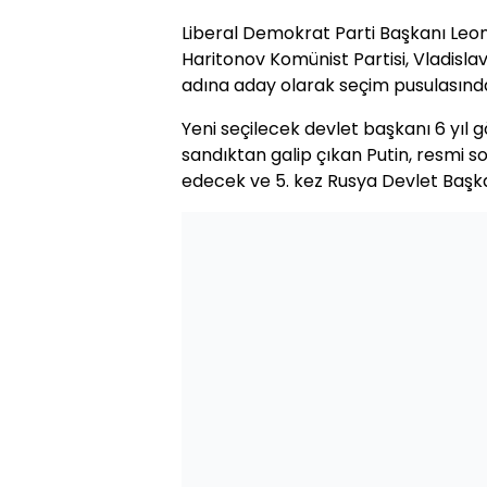
Liberal Demokrat Parti Başkanı Leonid
Haritonov Komünist Partisi, Vladisla
adına aday olarak seçim pusulasında 
Yeni seçilecek devlet başkanı 6 yıl g
sandıktan galip çıkan Putin, resmi 
edecek ve 5. kez Rusya Devlet Başka