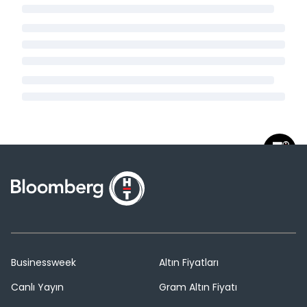
Businessweek
Altın Fiyatları
Canlı Yayın
Gram Altın Fiyatı