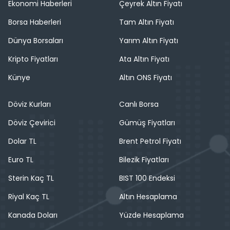
Ekonomi Haberleri
Çeyrek Altın Fiyatı
Borsa Haberleri
Tam Altın Fiyatı
Dünya Borsaları
Yarım Altın Fiyatı
Kripto Fiyatları
Ata Altın Fiyatı
Künye
Altın ONS Fiyatı
Döviz Kurları
Canlı Borsa
Döviz Çevirici
Gümüş Fiyatları
Dolar TL
Brent Petrol Fiyatı
Euro TL
Bilezik Fiyatları
Sterin Kaç TL
BIST 100 Endeksi
Riyal Kaç TL
Altın Hesaplama
Kanada Doları
Yüzde Hesaplama