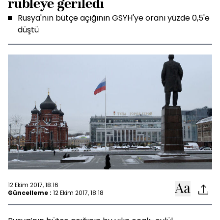
rubleye geriledi
Rusya'nın bütçe açığının GSYH'ye oranı yüzde 0,5'e
düştü
12 Ekim 2017, 18:16
Güncelleme :
12 Ekim 2017, 18:18