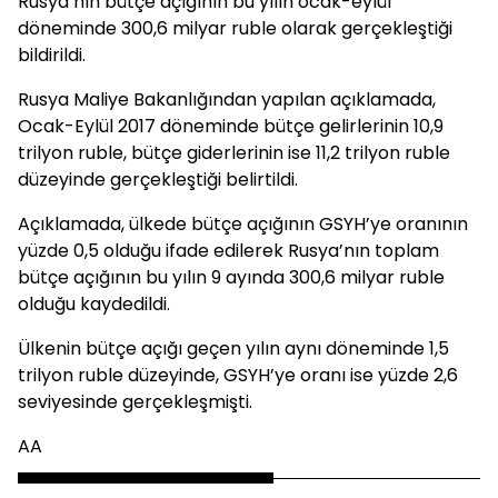
Rusya’nın bütçe açığının bu yılın ocak-eylül
döneminde 300,6 milyar ruble olarak gerçekleştiği
bildirildi.
Rusya Maliye Bakanlığından yapılan açıklamada,
Ocak-Eylül 2017 döneminde bütçe gelirlerinin 10,9
trilyon ruble, bütçe giderlerinin ise 11,2 trilyon ruble
düzeyinde gerçekleştiği belirtildi.
Açıklamada, ülkede bütçe açığının GSYH’ye oranının
yüzde 0,5 olduğu ifade edilerek Rusya’nın toplam
bütçe açığının bu yılın 9 ayında 300,6 milyar ruble
olduğu kaydedildi.
Ülkenin bütçe açığı geçen yılın aynı döneminde 1,5
trilyon ruble düzeyinde, GSYH’ye oranı ise yüzde 2,6
seviyesinde gerçekleşmişti.
AA