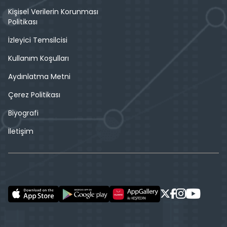
Kişisel Verilerin Korunması
Politikası
İzleyici Temsilcisi
Kullanım Koşulları
Aydınlatma Metni
Çerez Politikası
Biyografi
İletişim