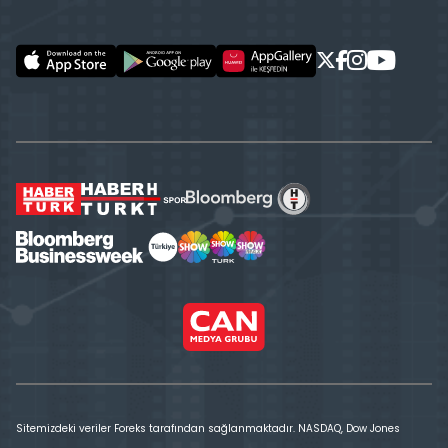
Sitemizdeki veriler Foreks tarafından sağlanmaktadır. NASDAQ, Dow Jones