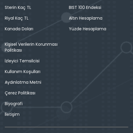
Sterin Kaç TL
BIST 100 Endeksi
Riyal Kaç TL
Altın Hesaplama
Kanada Doları
Yüzde Hesaplama
Kişisel Verilerin Korunması
Politikası
İzleyici Temsilcisi
Kullanım Koşulları
Aydınlatma Metni
Çerez Politikası
Biyografi
İletişim