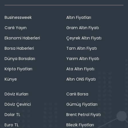
Businessweek
Altın Fiyatları
Canlı Yayın
Gram Altın Fiyatı
Ekonomi Haberleri
Çeyrek Altın Fiyatı
Borsa Haberleri
Tam Altın Fiyatı
Dünya Borsaları
Yarım Altın Fiyatı
Kripto Fiyatları
Ata Altın Fiyatı
Künye
Altın ONS Fiyatı
Döviz Kurları
Canlı Borsa
Döviz Çevirici
Gümüş Fiyatları
Dolar TL
Brent Petrol Fiyatı
Euro TL
Bilezik Fiyatları