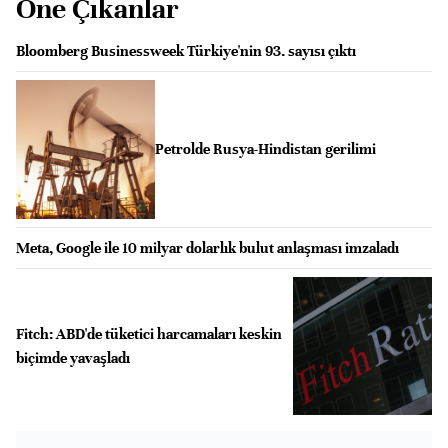
Öne Çıkanlar
Bloomberg Businessweek Türkiye'nin 93. sayısı çıktı
Petrolde Rusya-Hindistan gerilimi
Meta, Google ile 10 milyar dolarlık bulut anlaşması imzaladı
Fitch: ABD'de tüketici harcamaları keskin
biçimde yavaşladı