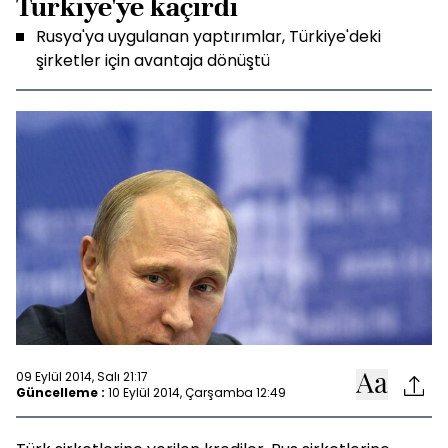
Türkiye'ye kaçırdı
Rusya'ya uygulanan yaptırımlar, Türkiye'deki
şirketler için avantaja dönüştü
09 Eylül 2014, Salı 21:17
Güncelleme :
10 Eylül 2014, Çarşamba 12:49