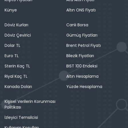
Künye
Altın ONS Fiyatı
Döviz Kurları
Canlı Borsa
Döviz Çevirici
Gümüş Fiyatları
Dolar TL
Brent Petrol Fiyatı
Euro TL
Bilezik Fiyatları
Sterin Kaç TL
BIST 100 Endeksi
Riyal Kaç TL
Altın Hesaplama
Kanada Doları
Yüzde Hesaplama
Kişisel Verilerin Korunması
Politikası
İzleyici Temsilcisi
Kullanım Koşulları