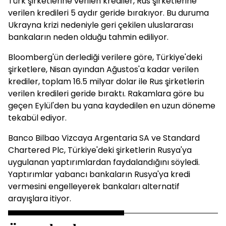
Türk şirketlerine verilen krediler, Rus şirketlerine
verilen kredileri 5 aydır geride bırakıyor. Bu duruma
Ukrayna krizi nedeniyle geri çekilen uluslararası
bankaların neden olduğu tahmin ediliyor.
Bloomberg'ün derlediği verilere göre, Türkiye'deki
şirketlere, Nisan ayından Ağustos'a kadar verilen
krediler, toplam 16.5 milyar dolar ile Rus şirketlerin
verilen kredileri geride bıraktı. Rakamlara göre bu
geçen Eylül'den bu yana kaydedilen en uzun döneme
tekabül ediyor.
Banco Bilbao Vizcaya Argentaria SA ve Standard
Chartered Plc, Türkiye'deki şirketlerin Rusya'ya
uygulanan yaptırımlardan faydalandığını söyledi.
Yaptırımlar yabancı bankaların Rusya'ya kredi
vermesini engelleyerek bankaları alternatif
arayışlara itiyor.