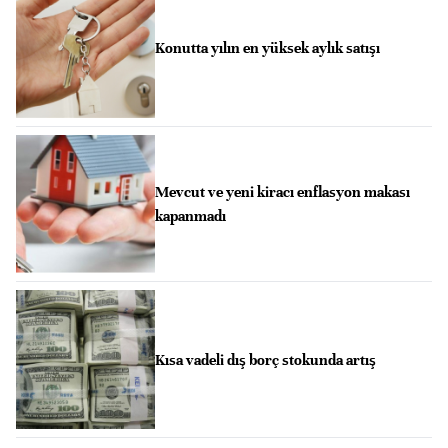
Konutta yılın en yüksek aylık satışı
Mevcut ve yeni kiracı enflasyon makası
kapanmadı
Kısa vadeli dış borç stokunda artış