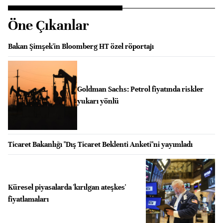
Öne Çıkanlar
Bakan Şimşek'in Bloomberg HT özel röportajı
Goldman Sachs: Petrol fiyatında riskler
yukarı yönlü
Ticaret Bakanlığı "Dış Ticaret Beklenti Anketi"ni yayımladı
Küresel piyasalarda 'kırılgan ateşkes'
fiyatlamaları