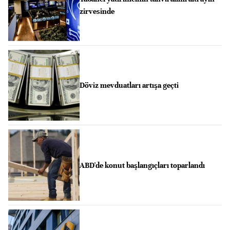
zirvesinde
Döviz mevduatları artışa geçti
ABD'de konut başlangıçları toparlandı