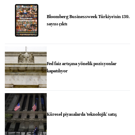
Bloomberg Businessweek Türkiye'nin 139.
sayısı çıktı
Fed faiz artışına yönelik pozisyonlar
kapatılıyor
Küresel piyasalarda 'teknolojik' satış