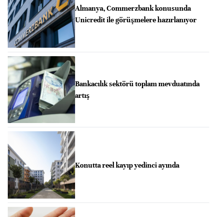
Almanya, Commerzbank konusunda
Unicredit ile görüşmelere hazırlanıyor
Bankacılık sektörü toplam mevduatında
artış
Konutta reel kayıp yedinci ayında