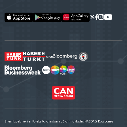
Sitemizdeki veriler Foreks tarafından sağlanmaktadır. NASDAQ, Dow Jones