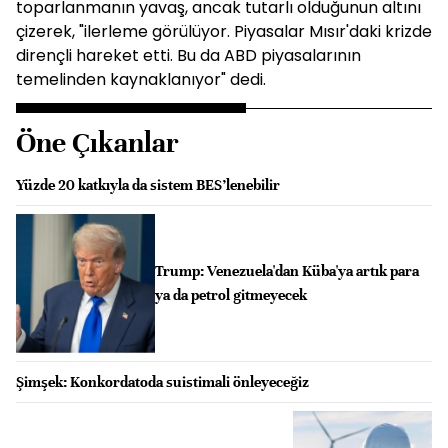
toparlanmanın yavaş, ancak tutarlı olduğunun altını
çizerek, "ilerleme görülüyor. Piyasalar Mısır'daki krizde
dirençli hareket etti. Bu da ABD piyasalarının
temelinden kaynaklanıyor" dedi.
Öne Çıkanlar
Yüzde 20 katkıyla da sistem BES’lenebilir
Trump: Venezuela'dan Küba'ya artık para
ya da petrol gitmeyecek
Şimşek: Konkordatoda suistimali önleyeceğiz