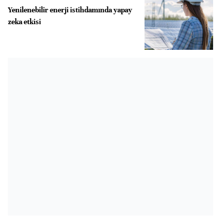
Yenilenebilir enerji istihdamında yapay
zeka etkisi