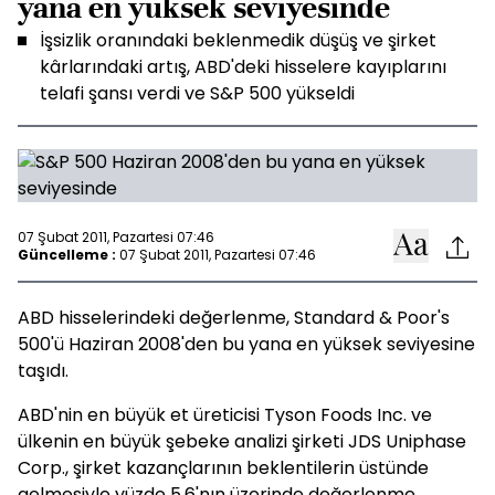
yana en yüksek seviyesinde
İşsizlik oranındaki beklenmedik düşüş ve şirket
kârlarındaki artış, ABD'deki hisselere kayıplarını
telafi şansı verdi ve S&P 500 yükseldi
07 Şubat 2011, Pazartesi 07:46
Güncelleme :
07 Şubat 2011, Pazartesi 07:46
ABD hisselerindeki değerlenme, Standard & Poor's
500'ü Haziran 2008'den bu yana en yüksek seviyesine
taşıdı.
ABD'nin en büyük et üreticisi Tyson Foods Inc. ve
ülkenin en büyük şebeke analizi şirketi JDS Uniphase
Corp., şirket kazançlarının beklentilerin üstünde
gelmesiyle yüzde 5.6'nın üzerinde değerlenme