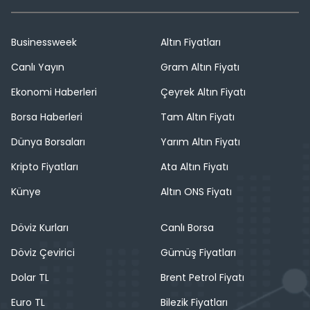
Businessweek
Altın Fiyatları
Canlı Yayın
Gram Altın Fiyatı
Ekonomi Haberleri
Çeyrek Altın Fiyatı
Borsa Haberleri
Tam Altın Fiyatı
Dünya Borsaları
Yarım Altın Fiyatı
Kripto Fiyatları
Ata Altın Fiyatı
Künye
Altın ONS Fiyatı
Döviz Kurları
Canlı Borsa
Döviz Çevirici
Gümüş Fiyatları
Dolar TL
Brent Petrol Fiyatı
Euro TL
Bilezik Fiyatları