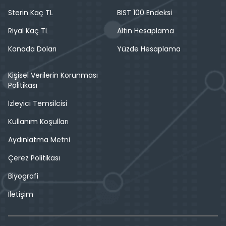
Sterin Kaç TL
BIST 100 Endeksi
Riyal Kaç TL
Altın Hesaplama
Kanada Doları
Yüzde Hesaplama
Kişisel Verilerin Korunması
Politikası
İzleyici Temsilcisi
Kullanım Koşulları
Aydınlatma Metni
Çerez Politikası
Biyografi
İletişim