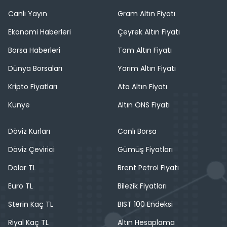
Canlı Yayın
Gram Altın Fiyatı
Ekonomi Haberleri
Çeyrek Altın Fiyatı
Borsa Haberleri
Tam Altın Fiyatı
Dünya Borsaları
Yarım Altın Fiyatı
Kripto Fiyatları
Ata Altın Fiyatı
Künye
Altın ONS Fiyatı
Döviz Kurları
Canlı Borsa
Döviz Çevirici
Gümüş Fiyatları
Dolar TL
Brent Petrol Fiyatı
Euro TL
Bilezik Fiyatları
Sterin Kaç TL
BIST 100 Endeksi
Riyal Kaç TL
Altın Hesaplama