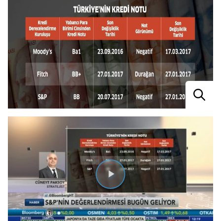
Videoyu
Oynat