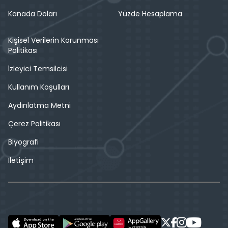
Kanada Doları
Yüzde Hesaplama
Kişisel Verilerin Korunması
Politikası
İzleyici Temsilcisi
Kullanım Koşulları
Aydınlatma Metni
Çerez Politikası
Biyografi
İletişim