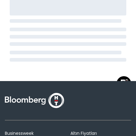
Businessweek
Altın Fiyatları