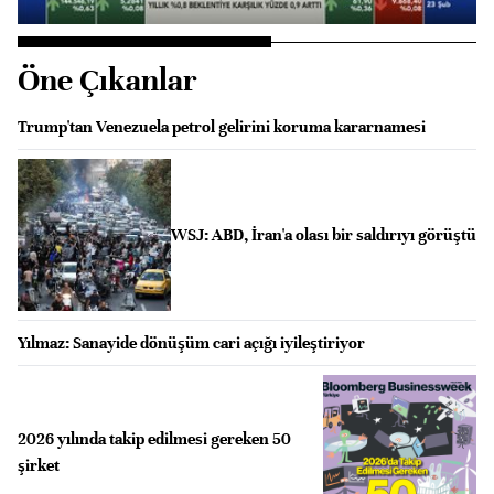
Öne Çıkanlar
Trump'tan Venezuela petrol gelirini koruma kararnamesi
WSJ: ABD, İran'a olası bir saldırıyı görüştü
Yılmaz: Sanayide dönüşüm cari açığı iyileştiriyor
2026 yılında takip edilmesi gereken 50
şirket