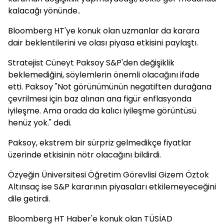
kalacağı yönünde..
Bloomberg HT'ye konuk olan uzmanlar da karara
dair beklentilerini ve olası piyasa etkisini paylaştı.
Stratejist Cüneyt Paksoy S&P'den değişiklik
beklemediğini, söylemlerin önemli olacağını ifade
etti. Paksoy "Not görünümünün negatiften durağana
çevrilmesi için baz alınan ana figür enflasyonda
iyileşme. Ama orada da kalıcı iyileşme görüntüsü
henüz yok." dedi.
Paksoy, ekstrem bir sürpriz gelmedikçe fiyatlar
üzerinde etkisinin nötr olacağını bildirdi.
Özyeğin Üniversitesi Öğretim Görevlisi Gizem Öztok
Altınsaç ise S&P kararının piyasaları etkilemeyeceğini
dile getirdi.
Bloomberg HT Haber'e konuk olan TÜSİAD