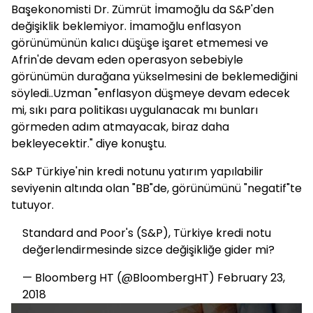
Başekonomisti Dr. Zümrüt İmamoğlu da S&P'den
değişiklik beklemiyor. İmamoğlu enflasyon
görünümünün kalıcı düşüşe işaret etmemesi ve
Afrin'de devam eden operasyon sebebiyle
görünümün durağana yükselmesini de beklemediğini
söyledi..Uzman "enflasyon düşmeye devam edecek
mi, sıkı para politikası uygulanacak mı bunları
görmeden adım atmayacak, biraz daha
bekleyecektir." diye konuştu.
S&P Türkiye'nin kredi notunu yatırım yapılabilir
seviyenin altında olan "BB"de, görünümünü "negatif"te
tutuyor.
Standard and Poor's (S&P), Türkiye kredi notu
değerlendirmesinde sizce değişikliğe gider mi?
— Bloomberg HT (@BloombergHT)
February 23,
2018