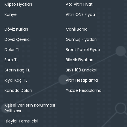
Kripto Fiyatları
Ata Altın Fiyatı
Künye
Altın ONS Fiyatı
Döviz Kurları
Canlı Borsa
Döviz Çevirici
Gümüş Fiyatları
Dolar TL
Brent Petrol Fiyatı
Euro TL
Bilezik Fiyatları
Sterin Kaç TL
BIST 100 Endeksi
Riyal Kaç TL
Altın Hesaplama
Kanada Doları
Yüzde Hesaplama
Kişisel Verilerin Korunması
Politikası
İzleyici Temsilcisi