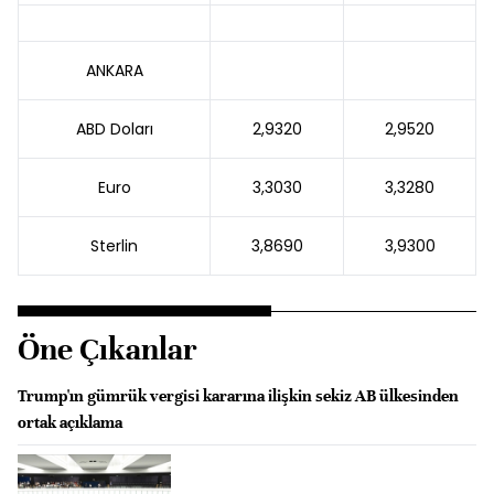
ANKARA
ABD Doları
2,9320
2,9520
Euro
3,3030
3,3280
Sterlin
3,8690
3,9300
Öne Çıkanlar
Trump'ın gümrük vergisi kararına ilişkin sekiz AB ülkesinden
ortak açıklama