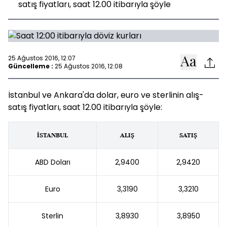
satış fiyatları, saat 12.00 itibarıyla şöyle
25 Ağustos 2016, 12:07
Güncelleme :
25 Ağustos 2016, 12:08
İstanbul ve Ankara'da dolar, euro ve sterlinin alış-
satış fiyatları, saat 12.00 itibarıyla şöyle:
İSTANBUL
ALIŞ
SATIŞ
ABD Doları
2,9400
2,9420
Euro
3,3190
3,3210
Sterlin
3,8930
3,8950