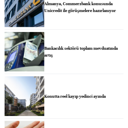
Almanya, Commerzbank konusunda
Unicredit ile görüşmelere hazırlanıyor
Bankacılık sektörü toplam mevduatında
artış
Konutta reel kayıp yedinci ayında