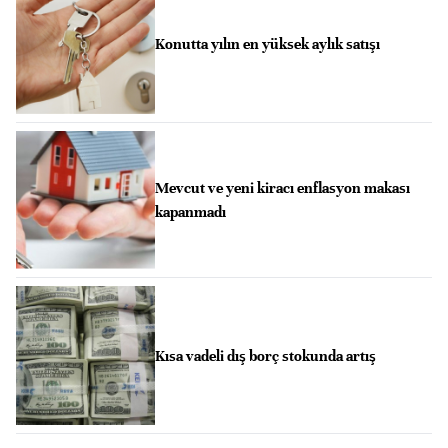
Konutta yılın en yüksek aylık satışı
Mevcut ve yeni kiracı enflasyon makası
kapanmadı
Kısa vadeli dış borç stokunda artış