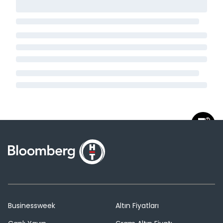
Businessweek
Altın Fiyatları