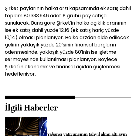
Şirket paylarının halka arzı kapsamında ek satış dahil
toplam 80.333.946 adet B grubu pay satışa
sunulacak. Buna göre Şirket'in halka açıklık oranının
ise ek satış dahil yüzde 12,16 (ek satış hariç yüzde
10,14) olması planlanıyor. Halka arzdan elde edilecek
gelirin yaklaşık yüzde 20’sinin finansal borçların
ödenmesinde, yaklaşık yüzde 80'inin ise işletme
sermayesinde kullanılması planlanıyor. Böylece
Şirket'in ekonomik ve finansal açıdan güçlenmesi
hedefleniyor.
İlgili Haberler
Yabancı yatırımcının tahvil alımı altı ayın