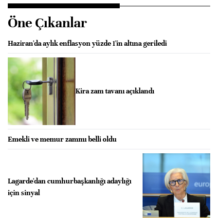
Öne Çıkanlar
Haziran'da aylık enflasyon yüzde 1'in altına geriledi
Kira zam tavanı açıklandı
Emekli ve memur zammı belli oldu
Lagarde'dan cumhurbaşkanlığı adaylığı
için sinyal