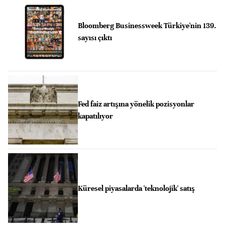
Bloomberg Businessweek Türkiye'nin 139.
sayısı çıktı
Fed faiz artışına yönelik pozisyonlar
kapatılıyor
Küresel piyasalarda 'teknolojik' satış