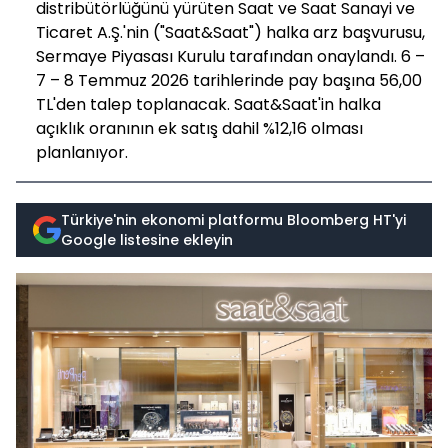
distribütörlüğünü yürüten Saat ve Saat Sanayi ve
Ticaret A.Ş.'nin ("Saat&Saat") halka arz başvurusu,
Sermaye Piyasası Kurulu tarafından onaylandı. 6 –
7 – 8 Temmuz 2026 tarihlerinde pay başına 56,00
TL'den talep toplanacak. Saat&Saat'in halka
açıklık oranının ek satış dahil %12,16 olması
planlanıyor.
Türkiye'nin ekonomi platformu Bloomberg HT'yi
Google listesine ekleyin