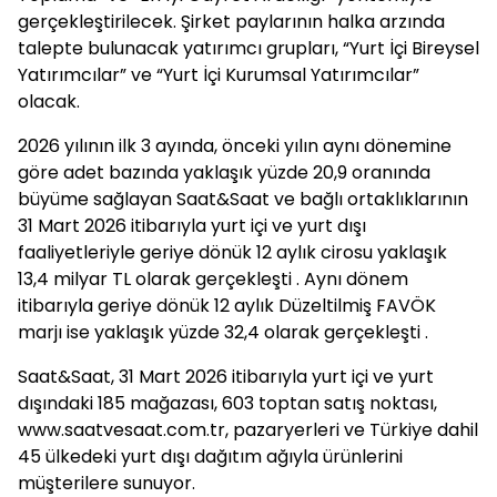
gerçekleştirilecek. Şirket paylarının halka arzında
talepte bulunacak yatırımcı grupları, “Yurt İçi Bireysel
Yatırımcılar” ve “Yurt İçi Kurumsal Yatırımcılar”
olacak.
2026 yılının ilk 3 ayında, önceki yılın aynı dönemine
göre adet bazında yaklaşık yüzde 20,9 oranında
büyüme sağlayan Saat&Saat ve bağlı ortaklıklarının
31 Mart 2026 itibarıyla yurt içi ve yurt dışı
faaliyetleriyle geriye dönük 12 aylık cirosu yaklaşık
13,4 milyar TL olarak gerçekleşti . Aynı dönem
itibarıyla geriye dönük 12 aylık Düzeltilmiş FAVÖK
marjı ise yaklaşık yüzde 32,4 olarak gerçekleşti .
Saat&Saat, 31 Mart 2026 itibarıyla yurt içi ve yurt
dışındaki 185 mağazası, 603 toptan satış noktası,
www.saatvesaat.com.tr, pazaryerleri ve Türkiye dahil
45 ülkedeki yurt dışı dağıtım ağıyla ürünlerini
müşterilere sunuyor.