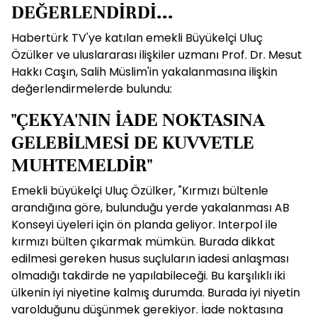
DEĞERLENDİRDİ...
Habertürk TV'ye katılan emekli Büyükelçi Uluç
Özülker ve uluslararası ilişkiler uzmanı Prof. Dr. Mesut
Hakkı Caşın, Salih Müslim'in yakalanmasına ilişkin
değerlendirmelerde bulundu:
"ÇEKYA'NIN İADE NOKTASINA
GELEBİLMESİ DE KUVVETLE
MUHTEMELDİR"
Emekli büyükelçi Uluç Özülker, "Kırmızı bültenle
arandığına göre, bulunduğu yerde yakalanması AB
Konseyi üyeleri için ön planda geliyor. Interpol ile
kırmızı bülten çıkarmak mümkün. Burada dikkat
edilmesi gereken husus suçluların iadesi anlaşması
olmadığı takdirde ne yapılabileceği. Bu karşılıklı iki
ülkenin iyi niyetine kalmış durumda. Burada iyi niyetin
varolduğunu düşünmek gerekiyor. İade noktasına