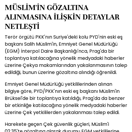
MÜSLİM'İN GÖZALTINA
ALINMASINA İLİŞKİN DETAYLAR
NETLEŞTİ
Terör örgütü PKK'nın Suriye'deki kolu PYD'nin eski eş
başkanı Salih Müslim'in, Emniyet Genel Müdürlüğü
(EGM) İnterpol Daire Başkanlığı'nca, Prag'da bir
toplantıya katılacağına yönelik medyadaki haberler
üzerine Çekya makamlarından yakalanmasının talep
edildiği, bunun üzerine gözaltına alındığı öğrenildi.
Emniyet Genel Müdürlüğü yetkililerinden alınan
bilgiye göre, PYD/PKK'nın eski eş başkanı Müslim'in
Brüksel'de bir toplantıya katıldığı, Prag'da da benzer
bir etkinliğe katılacağına yönelik medyadaki haberler
üzerine Çek yetkililerden yakalanması talep edildi.
Harekete geçen Çek güvenlik güçleri, Müslim'i
02.35'te gözaltına alarak durumu EGM yetkililerine