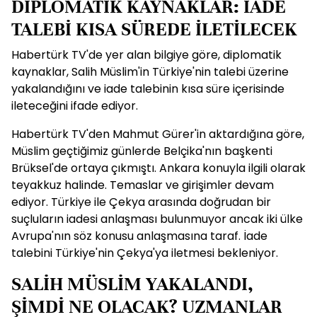
DİPLOMATİK KAYNAKLAR: İADE
TALEBİ KISA SÜREDE İLETİLECEK
Habertürk TV'de yer alan bilgiye göre, diplomatik
kaynaklar, Salih Müslim'in Türkiye'nin talebi üzerine
yakalandığını ve iade talebinin kısa süre içerisinde
ileteceğini ifade ediyor.
Habertürk TV'den Mahmut Gürer'in aktardığına göre,
Müslim geçtiğimiz günlerde Belçika'nın başkenti
Brüksel'de ortaya çıkmıştı. Ankara konuyla ilgili olarak
teyakkuz halinde. Temaslar ve girişimler devam
ediyor. Türkiye ile Çekya arasında doğrudan bir
suçluların iadesi anlaşması bulunmuyor ancak iki ülke
Avrupa'nın söz konusu anlaşmasına taraf. İade
talebini Türkiye'nin Çekya'ya iletmesi bekleniyor.
SALİH MÜSLİM YAKALANDI,
ŞİMDİ NE OLACAK? UZMANLAR