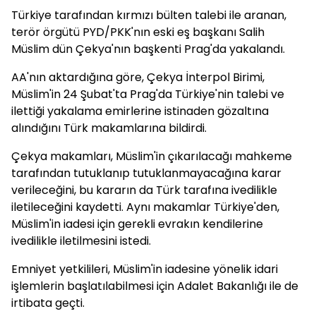
Türkiye tarafından kırmızı bülten talebi ile aranan,
terör örgütü PYD/PKK'nın eski eş başkanı Salih
Müslim dün Çekya'nın başkenti Prag'da yakalandı.
AA'nın aktardığına göre, Çekya İnterpol Birimi,
Müslim'in 24 Şubat'ta Prag'da Türkiye'nin talebi ve
ilettiği yakalama emirlerine istinaden gözaltına
alındığını Türk makamlarına bildirdi.
Çekya makamları, Müslim'in çıkarılacağı mahkeme
tarafından tutuklanıp tutuklanmayacağına karar
verileceğini, bu kararın da Türk tarafına ivedilikle
iletileceğini kaydetti. Aynı makamlar Türkiye'den,
Müslim'in iadesi için gerekli evrakın kendilerine
ivedilikle iletilmesini istedi.
Emniyet yetkilileri, Müslim'in iadesine yönelik idari
işlemlerin başlatılabilmesi için Adalet Bakanlığı ile de
irtibata geçti.