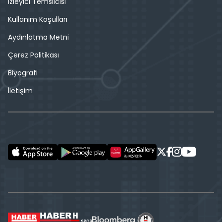
İzleyici Temsilcisi
Kullanım Koşulları
Aydınlatma Metni
Çerez Politikası
Biyografi
İletişim