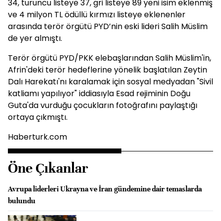
34, turuncu listeye 37, gri listeye 89 yeni isim eklenmiş
ve 4 milyon TL ödüllü kırmızı listeye eklenenler
arasında terör örgütü PYD’nin eski lideri Salih Müslim
de yer almıştı.
Terör örgütü PYD/PKK elebaşlarından Salih Müslim'in,
Afrin'deki terör hedeflerine yönelik başlatılan Zeytin
Dalı Harekatı'nı karalamak için sosyal medyadan "Sivil
katliamı yapılıyor" iddiasıyla Esad rejiminin Doğu
Guta'da vurduğu çocukların fotoğrafını paylaştığı
ortaya çıkmıştı.
Haberturk.com
Öne Çıkanlar
Avrupa liderleri Ukrayna ve İran gündemine dair temaslarda
bulundu