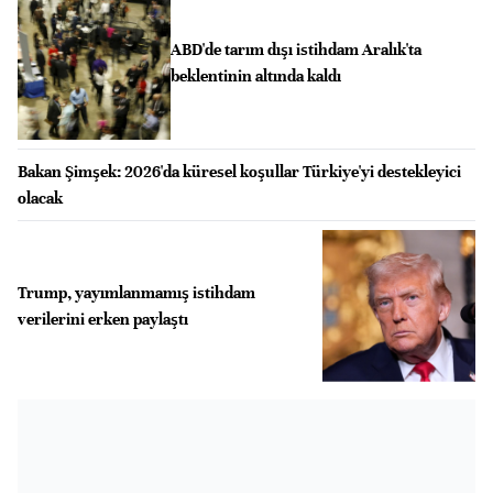
ABD'de tarım dışı istihdam Aralık'ta
beklentinin altında kaldı
Bakan Şimşek: 2026'da küresel koşullar Türkiye'yi destekleyici
olacak
Trump, yayımlanmamış istihdam
verilerini erken paylaştı