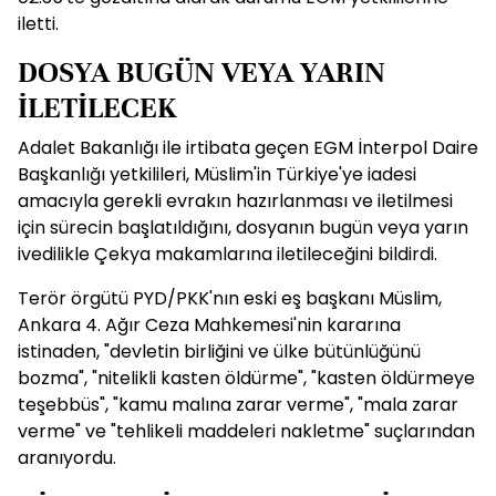
iletti.
DOSYA BUGÜN VEYA YARIN
İLETİLECEK
Adalet Bakanlığı ile irtibata geçen EGM İnterpol Daire
Başkanlığı yetkilileri, Müslim'in Türkiye'ye iadesi
amacıyla gerekli evrakın hazırlanması ve iletilmesi
için sürecin başlatıldığını, dosyanın bugün veya yarın
ivedilikle Çekya makamlarına iletileceğini bildirdi.
Terör örgütü PYD/PKK'nın eski eş başkanı Müslim,
Ankara 4. Ağır Ceza Mahkemesi'nin kararına
istinaden, "devletin birliğini ve ülke bütünlüğünü
bozma", "nitelikli kasten öldürme", "kasten öldürmeye
teşebbüs", "kamu malına zarar verme", "mala zarar
verme" ve "tehlikeli maddeleri nakletme" suçlarından
aranıyordu.