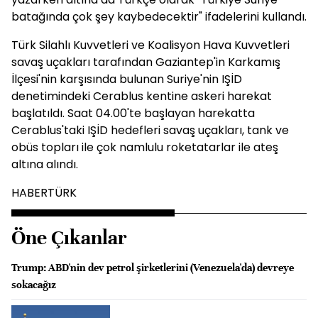
batağında çok şey kaybedecektir" ifadelerini kullandı.
Türk Silahlı Kuvvetleri ve Koalisyon Hava Kuvvetleri
savaş uçakları tarafından Gaziantep'in Karkamış
İlçesi'nin karşısında bulunan Suriye'nin IŞİD
denetimindeki Cerablus kentine askeri harekat
başlatıldı. Saat 04.00'te başlayan harekatta
Cerablus'taki IŞİD hedefleri savaş uçakları, tank ve
obüs topları ile çok namlulu roketatarlar ile ateş
altına alındı.
HABERTÜRK
Öne Çıkanlar
Trump: ABD'nin dev petrol şirketlerini (Venezuela'da) devreye
sokacağız