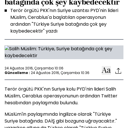
batağında çok şey kaybedecektir
Terör örgütü PKK'nın Suriye uzantısı PYD'nin lideri
Müslim, Cerablus'a başlatılan operasyonun
ardından "Türkiye Suriye batağında çok şey
kaybedecektir" yazdı
24 Ağustos 2016, Çarşamba 10:06
Güncelleme :
24 Ağustos 2016, Çarşamba 10:36
Terör örgütü PKK'nın Suriye kolu PYD'nin lideri Salih
Müslim, Cerablus operasyonunun ardından Twitter
hesabından paylaşımda bulundu.
Müslüm'in paylaşımında İngilizce olarak "Türkiye
Suriye batağında. DAİŞ gibi bozguna uğrayacaktır."
yazarken altına da Türkçe olarak "Türkiye Suriye