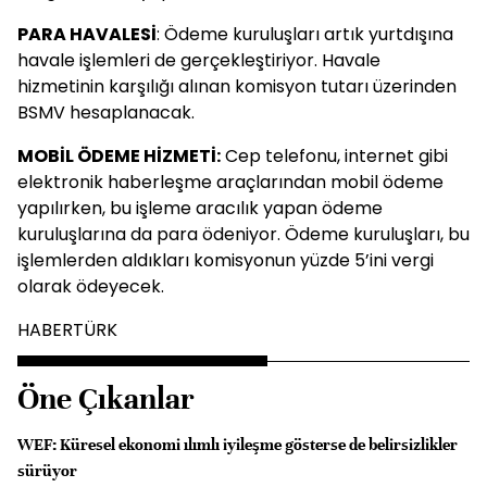
PARA HAVALESİ
: Ödeme kuruluşları artık yurtdışına
havale işlemleri de gerçekleştiriyor. Havale
hizmetinin karşılığı alınan komisyon tutarı üzerinden
BSMV hesaplanacak.
MOBİL ÖDEME HİZMETİ:
Cep telefonu, internet gibi
elektronik haberleşme araçlarından mobil ödeme
yapılırken, bu işleme aracılık yapan ödeme
kuruluşlarına da para ödeniyor. Ödeme kuruluşları, bu
işlemlerden aldıkları komisyonun yüzde 5’ini vergi
olarak ödeyecek.
HABERTÜRK
Öne Çıkanlar
WEF: Küresel ekonomi ılımlı iyileşme gösterse de belirsizlikler
sürüyor