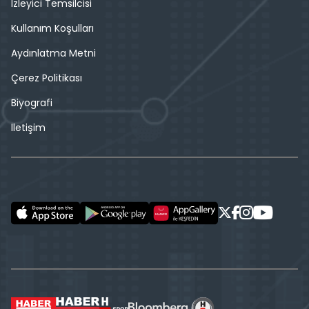
İzleyici Temsilcisi
Kullanım Koşulları
Aydınlatma Metni
Çerez Politikası
Biyografi
İletişim