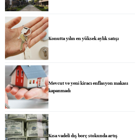
Konutta yılın en yüksek aylık satışı
Mevcut ve yeni kiracı enflasyon makası
kapanmadı
Kısa vadeli dış borç stokunda artış