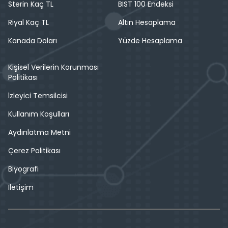
Sterin Kaç TL
BIST 100 Endeksi
Riyal Kaç TL
Altın Hesaplama
Kanada Doları
Yüzde Hesaplama
Kişisel Verilerin Korunması
Politikası
İzleyici Temsilcisi
Kullanım Koşulları
Aydınlatma Metni
Çerez Politikası
Biyografi
İletişim