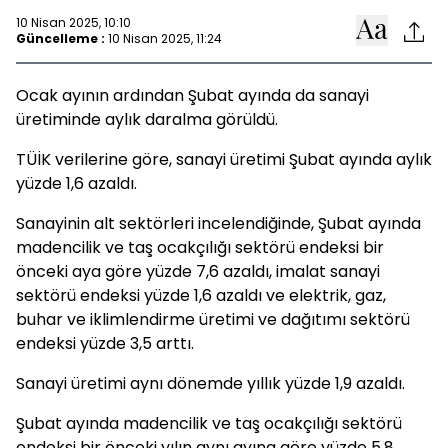
10 Nisan 2025, 10:10
Güncelleme :
10 Nisan 2025, 11:24
Ocak ayının ardından Şubat ayında da sanayi
üretiminde aylık daralma görüldü.
TÜİK verilerine göre, sanayi üretimi Şubat ayında aylık
yüzde 1,6 azaldı.
Sanayinin alt sektörleri incelendiğinde, Şubat ayında
madencilik ve taş ocakçılığı sektörü endeksi bir
önceki aya göre yüzde 7,6 azaldı, imalat sanayi
sektörü endeksi yüzde 1,6 azaldı ve elektrik, gaz,
buhar ve iklimlendirme üretimi ve dağıtımı sektörü
endeksi yüzde 3,5 arttı.
Sanayi üretimi aynı dönemde yıllık yüzde 1,9 azaldı.
Şubat ayında madencilik ve taş ocakçılığı sektörü
endeksi bir önceki yılın aynı ayına göre yüzde 5,8