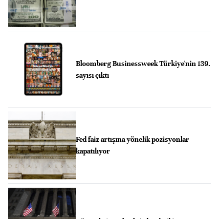
Bloomberg Businessweek Türkiye'nin 139.
sayısı çıktı
Fed faiz artışına yönelik pozisyonlar
kapatılıyor