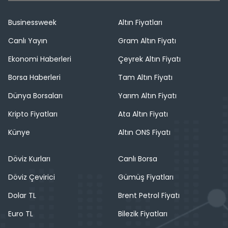
Businessweek
Altın Fiyatları
Canlı Yayın
Gram Altın Fiyatı
Ekonomi Haberleri
Çeyrek Altın Fiyatı
Borsa Haberleri
Tam Altın Fiyatı
Dünya Borsaları
Yarım Altın Fiyatı
Kripto Fiyatları
Ata Altın Fiyatı
Künye
Altın ONS Fiyatı
Döviz Kurları
Canlı Borsa
Döviz Çevirici
Gümüş Fiyatları
Dolar TL
Brent Petrol Fiyatı
Euro TL
Bilezik Fiyatları