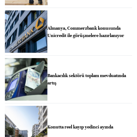
Almanya, Commerzbank konusunda
Unicredit ile görüşmelere hazırlanıyor
Bankacılık sektörü toplam mevduatında
artış
Konutta reel kayıp yedinci ayında