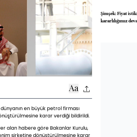
Şimşek: Fiyat isti
kararlılığımız de
 dünyanın en büyük petrol firması
ştürülmesine karar verdiği bildirildi.
er alan habere göre Bakanlar Kurulu,
nim şirketine dönüştürülmesine karar