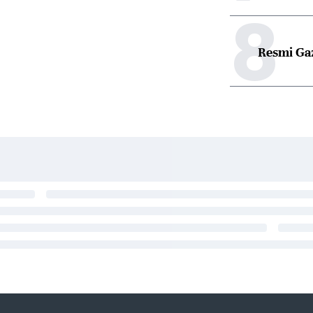
8
Resmi Ga