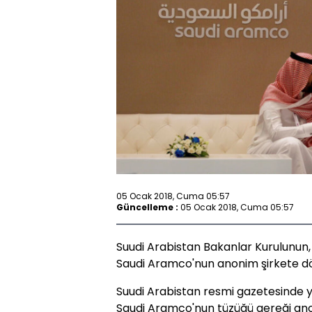
05 Ocak 2018, Cuma 05:57
Güncelleme :
05 Ocak 2018, Cuma 05:57
Suudi Arabistan Bakanlar Kurulunun,
Saudi Aramco'nun anonim şirkete dönü
Suudi Arabistan resmi gazetesinde y
Saudi Aramco'nun tüzüğü gereği ano