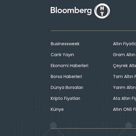
Businessweek
Altın Fiyatla
Canlı Yayın
Gram Altın 
Ekonomi Haberleri
Çeyrek Altı
Borsa Haberleri
Tam Altın F
Dünya Borsaları
Yarım Altın
Kripto Fiyatları
Ata Altın Fi
Künye
Altın ONS F