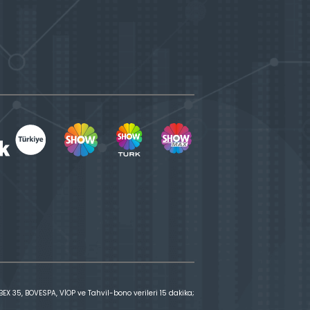
X 35, BOVESPA, VİOP ve Tahvil-bono verileri 15 dakika;