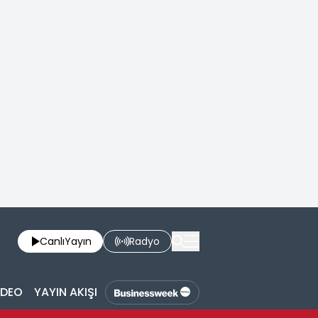
Canlı
Yayın
Radyo
İDEO
YAYIN AKIŞI