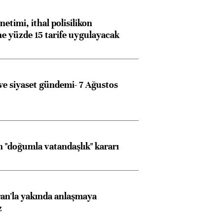
etimi, ithal polisilikon
ne yüzde 15 tarife uygulayacak
e siyaset gündemi- 7 Ağustos
 "doğumla vatandaşlık" kararı
an'la yakında anlaşmaya
z