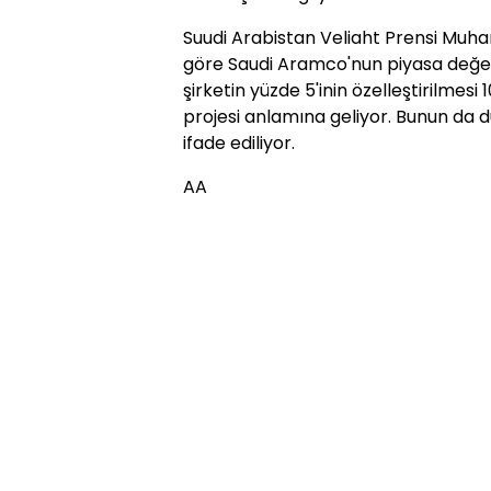
Suudi Arabistan Veliaht Prensi Mu
göre Saudi Aramco'nun piyasa değeri
şirketin yüzde 5'inin özelleştirilmesi 
projesi anlamına geliyor. Bunun da 
ifade ediliyor.
AA