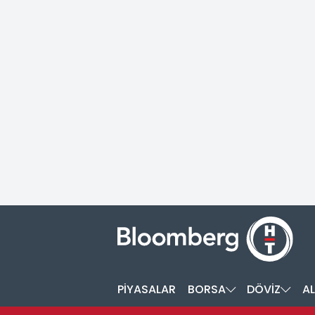
PİYASALAR
BORSA
DÖVİZ
AL