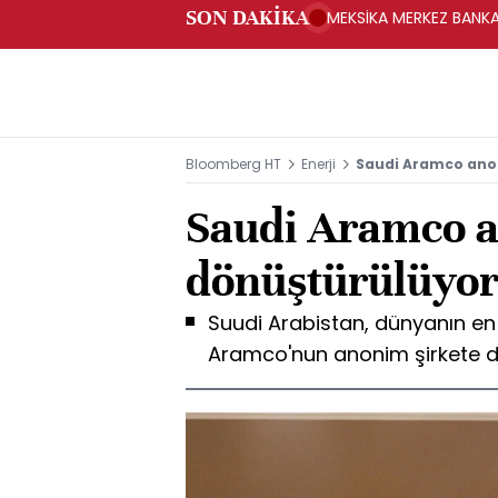
SON DAKİKA
MEKSİKA MERKEZ BANKAS
Bloomberg HT
Enerji
Saudi Aramco ano
Saudi Aramco a
dönüştürülüyo
Suudi Arabistan, dünyanın en
Aramco'nun anonim şirkete d