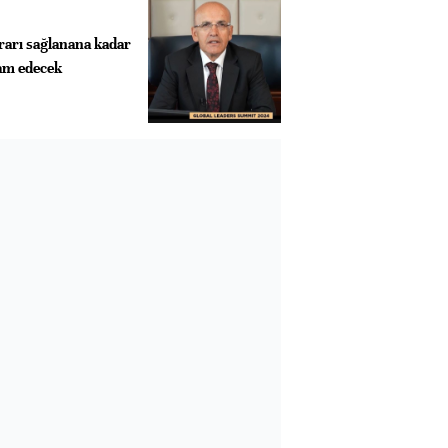
krarı sağlanana kadar
vam edecek