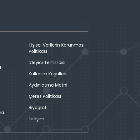
Kişisel Verilerin Korunması
Politikası
İzleyici Temsilcisi
tı
Kullanım Koşulları
Aydınlatma Metni
Çerez Politikası
Biyografi
ma
İletişim