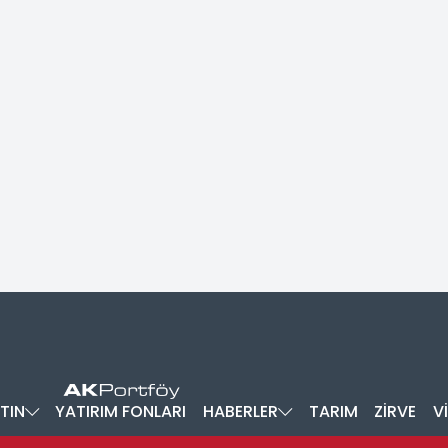
TIN
YATIRIM FONLARI
HABERLER
TARIM
ZİRVE
V