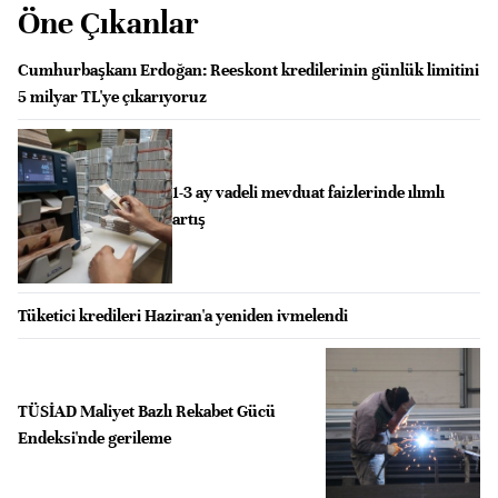
Öne Çıkanlar
Cumhurbaşkanı Erdoğan: Reeskont kredilerinin günlük limitini
5 milyar TL'ye çıkarıyoruz
1-3 ay vadeli mevduat faizlerinde ılımlı
artış
Tüketici kredileri Haziran'a yeniden ivmelendi
TÜSİAD Maliyet Bazlı Rekabet Gücü
Endeksi'nde gerileme