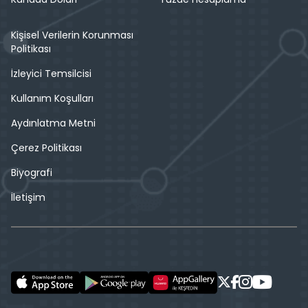
Kişisel Verilerin Korunması
Politikası
İzleyici Temsilcisi
Kullanım Koşulları
Aydınlatma Metni
Çerez Politikası
Biyografi
İletişim