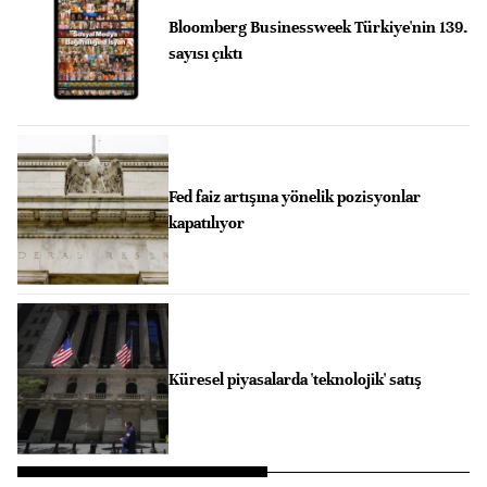
Bloomberg Businessweek Türkiye'nin 139.
sayısı çıktı
Fed faiz artışına yönelik pozisyonlar
kapatılıyor
Küresel piyasalarda 'teknolojik' satış