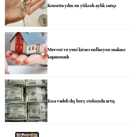
Konutta yılın en yüksek aylık satışı
Mevcut ve yeni kiracı enflasyon makası
kapanmadı
Kısa vadeli dış borç stokunda artış