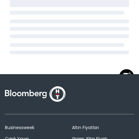
Businessweek
Altın Fiyatları
Canlı Yayın
Gram Altın Fiyatı