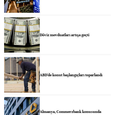
Döviz mevduatları artışa geçti
ABD'de konut başlangıçları toparlandı
Almanya, Commerzbank konusunda