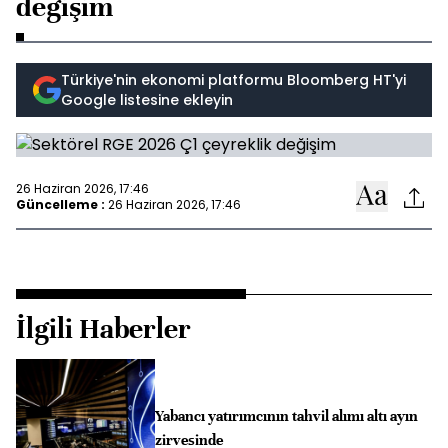
değişim
Türkiye'nin ekonomi platformu Bloomberg HT'yi
Google listesine ekleyin
26 Haziran 2026, 17:46
Güncelleme :
26 Haziran 2026, 17:46
İlgili Haberler
Yabancı yatırımcının tahvil alımı altı ayın
zirvesinde