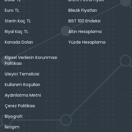
Euro TL
Bilezik Fiyatları
Sterin Kaç TL
BIST 100 Endeksi
Riyal Kaç TL
Altın Hesaplama
Kanada Doları
Yüzde Hesaplama
Kişisel Verilerin Korunması
Politikası
İzleyici Temsilcisi
Kullanım Koşulları
Aydınlatma Metni
Çerez Politikası
Biyografi
İletişim