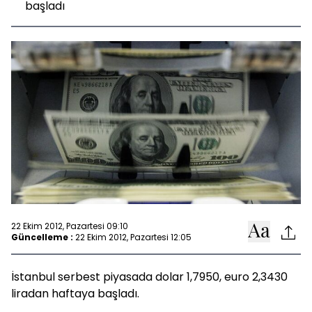
başladı
22 Ekim 2012, Pazartesi 09:10
Güncelleme :
22 Ekim 2012, Pazartesi 12:05
İstanbul serbest piyasada dolar 1,7950, euro 2,3430
liradan haftaya başladı.