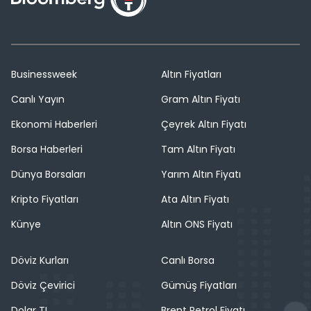
Businessweek
Altın Fiyatları
Canlı Yayın
Gram Altın Fiyatı
Ekonomi Haberleri
Çeyrek Altın Fiyatı
Borsa Haberleri
Tam Altın Fiyatı
Dünya Borsaları
Yarım Altın Fiyatı
Kripto Fiyatları
Ata Altın Fiyatı
Künye
Altın ONS Fiyatı
Döviz Kurları
Canlı Borsa
Döviz Çevirici
Gümüş Fiyatları
Dolar TL
Brent Petrol Fiyatı