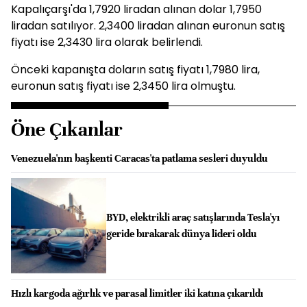
Kapalıçarşı'da 1,7920 liradan alınan dolar 1,7950
liradan satılıyor. 2,3400 liradan alınan euronun satış
fiyatı ise 2,3430 lira olarak belirlendi.
Önceki kapanışta doların satış fiyatı 1,7980 lira,
euronun satış fiyatı ise 2,3450 lira olmuştu.
Öne Çıkanlar
Venezuela'nın başkenti Caracas'ta patlama sesleri duyuldu
BYD, elektrikli araç satışlarında Tesla'yı
geride bırakarak dünya lideri oldu
Hızlı kargoda ağırlık ve parasal limitler iki katına çıkarıldı