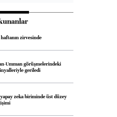
kunanlar
i haftanın zirvesinde
İran-Umman görüşmelerindeki
inyalleriyle geriledi
 yapay zeka biriminde üst düzey
işimi