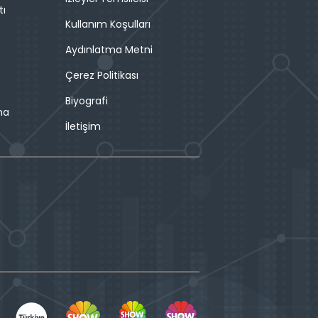
tı
Kullanım Koşulları
Aydınlatma Metni
Çerez Politikası
Biyografi
ma
İletişim