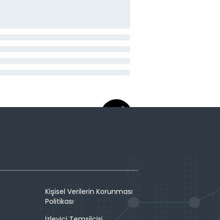
Kişisel Verilerin Korunması
Politikası
İzleyici Temsilcisi