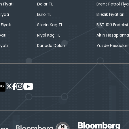
n Fiyatı
Dolar TL
Brent Petrol Fiya
iyatı
Euro TL
Bilezik Fiyatları
 Fiyatı
Sterin Kaç TL
BIST 100 Endeksi
yatı
Riyal Kaç TL
Altın Hesaplama
iyatı
Kanada Doları
Yüzde Hesapla