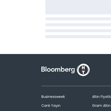
Businessweek
Altın Fiyatla
Canlı Yayın
Gram Altın 