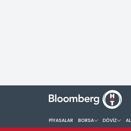
PİYASALAR
BORSA
DÖVİZ
AL