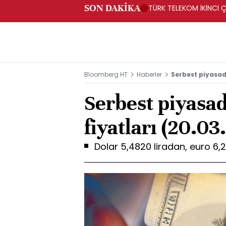
SON DAKİKA
TÜRK TELEKOM İKİNCİ Ç
Bloomberg HT
Haberler
Serbest piyasada
Serbest piyasad
fiyatları (20.03
Dolar 5,4820 liradan, euro 6,