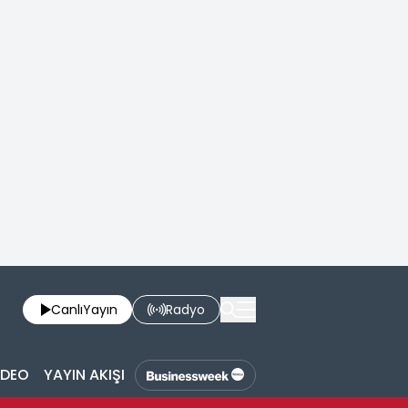
Canlı
Yayın
Radyo
İDEO
YAYIN AKIŞI