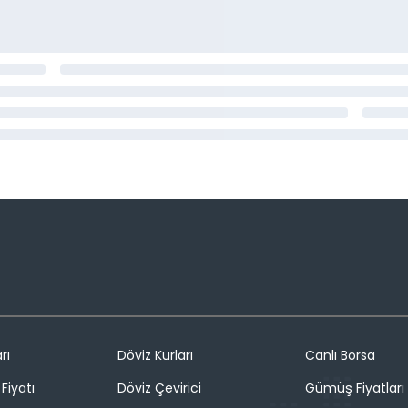
rı
Döviz Kurları
Canlı Borsa
Fiyatı
Döviz Çevirici
Gümüş Fiyatları