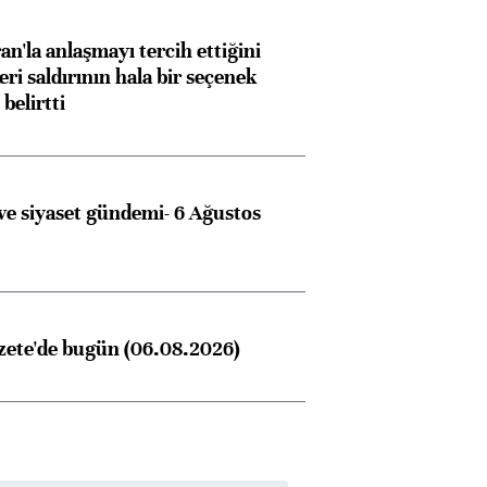
an'la anlaşmayı tercih ettiğini
ri saldırının hala bir seçenek
belirtti
e siyaset gündemi- 6 Ağustos
zete'de bugün (06.08.2026)