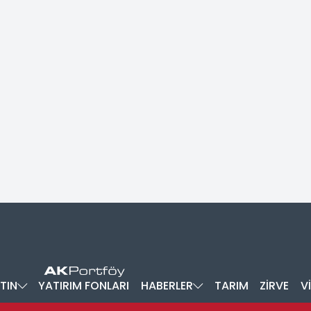
TIN
YATIRIM FONLARI
HABERLER
TARIM
ZİRVE
V