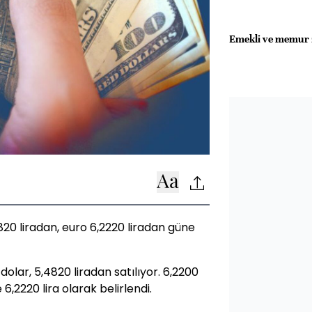
Emekli ve memur z
20 liradan, euro 6,2220 liradan güne
dolar, 5,4820 liradan satılıyor. 6,2200
 6,2220 lira olarak belirlendi.