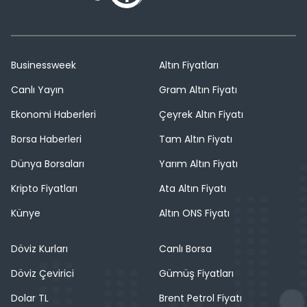
Businessweek
Altın Fiyatları
Canlı Yayın
Gram Altın Fiyatı
Ekonomi Haberleri
Çeyrek Altın Fiyatı
Borsa Haberleri
Tam Altın Fiyatı
Dünya Borsaları
Yarım Altın Fiyatı
Kripto Fiyatları
Ata Altın Fiyatı
Künye
Altın ONS Fiyatı
Döviz Kurları
Canlı Borsa
Döviz Çevirici
Gümüş Fiyatları
Dolar TL
Brent Petrol Fiyatı