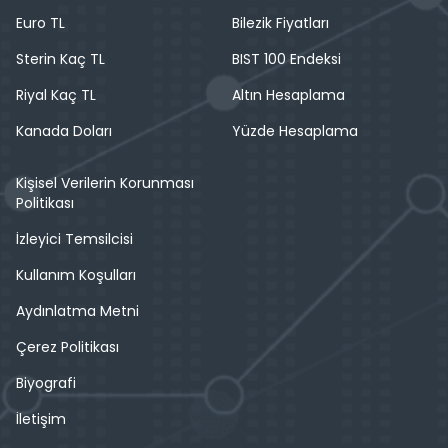
Euro TL
Bilezik Fiyatları
Sterin Kaç TL
BIST 100 Endeksi
Riyal Kaç TL
Altın Hesaplama
Kanada Doları
Yüzde Hesaplama
Kişisel Verilerin Korunması
Politikası
İzleyici Temsilcisi
Kullanım Koşulları
Aydınlatma Metni
Çerez Politikası
Biyografi
İletişim