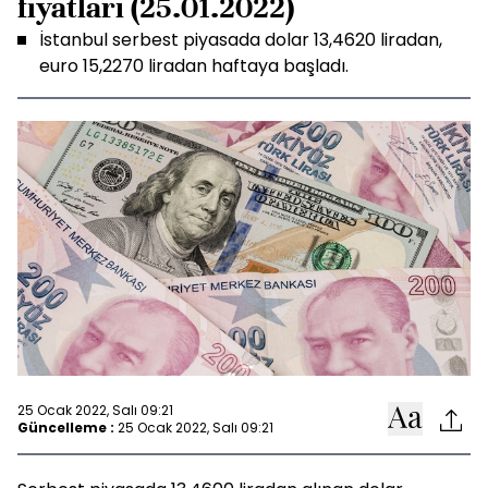
fiyatları (25.01.2022)
İstanbul serbest piyasada dolar 13,4620 liradan,
euro 15,2270 liradan haftaya başladı.
25 Ocak 2022, Salı 09:21
Güncelleme :
25 Ocak 2022, Salı 09:21