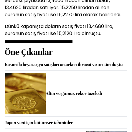
Serbest piyasada 13,4600 liradan alınan dolar,
13,4620 liradan satılıyor. 15,2250 liradan alınan
euronun satış fiyatı ise 15,2270 lira olarak belirlendi.
Dünkü kapanışta doların satış fiyatı 13,4680 lira,
euronun satış fiyatı ise 15,2120 lira olmuştu.
Öne Çıkanlar
Kasım'da beyaz eşya satışları artarken ihracat ve üretim düştü
Altın ve gümüş rekor tazeledi
Japon yeni için kötümser tahminler