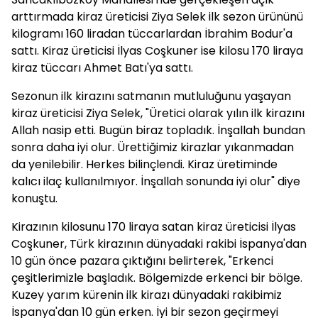
arttırmada kiraz üreticisi Ziya Selek ilk sezon ürününü
kilogramı 160 liradan tüccarlardan İbrahim Bodur'a
sattı. Kiraz üreticisi İlyas Coşkuner ise kilosu 170 liraya
kiraz tüccarı Ahmet Batı'ya sattı.
Sezonun ilk kirazını satmanın mutluluğunu yaşayan
kiraz üreticisi Ziya Selek, "Üretici olarak yılın ilk kirazını
Allah nasip etti. Bugün biraz topladık. İnşallah bundan
sonra daha iyi olur. Ürettiğimiz kirazlar yıkanmadan
da yenilebilir. Herkes bilinçlendi. Kiraz üretiminde
kalıcı ilaç kullanılmıyor. İnşallah sonunda iyi olur" diye
konuştu.
Kirazının kilosunu 170 liraya satan kiraz üreticisi İlyas
Coşkuner, Türk kirazının dünyadaki rakibi İspanya'dan
10 gün önce pazara çıktığını belirterek, "Erkenci
çeşitlerimizle başladık. Bölgemizde erkenci bir bölge.
Kuzey yarım kürenin ilk kirazı dünyadaki rakibimiz
İspanya'dan 10 gün erken. İyi bir sezon geçirmeyi