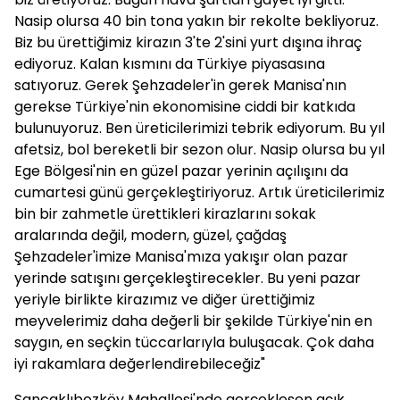
Nasip olursa 40 bin tona yakın bir rekolte bekliyoruz.
Biz bu ürettiğimiz kirazın 3'te 2'sini yurt dışına ihraç
ediyoruz. Kalan kısmını da Türkiye piyasasına
satıyoruz. Gerek Şehzadeler'in gerek Manisa'nın
gerekse Türkiye'nin ekonomisine ciddi bir katkıda
bulunuyoruz. Ben üreticilerimizi tebrik ediyorum. Bu yıl
afetsiz, bol bereketli bir sezon olur. Nasip olursa bu yıl
Ege Bölgesi'nin en güzel pazar yerinin açılışını da
cumartesi günü gerçekleştiriyoruz. Artık üreticilerimiz
bin bir zahmetle ürettikleri kirazlarını sokak
aralarında değil, modern, güzel, çağdaş
Şehzadeler'imize Manisa'mıza yakışır olan pazar
yerinde satışını gerçekleştirecekler. Bu yeni pazar
yeriyle birlikte kirazımız ve diğer ürettiğimiz
meyvelerimiz daha değerli bir şekilde Türkiye'nin en
saygın, en seçkin tüccarlarıyla buluşacak. Çok daha
iyi rakamlara değerlendirebileceğiz"
Sancaklıbozköy Mahallesi'nde gerçekleşen açık