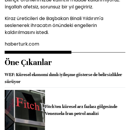
İnşallah afetsiz, sorunsuz bir yıl geçiririz.
Kiraz üreticileri de Başbakan Binali Yıldırım'a
seslenerek ihracatın önündeki engellerin
kaldırılmasını istedi.
haberturk.com
Öne Çıkanlar
WEF: Küresel ekonomi ılımlı iyileşme gösterse de belirsizlikler
sürüyor
Fitch'ten küresel arz fazlası gölgesinde
Venezuela-İran petrol analizi