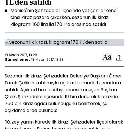
TL'den satıldı
Manisa'nın Şehzadeler ilçesinde yetişen 'erkenci'
cinsi kiraz pazara çıkarken, sezonun ilk kirazı
kilogramı 160 lira ila 170 lira arasında satıldı
18 Nisan 2017, 13:28
Güncelleme :
18 Nisan 2017, 13:28
Sezonun ilk kirazı Şehzadeler Belediye Başkanı Ömer
Faruk Çelik'in katılımıyla açık arttırmada tüccarlara
satıldı. Açık arttırma satışı öncesi konuşan Başkan
Çelik, Şehzadeler ilçesinde 19 bin dönümlük arazide
760 bin kiraz ağacı bulunduğunu belirterek, şu
açıklamalarda bulundu:
"Kuzey yarım kürede ilk kirazı Şehzadeler ilçesi olarak
biz üretiyoruz. Bugün hava şartları gayet iyi gitti.