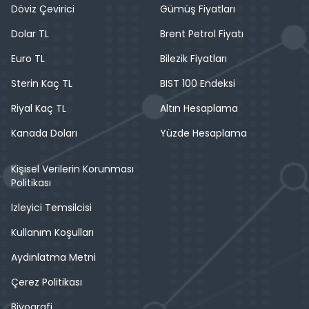
Döviz Çevirici
Gümüş Fiyatları
Dolar TL
Brent Petrol Fiyatı
Euro TL
Bilezik Fiyatları
Sterin Kaç TL
BIST 100 Endeksi
Riyal Kaç TL
Altın Hesaplama
Kanada Doları
Yüzde Hesaplama
Kişisel Verilerin Korunması
Politikası
İzleyici Temsilcisi
Kullanım Koşulları
Aydınlatma Metni
Çerez Politikası
Biyografi