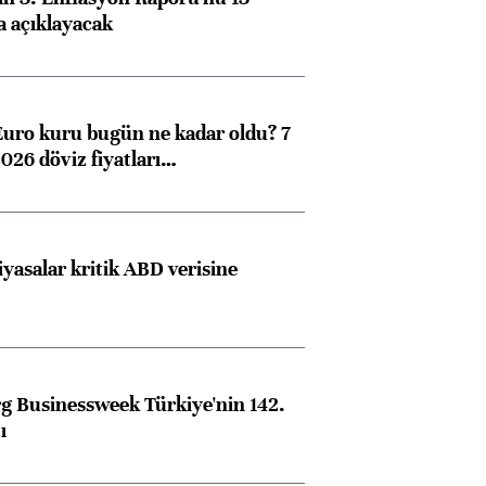
a açıklayacak
Euro kuru bugün ne kadar oldu? 7
026 döviz fiyatları…
iyasalar kritik ABD verisine
 Businessweek Türkiye'nin 142.
ı