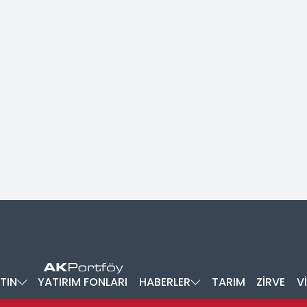
TIN
YATIRIM FONLARI
HABERLER
TARIM
ZİRVE
V