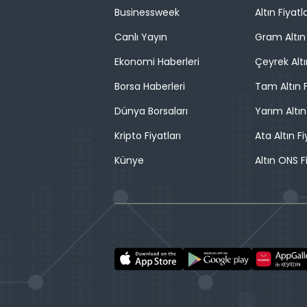
Businessweek
Altın Fiyatla
Canlı Yayın
Gram Altın 
Ekonomi Haberleri
Çeyrek Altı
Borsa Haberleri
Tam Altın F
Dünya Borsaları
Yarım Altın
Kripto Fiyatları
Ata Altın Fi
Künye
Altın ONS F