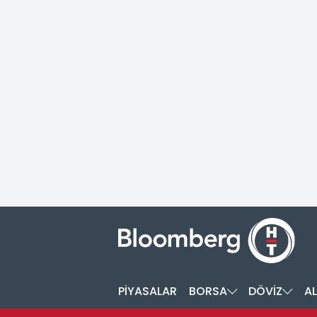
PİYASALAR
BORSA
DÖVİZ
AL