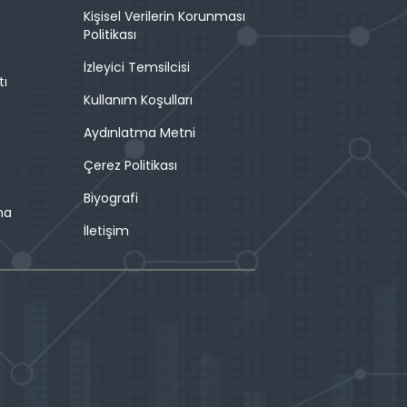
Kişisel Verilerin Korunması
Politikası
İzleyici Temsilcisi
tı
Kullanım Koşulları
Aydınlatma Metni
Çerez Politikası
Biyografi
ma
İletişim