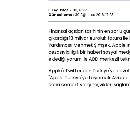
30 Ağustos 2016, 17:22
Güncelleme :
30 Ağustos 2016, 17:23
Finansal açıdan tarihinin en zorlu g
çıkardığı 13 milyar euroluk fatura il
Yardımcısı Mehmet Şimşek, Apple'ın a
cezasıyla ilgili bir haberi sosyal m
eklediği yorum ile ABD merkezli tekno
Apple'ı Twitter'dan Türkiye'ye davet 
"Apple Türkiye'ya taşınmalı. Avrupa B
daha cömert vergi teşvikleri sağlam