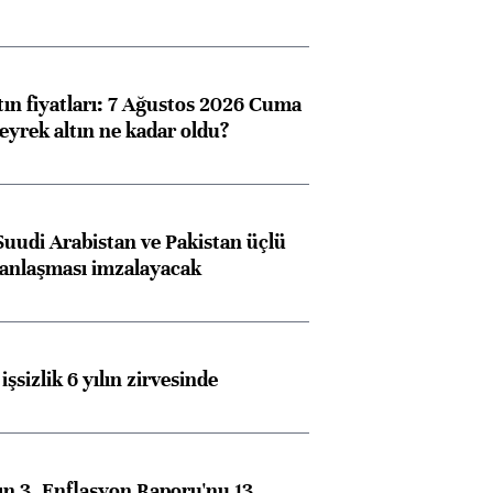
tın fiyatları: 7 Ağustos 2026 Cuma
eyrek altın ne kadar oldu?
Suudi Arabistan ve Pakistan üçlü
anlaşması imzalayacak
işsizlik 6 yılın zirvesinde
n 3. Enflasyon Raporu'nu 13