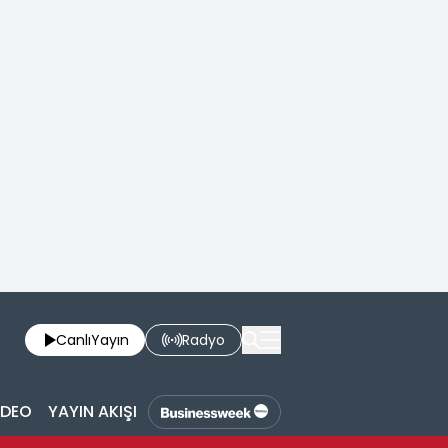
Canlı
Yayın
Radyo
İDEO
YAYIN AKIŞI