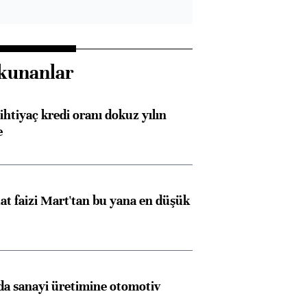
kunanlar
ihtiyaç kredi oranı dokuz yılın
e
t faizi Mart'tan bu yana en düşük
a sanayi üretimine otomotiv