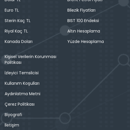
Euro TL
Bilezik Fiyatları
Sterin Kaç TL
BIST 100 Endeksi
Riyal Kaç TL
Altın Hesaplama
Kanada Doları
Yüzde Hesaplama
Kişisel Verilerin Korunması
Politikası
İzleyici Temsilcisi
Kullanım Koşulları
Aydınlatma Metni
Çerez Politikası
Biyografi
İletişim