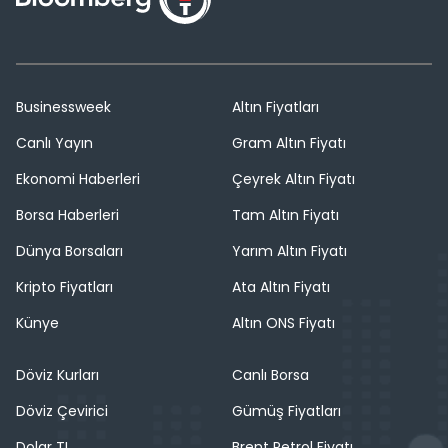
Businessweek
Altın Fiyatları
Canlı Yayın
Gram Altın Fiyatı
Ekonomi Haberleri
Çeyrek Altın Fiyatı
Borsa Haberleri
Tam Altın Fiyatı
Dünya Borsaları
Yarım Altın Fiyatı
Kripto Fiyatları
Ata Altın Fiyatı
Künye
Altın ONS Fiyatı
Döviz Kurları
Canlı Borsa
Döviz Çevirici
Gümüş Fiyatları
Dolar TL
Brent Petrol Fiyatı