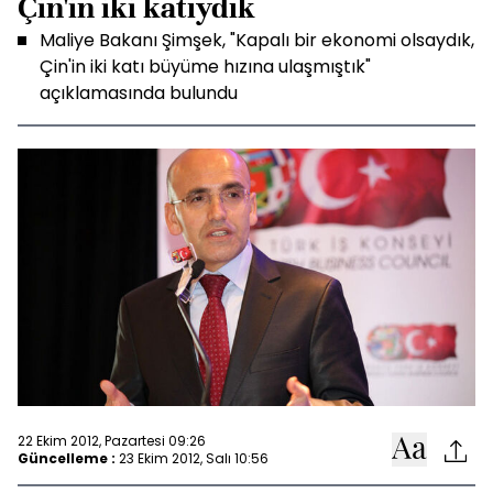
Çin'in iki katıydık
Maliye Bakanı Şimşek, "Kapalı bir ekonomi olsaydık,
Çin'in iki katı büyüme hızına ulaşmıştık"
açıklamasında bulundu
22 Ekim 2012, Pazartesi 09:26
Güncelleme :
23 Ekim 2012, Salı 10:56