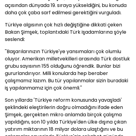
açısından dünyada 19. sıraya yükseldiğini, bu konuda
daha çok çaba sarf edilmesi gerektiğini vurguladı.
Türkiye algısının çok hızlı değiştiğine dikkati çeken
Bakan Şimşek, toplantıdaki Türk işadamlarına şöyle
seslendi:
''Başarılarınızın Türkiye'ye yansımaları çok olumlu
oluyor. Amerikan milletvekilleri arasında Türk dostluk
grubu sayısının 155 olduğunu öğrendik. Bunlar bizi
gururlandırıyor. Milli konularda hep beraber
çalışmamız lazım. Bu tür yapılanmalar sizin buradaki
iş yapılanmamız için çok önemli.''
Son yıllarda 'Türkiye reform konusunda yavaşladı'
şeklindeki eleştirilerin doğru olmadığını ifade eden
Şimşek, gerçekten mikro anlamda birçok çalışma
yapıldığını, son 10 yılda Türkiye'den ülke dışına çıkan
yatırım miktarının 18 milyar dolara ulaştığını ve bu