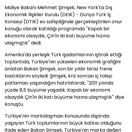
Maliye Bakanı Mehmet Şimşek, New York'ta Dış
Ekonomik İlişkiler Kurulu (DEİK) - Dünya Türk İş
Konseyi (DTİK) ev sahipliğinde gerçekleştirilen onur
konuğu olarak katıldığı programda ''Kapalı bir
ekonomi olsaydık, Çin'in iki katı büyüme hızına
ulaşmıştık'' dedi.
Amerika'da yerleşik Türk işadamlarının iştirak ettiği
toplantıda, Türkiye'nin yükselen ekonomik grafiğini
anlatan Bakan Şimşek, son bir yıldır biraz frene
bastıklarını söyledi. Şimşek, kriz sonrası iç talep
patlaması yaşandığını hatırlatarak, ''2011 yılında
yüzde 8,5 büyüme yaşadık. Kapalı bir ekonomi
olsaydık Çin'in iki katı büyüme hızına ulaşmıştık'' diye
konuştu.
Türkiye'nin markalaşması konusunda dışarıda
yaşayan Türk toplumlarının büyük katkısı olduğunu
ifade eden Bakan Şimşek, Türkiye'nin marka değeri