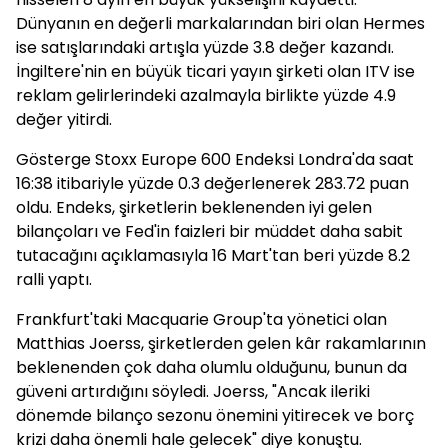
Dünyanın en değerli markalarından biri olan Hermes
ise satışlarındaki artışla yüzde 3.8 değer kazandı.
İngiltere'nin en büyük ticari yayın şirketi olan ITV ise
reklam gelirlerindeki azalmayla birlikte yüzde 4.9
değer yitirdi.
Gösterge Stoxx Europe 600 Endeksi Londra'da saat
16:38 itibariyle yüzde 0.3 değerlenerek 283.72 puan
oldu. Endeks, şirketlerin beklenenden iyi gelen
bilançoları ve Fed'in faizleri bir müddet daha sabit
tutacağını açıklamasıyla 16 Mart'tan beri yüzde 8.2
ralli yaptı.
Frankfurt'taki Macquarie Group'ta yönetici olan
Matthias Joerss, şirketlerden gelen kâr rakamlarının
beklenenden çok daha olumlu olduğunu, bunun da
güveni artırdığını söyledi. Joerss, "Ancak ileriki
dönemde bilanço sezonu önemini yitirecek ve borç
krizi daha önemli hale gelecek" diye konuştu.