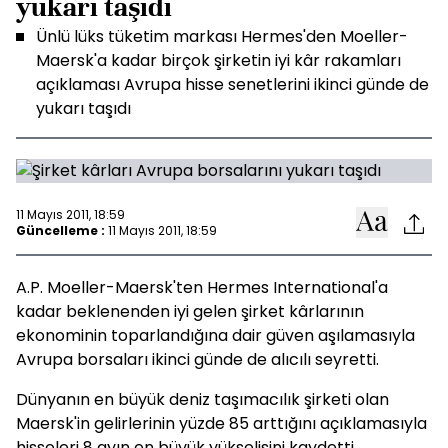
yukarı taşıdı
Ünlü lüks tüketim markası Hermes'den Moeller-
Maersk'a kadar birçok şirketin iyi kâr rakamları
açıklaması Avrupa hisse senetlerini ikinci günde de
yukarı taşıdı
11 Mayıs 2011, 18:59
Güncelleme :
11 Mayıs 2011, 18:59
A.P. Moeller-Maersk'ten Hermes International'a
kadar beklenenden iyi gelen şirket kârlarının
ekonominin toparlandığına dair güven aşılamasıyla
Avrupa borsaları ikinci günde de alıcılı seyretti.
Dünyanın en büyük deniz taşımacılık şirketi olan
Maersk'in gelirlerinin yüzde 85 arttığını açıklamasıyla
hisseleri 8 ayın en büyük yükselişini kaydetti.