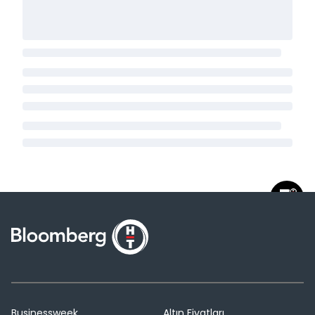
Businessweek
Altın Fiyatları