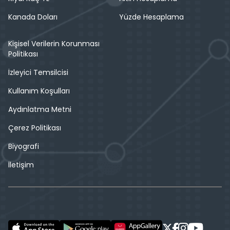
Kanada Doları
Yüzde Hesaplama
Kişisel Verilerin Korunması
Politikası
İzleyici Temsilcisi
Kullanım Koşulları
Aydınlatma Metni
Çerez Politikası
Biyografi
İletişim