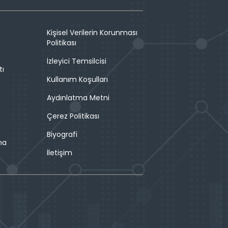
Kişisel Verilerin Korunması
Politikası
İzleyici Temsilcisi
tı
Kullanım Koşulları
Aydınlatma Metni
Çerez Politikası
Biyografi
ma
İletişim