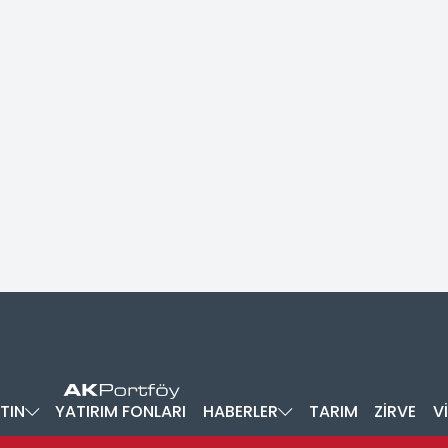
TIN
YATIRIM FONLARI
HABERLER
TARIM
ZİRVE
V