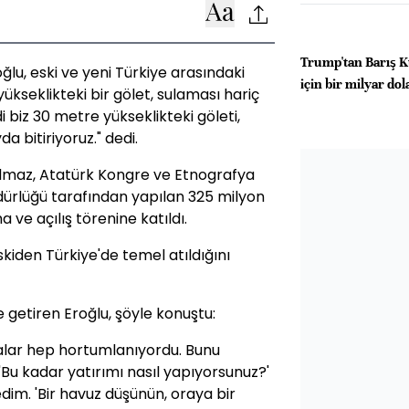
Trump'tan Barış Ku
ğlu, eski ve yeni Türkiye arasındaki
için bir milyar dol
ükseklikteki bir gölet, sulaması hariç
i biz 30 metre yükseklikteki göleti,
a bitiriyoruz." dedi.
Yılmaz, Atatürk Kongre ve Etnografya
dürlüğü tarafından yapılan 325 milyon
 ve açılış törenine katıldı.
kiden Türkiye'de temel atıldığını
le getiren Eroğlu, şöyle konuştu:
ralar hep hortumlanıyordu. Bunu
Bu kadar yatırımı nasıl yapıyorsunuz?'
dim. 'Bir havuz düşünün, oraya bir