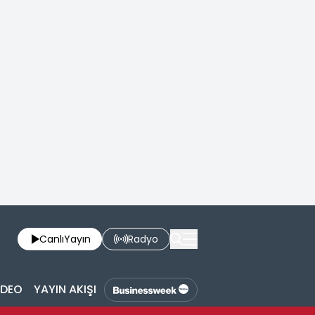
Canlı
Yayın
Radyo
İDEO
YAYIN AKIŞI