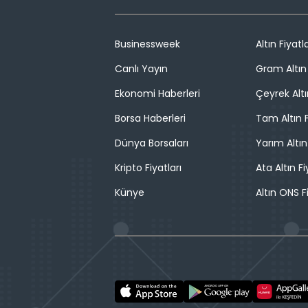
Businessweek
Altın Fiyatla
Canlı Yayın
Gram Altın 
Ekonomi Haberleri
Çeyrek Altı
Borsa Haberleri
Tam Altın F
Dünya Borsaları
Yarım Altın
Kripto Fiyatları
Ata Altın Fi
Künye
Altın ONS F