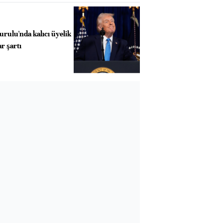
rulu'nda kalıcı üyelik
ar şartı