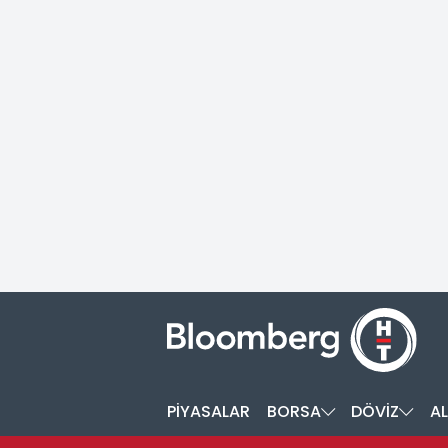
PİYASALAR
BORSA
DÖVİZ
AL