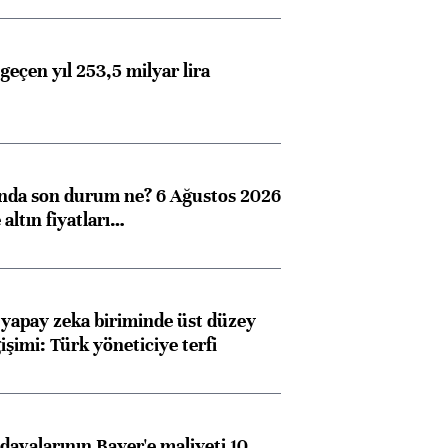
geçen yıl 253,5 milyar lira
ında son durum ne? 6 Ağustos 2026
altın fiyatları…
 yapay zeka biriminde üst düzey
işimi: Türk yöneticiye terfi
avalarının Bayer'e maliyeti 10