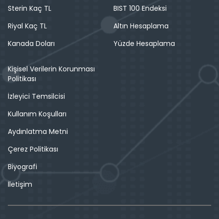
Sterin Kaç TL
BIST 100 Endeksi
Riyal Kaç TL
Altın Hesaplama
Kanada Doları
Yüzde Hesaplama
Kişisel Verilerin Korunması
Politikası
İzleyici Temsilcisi
Kullanım Koşulları
Aydınlatma Metni
Çerez Politikası
Biyografi
İletişim