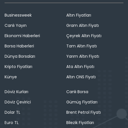
Businessweek
Altın Fiyatları
Canlı Yayın
Gram Altın Fiyatı
Ekonomi Haberleri
Çeyrek Altın Fiyatı
Borsa Haberleri
Tam Altın Fiyatı
Dünya Borsaları
Yarım Altın Fiyatı
Kripto Fiyatları
Ata Altın Fiyatı
Künye
Altın ONS Fiyatı
Döviz Kurları
Canlı Borsa
Döviz Çevirici
Gümüş Fiyatları
Dolar TL
Brent Petrol Fiyatı
Euro TL
Bilezik Fiyatları