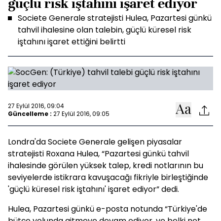
güçlü risk iştahını işaret ediyor
Societe Generale stratejisti Hulea, Pazartesi günkü
tahvil ihalesine olan talebin, güçlü küresel risk
iştahını işaret ettiğini belirtti
27 Eylül 2016, 09:04
Güncelleme :
27 Eylül 2016, 09:05
Londra'da Societe Generale gelişen piyasalar
stratejisti Roxana Hulea, “Pazartesi günkü tahvil
ihalesinde görülen yüksek talep, kredi notlarının bu
seviyelerde istikrara kavuşacağı fikriyle birleştiğinde
'güçlü küresel risk iştahını' işaret ediyor” dedi.
Hulea, Pazartesi günkü e-posta notunda “Türkiye'de
bütçe yolunda gitmeye devam ediyor, ve belki not