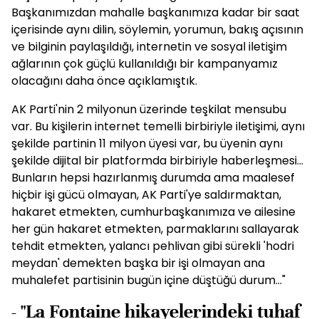
Başkanımızdan mahalle başkanımıza kadar bir saat
içerisinde aynı dilin, söylemin, yorumun, bakış açısının
ve bilginin paylaşıldığı, internetin ve sosyal iletişim
ağlarının çok güçlü kullanıldığı bir kampanyamız
olacağını daha önce açıklamıştık.
AK Parti'nin 2 milyonun üzerinde teşkilat mensubu
var. Bu kişilerin internet temelli birbiriyle iletişimi, aynı
şekilde partinin 11 milyon üyesi var, bu üyenin aynı
şekilde dijital bir platformda birbiriyle haberleşmesi...
Bunların hepsi hazırlanmış durumda ama maalesef
hiçbir işi gücü olmayan, AK Parti'ye saldırmaktan,
hakaret etmekten, cumhurbaşkanımıza ve ailesine
her gün hakaret etmekten, parmaklarını sallayarak
tehdit etmekten, yalancı pehlivan gibi sürekli 'hodri
meydan' demekten başka bir işi olmayan ana
muhalefet partisinin bugün içine düştüğü durum..."
- "La Fontaine hikayelerindeki tuhaf