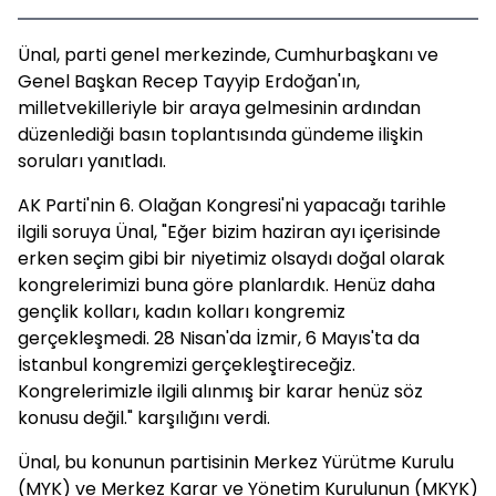
Ünal, parti genel merkezinde, Cumhurbaşkanı ve
Genel Başkan Recep Tayyip Erdoğan'ın,
milletvekilleriyle bir araya gelmesinin ardından
düzenlediği basın toplantısında gündeme ilişkin
soruları yanıtladı.
AK Parti'nin 6. Olağan Kongresi'ni yapacağı tarihle
ilgili soruya Ünal, "Eğer bizim haziran ayı içerisinde
erken seçim gibi bir niyetimiz olsaydı doğal olarak
kongrelerimizi buna göre planlardık. Henüz daha
gençlik kolları, kadın kolları kongremiz
gerçekleşmedi. 28 Nisan'da İzmir, 6 Mayıs'ta da
İstanbul kongremizi gerçekleştireceğiz.
Kongrelerimizle ilgili alınmış bir karar henüz söz
konusu değil." karşılığını verdi.
Ünal, bu konunun partisinin Merkez Yürütme Kurulu
(MYK) ve Merkez Karar ve Yönetim Kurulunun (MKYK)