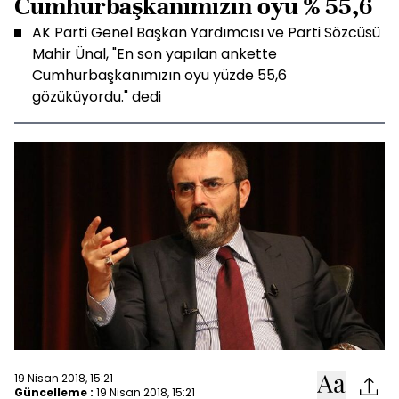
Cumhurbaşkanımızın oyu % 55,6
AK Parti Genel Başkan Yardımcısı ve Parti Sözcüsü
Mahir Ünal, "En son yapılan ankette
Cumhurbaşkanımızın oyu yüzde 55,6
gözüküyordu." dedi
19 Nisan 2018, 15:21
Güncelleme :
19 Nisan 2018, 15:21