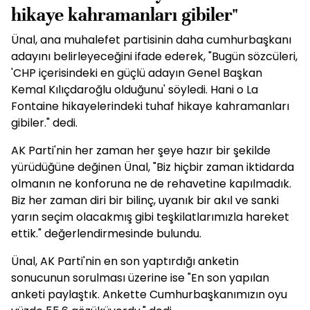
hikaye kahramanları gibiler"
Ünal, ana muhalefet partisinin daha cumhurbaşkanı
adayını belirleyeceğini ifade ederek, "Bugün sözcüleri,
'CHP içerisindeki en güçlü adayın Genel Başkan
Kemal Kılıçdaroğlu olduğunu' söyledi. Hani o La
Fontaine hikayelerindeki tuhaf hikaye kahramanları
gibiler." dedi.
AK Parti'nin her zaman her şeye hazır bir şekilde
yürüdüğüne değinen Ünal, "Biz hiçbir zaman iktidarda
olmanın ne konforuna ne de rehavetine kapılmadık.
Biz her zaman diri bir bilinç, uyanık bir akıl ve sanki
yarın seçim olacakmış gibi teşkilatlarımızla hareket
ettik." değerlendirmesinde bulundu.
Ünal, AK Parti'nin en son yaptırdığı anketin
sonucunun sorulması üzerine ise "En son yapılan
anketi paylaştık. Ankette Cumhurbaşkanımızın oyu