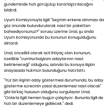
gündeminde hızlı görüşülüp kararlaştırılacağını
bildirdi.
Uyum Komisyonuyla ilgili "Seçimin erkene alınması da
göz önünde bulundurularak nasıl bir paketten
bahsediyorsunuz?" sorusu üzerine Ünal, şu anda
Uyum Komisyonunda bu konunun konuşulduğunu
aktardı.
Ünal, öncelikli olarak acil ihtiyaç olan konunun,
özellikle "cumhurbaşkanı adaylarının nasıl
belirleneceği" olduğunu, aslında bu konuya ilişkin
anayasada hükmün bulunduğunu hatırlattı.
"Yüz bin kişinin aday göstermesi durumunda, bu aday
gösterme sürecinin yasal düzenlemesi nasıl olacak"
gibi birkaç hususun olduğunu vurgulayan Ünal,
"Onlarla ilgili hemen bugün çalışılıyor. Bununla ilgili de
hızlı bir düzenlemeye gidilecek." dedi.