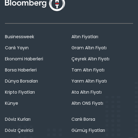
Businessweek
Altın Fiyatları
Canlı Yayın
Gram Altın Fiyatı
Ekonomi Haberleri
Çeyrek Altın Fiyatı
Borsa Haberleri
Tam Altın Fiyatı
Dünya Borsaları
Yarım Altın Fiyatı
Kripto Fiyatları
Ata Altın Fiyatı
Künye
Altın ONS Fiyatı
Döviz Kurları
Canlı Borsa
Döviz Çevirici
Gümüş Fiyatları