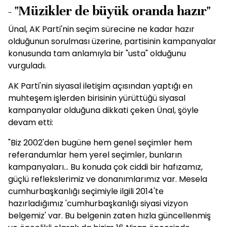
- "Müzikler de büyük oranda hazır"
Ünal, AK Parti'nin seçim sürecine ne kadar hazır
olduğunun sorulması üzerine, partisinin kampanyalar
konusunda tam anlamıyla bir "usta" olduğunu
vurguladı.
AK Parti'nin siyasal iletişim açısından yaptığı en
muhteşem işlerden birisinin yürüttüğü siyasal
kampanyalar olduğuna dikkati çeken Ünal, şöyle
devam etti:
"Biz 2002'den bugüne hem genel seçimler hem
referandumlar hem yerel seçimler, bunların
kampanyaları... Bu konuda çok ciddi bir hafızamız,
güçlü reflekslerimiz ve donanımlarımız var. Mesela
cumhurbaşkanlığı seçimiyle ilgili 2014'te
hazırladığımız 'cumhurbaşkanlığı siyasi vizyon
belgemiz' var. Bu belgenin zaten hızla güncellenmiş