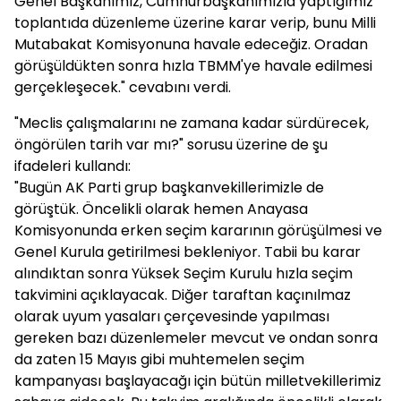
Genel Başkanımız, Cumhurbaşkanımızla yaptığımız
toplantıda düzenleme üzerine karar verip, bunu Milli
Mutabakat Komisyonuna havale edeceğiz. Oradan
görüşüldükten sonra hızla TBMM'ye havale edilmesi
gerçekleşecek." cevabını verdi.
"Meclis çalışmalarını ne zamana kadar sürdürecek,
öngörülen tarih var mı?" sorusu üzerine de şu
ifadeleri kullandı:
"Bugün AK Parti grup başkanvekillerimizle de
görüştük. Öncelikli olarak hemen Anayasa
Komisyonunda erken seçim kararının görüşülmesi ve
Genel Kurula getirilmesi bekleniyor. Tabii bu karar
alındıktan sonra Yüksek Seçim Kurulu hızla seçim
takvimini açıklayacak. Diğer taraftan kaçınılmaz
olarak uyum yasaları çerçevesinde yapılması
gereken bazı düzenlemeler mevcut ve ondan sonra
da zaten 15 Mayıs gibi muhtemelen seçim
kampanyası başlayacağı için bütün milletvekillerimiz