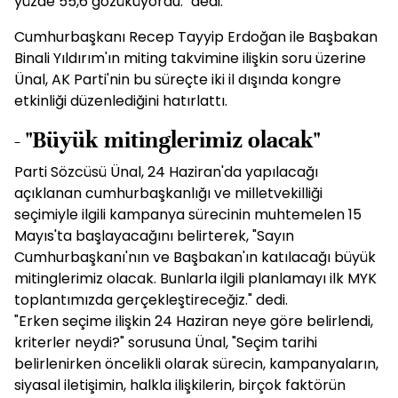
yüzde 55,6 gözüküyordu." dedi.
Cumhurbaşkanı Recep Tayyip Erdoğan ile Başbakan
Binali Yıldırım'ın miting takvimine ilişkin soru üzerine
Ünal, AK Parti'nin bu süreçte iki il dışında kongre
etkinliği düzenlediğini hatırlattı.
- "Büyük mitinglerimiz olacak"
Parti Sözcüsü Ünal, 24 Haziran'da yapılacağı
açıklanan cumhurbaşkanlığı ve milletvekilliği
seçimiyle ilgili kampanya sürecinin muhtemelen 15
Mayıs'ta başlayacağını belirterek, "Sayın
Cumhurbaşkanı'nın ve Başbakan'ın katılacağı büyük
mitinglerimiz olacak. Bunlarla ilgili planlamayı ilk MYK
toplantımızda gerçekleştireceğiz." dedi.
"Erken seçime ilişkin 24 Haziran neye göre belirlendi,
kriterler neydi?" sorusuna Ünal, "Seçim tarihi
belirlenirken öncelikli olarak sürecin, kampanyaların,
siyasal iletişimin, halkla ilişkilerin, birçok faktörün