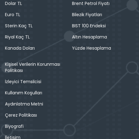
Dolar TL
Brent Petrol Fiyatı
Euro TL
Bilezik Fiyatları
Sterin Kaç TL
BIST 100 Endeksi
Riyal Kaç TL
Altın Hesaplama
Kanada Doları
Yüzde Hesaplama
Kişisel Verilerin Korunması
Politikası
İzleyici Temsilcisi
Kullanım Koşulları
Aydınlatma Metni
Çerez Politikası
Biyografi
İletişim