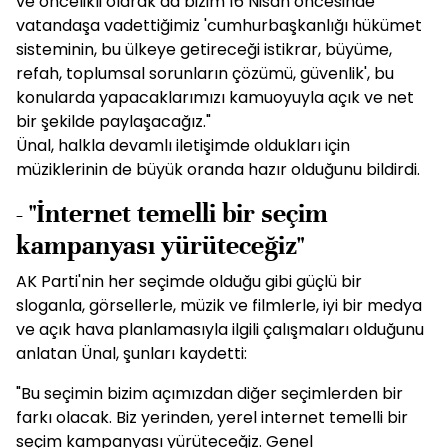
ve öncelikli olarak da bizim 16 Nisan öncesinde
vatandaşa vadettiğimiz 'cumhurbaşkanlığı hükümet
sisteminin, bu ülkeye getireceği istikrar, büyüme,
refah, toplumsal sorunların çözümü, güvenlik', bu
konularda yapacaklarımızı kamuoyuyla açık ve net
bir şekilde paylaşacağız."
Ünal, halkla devamlı iletişimde oldukları için
müziklerinin de büyük oranda hazır olduğunu bildirdi.
- "İnternet temelli bir seçim
kampanyası yürüteceğiz"
AK Parti'nin her seçimde olduğu gibi güçlü bir
sloganla, görsellerle, müzik ve filmlerle, iyi bir medya
ve açık hava planlamasıyla ilgili çalışmaları olduğunu
anlatan Ünal, şunları kaydetti:
"Bu seçimin bizim açımızdan diğer seçimlerden bir
farkı olacak. Biz yerinden, yerel internet temelli bir
seçim kampanyası yürüteceğiz. Genel