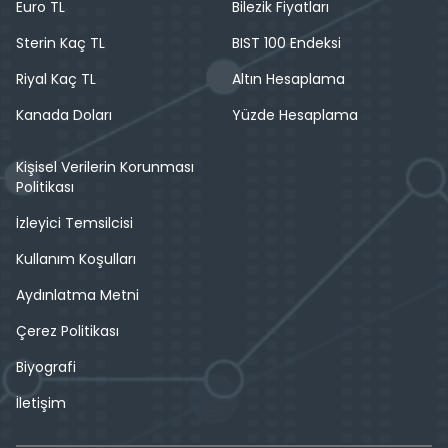
Euro TL
Bilezik Fiyatları
Sterin Kaç TL
BIST 100 Endeksi
Riyal Kaç TL
Altın Hesaplama
Kanada Doları
Yüzde Hesaplama
Kişisel Verilerin Korunması
Politikası
İzleyici Temsilcisi
Kullanım Koşulları
Aydınlatma Metni
Çerez Politikası
Biyografi
İletişim