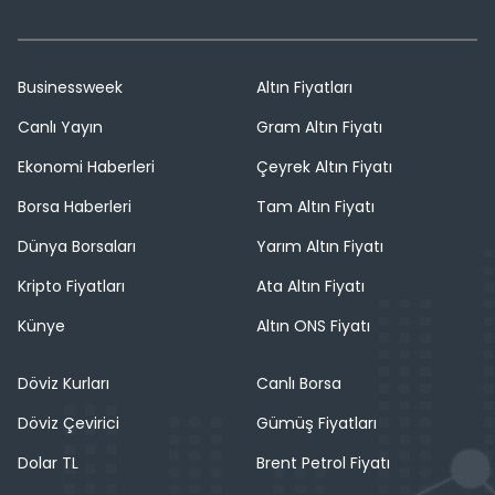
Businessweek
Altın Fiyatları
Canlı Yayın
Gram Altın Fiyatı
Ekonomi Haberleri
Çeyrek Altın Fiyatı
Borsa Haberleri
Tam Altın Fiyatı
Dünya Borsaları
Yarım Altın Fiyatı
Kripto Fiyatları
Ata Altın Fiyatı
Künye
Altın ONS Fiyatı
Döviz Kurları
Canlı Borsa
Döviz Çevirici
Gümüş Fiyatları
Dolar TL
Brent Petrol Fiyatı