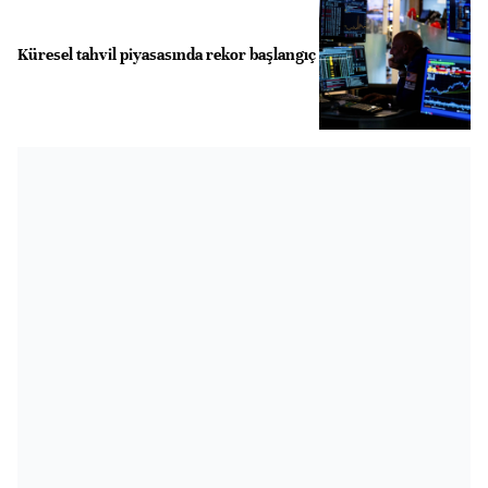
Küresel tahvil piyasasında rekor başlangıç