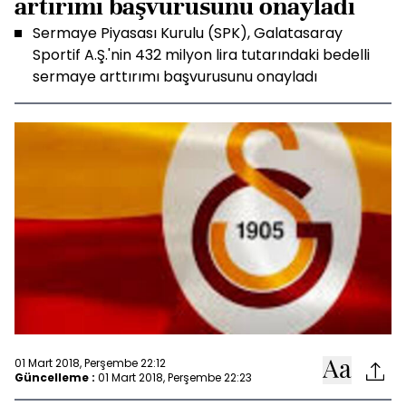
artırımı başvurusunu onayladı
Sermaye Piyasası Kurulu (SPK), Galatasaray
Sportif A.Ş.'nin 432 milyon lira tutarındaki bedelli
sermaye arttırımı başvurusunu onayladı
01 Mart 2018, Perşembe 22:12
Güncelleme :
01 Mart 2018, Perşembe 22:23