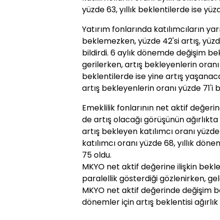
yüzde 63, yıllık beklentilerde ise yüzd
Yatırım fonlarında katılımcıların yar
beklemezken, yüzde 42'si artış, yüz
bildirdi. 6 aylık dönemde değişim b
gerilerken, artış bekleyenlerin oranı i
beklentilerde ise yine artış yaşanac
artış bekleyenlerin oranı yüzde 71'i b
Emeklilik fonlarının net aktif değeri
de artış olacağı görüşünün ağırlıkta
artış bekleyen katılımcı oranı yüzd
katılımcı oranı yüzde 68, yıllık dön
75 oldu.
MKYO net aktif değerine ilişkin bekle
paralellik gösterdiği gözlenirken, g
MKYO net aktif değerinde değişim bekl
dönemler için artış beklentisi ağırlık