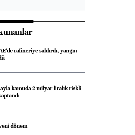
kunanlar
AE'de rafineriye saldırdı, yangın
dü
ayla kamuda 2 milyar liralık riskli
saptandı
 yeni dönem