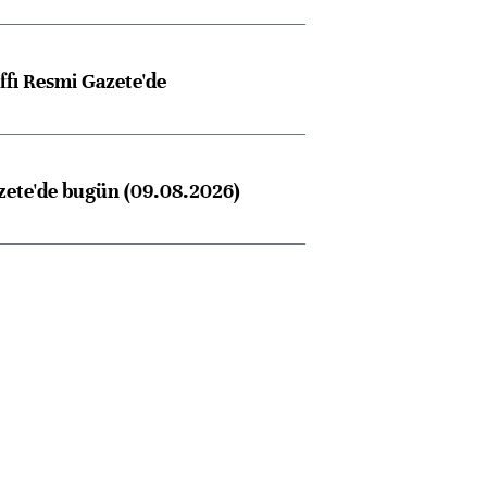
ffı Resmi Gazete'de
zete'de bugün (09.08.2026)