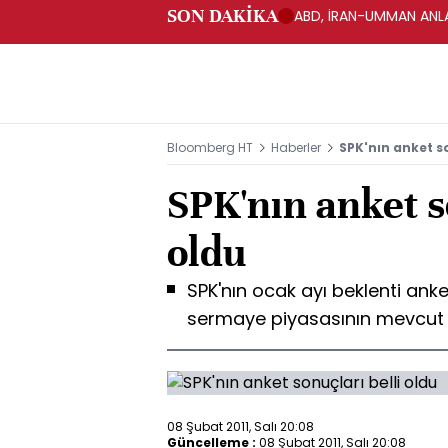
SON DAKİKA
ABD, İRAN-UMMAN ANLA
Bloomberg HT
Haberler
SPK'nın anket so
SPK'nın anket s
oldu
SPK'nın ocak ayı beklenti an
sermaye piyasasının mevcut
08 Şubat 2011, Salı 20:08
Güncelleme :
08 Şubat 2011, Salı 20:08