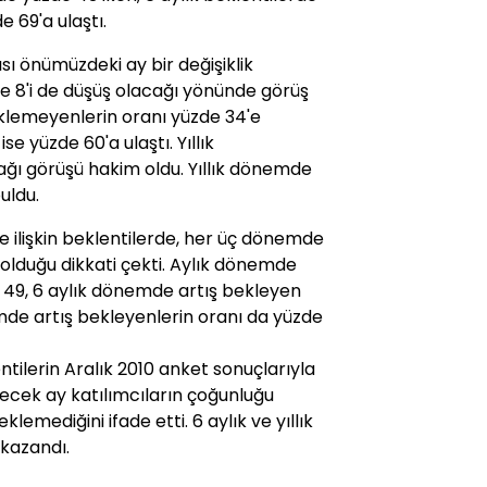
e 69'a ulaştı.
ısı önümüzdeki ay bir değişiklik
de 8'i de düşüş olacağı yönünde görüş
eklemeyenlerin oranı yüzde 34'e
se yüzde 60'a ulaştı. Yıllık
ağı görüşü hakim oldu. Yıllık dönemde
uldu.
ne ilişkin beklentilerde, her üç dönemde
 olduğu dikkati çekti. Aylık dönemde
e 49, 6 aylık dönemde artış bekleyen
emde artış bekleyenlerin oranı da yüzde
ntilerin Aralık 2010 anket sonuçlarıyla
elecek ay katılımcıların çoğunluğu
emediğini ifade etti. 6 aylık ve yıllık
 kazandı.