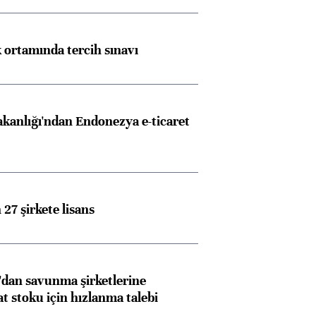
k ortamında tercih sınavı
akanlığı'ndan Endonezya e-ticaret
27 şirkete lisans
dan savunma şirketlerine
stoku için hızlanma talebi