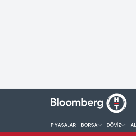
PİYASALAR
BORSA
DÖVİZ
AL