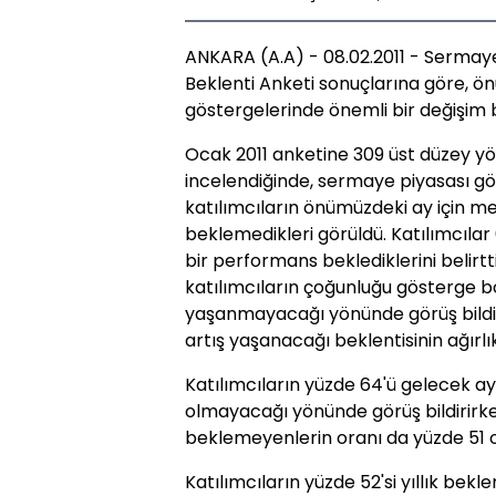
ANKARA (A.A) - 08.02.2011 - Sermay
Beklenti Anketi sonuçlarına göre, 
göstergelerinde önemli bir değişim
Ocak 2011 anketine 309 üst düzey yön
incelendiğinde, sermaye piyasası gö
katılımcıların önümüzdeki ay için me
beklemedikleri görüldü. Katılımcılar 
bir performans beklediklerini belirtti
katılımcıların çoğunluğu gösterge bo
yaşanmayacağı yönünde görüş bildir
artış yaşanacağı beklentisinin ağırlı
Katılımcıların yüzde 64'ü gelecek ay
olmayacağı yönünde görüş bildirirken
beklemeyenlerin oranı da yüzde 51 o
Katılımcıların yüzde 52'si yıllık bek