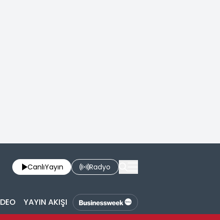
Canlı
Yayın
Radyo
İDEO
YAYIN AKIŞI