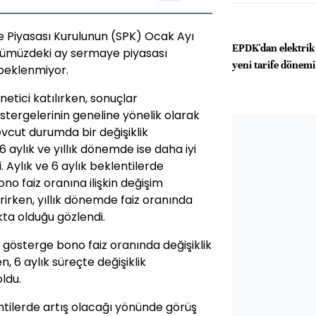
e Piyasası Kurulunun (SPK) Ocak Ayı
EPDK'dan elektrik 
önümüzdeki ay sermaye piyasası
yeni tarife dönem
 beklenmiyor.
etici katılırken, sonuçlar
stergelerinin geneline yönelik olarak
vcut durumda bir değişiklik
6 aylık ve yıllık dönemde ise daha iyi
. Aylık ve 6 aylık beklentilerde
no faiz oranına ilişkin değişim
irken, yıllık dönemde faiz oranında
kta olduğu gözlendi.
 gösterge bono faiz oranında değişiklik
, 6 aylık süreçte değişiklik
ldu.
lentilerde artış olacağı yönünde görüş