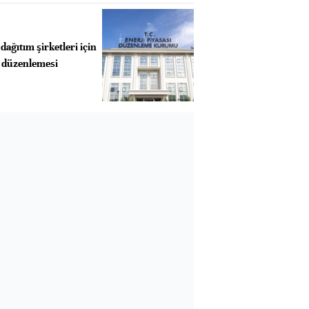
dağıtım şirketleri için
i düzenlemesi