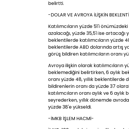
belirtti.
-DOLAR VE AVROYA İLİŞKİN BEKLENT
Katılımcıların yüzde 51'i önümüzdeki 
azalacağı, yüzde 35,5'i ise artacağı y
beklentilerde katılımcıların yüzde 40
beklentilerde ABD dolarında artış 
görüş bildiren katılımcıların oranı y
Avroya ilişkin olarak katılımcıların 
beklemediğini belirtirken, 6 aylık b
oranı yüzde 48, yıllık beklentilerde
bildirenlerin oranı da yüzde 37 olara
katılımcıların oranı aylık ve 6 aylık
seyrederken, yıllık dönemde avroda 
yüzde 38'e yükseldi.
-İMKB İŞLEM HACMİ-