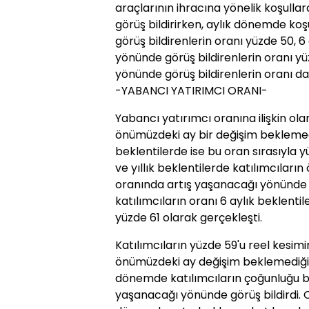
araçlarının ihracına yönelik koşull
görüş bildirirken, aylık dönemde ko
görüş bildirenlerin oranı yüzde 50, 
yönünde görüş bildirenlerin oranı yü
yönünde görüş bildirenlerin oranı da
-YABANCI YATIRIMCI ORANI-
Yabancı yatırımcı oranına ilişkin ola
önümüzdeki ay bir değişim beklemediğin
beklentilerde ise bu oran sırasıyla yü
ve yıllık beklentilerde katılımcıları
oranında artış yaşanacağı yönünde g
katılımcıların oranı 6 aylık beklentil
yüzde 61 olarak gerçekleşti.
Katılımcıların yüzde 59'u reel kesi
önümüzdeki ay değişim beklemediğini 
dönemde katılımcıların çoğunluğu 
yaşanacağı yönünde görüş bildirdi. 