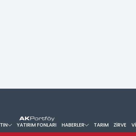
TIN
YATIRIM FONLARI
HABERLER
TARIM
ZİRVE
V