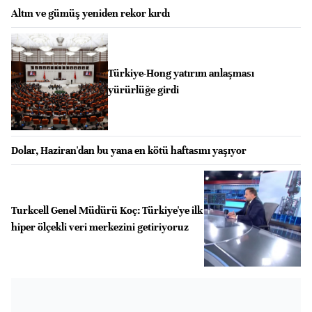
Altın ve gümüş yeniden rekor kırdı
Türkiye-Hong yatırım anlaşması
yürürlüğe girdi
Dolar, Haziran'dan bu yana en kötü haftasını yaşıyor
Turkcell Genel Müdürü Koç: Türkiye'ye ilk
hiper ölçekli veri merkezini getiriyoruz