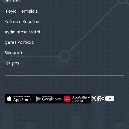
Politikası
İzleyici Temsilcisi
Kullanım Koşulları
Aydınlatma Metni
Çerez Politikası
Biyografi
İletişim