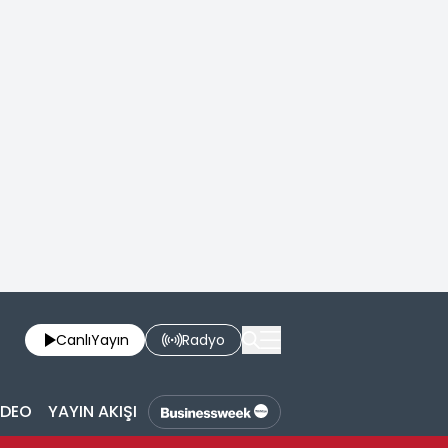
Canlı
Yayın
Radyo
İDEO
YAYIN AKIŞI