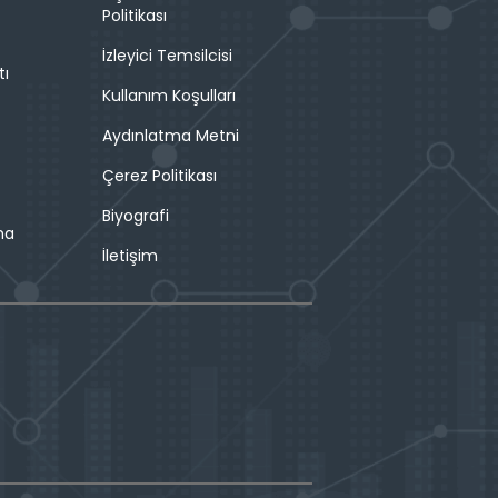
Politikası
İzleyici Temsilcisi
tı
Kullanım Koşulları
Aydınlatma Metni
Çerez Politikası
Biyografi
ma
İletişim