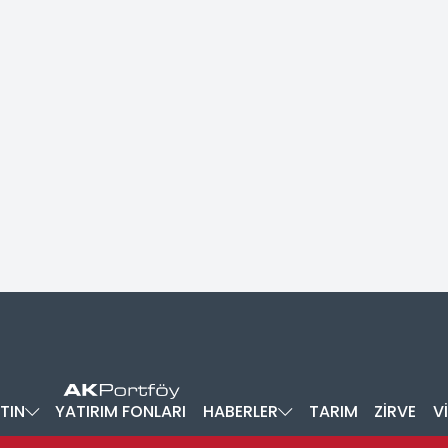
TIN
YATIRIM FONLARI
HABERLER
TARIM
ZİRVE
V