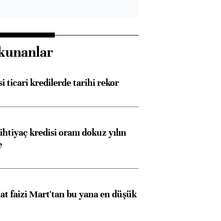
kunanlar
i ticari kredilerde tarihi rekor
ihtiyaç kredisi oranı dokuz yılın
e
t faizi Mart'tan bu yana en düşük