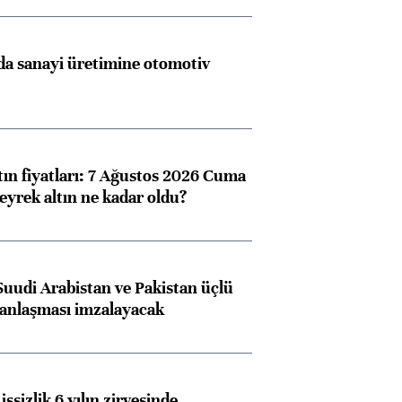
a sanayi üretimine otomotiv
tın fiyatları: 7 Ağustos 2026 Cuma
eyrek altın ne kadar oldu?
Suudi Arabistan ve Pakistan üçlü
anlaşması imzalayacak
işsizlik 6 yılın zirvesinde