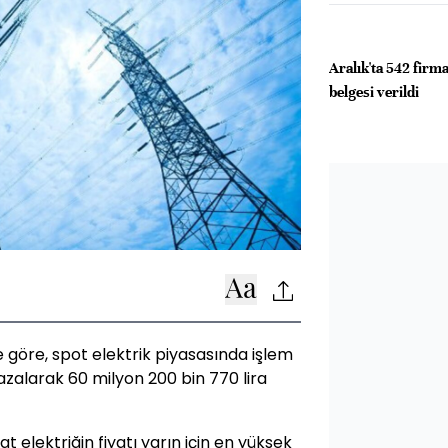
Aralık'ta 542 firm
belgesi verildi
ne göre, spot elektrik piyasasında işlem
zalarak 60 milyon 200 bin 770 lira
elektriğin fiyatı yarın için en yüksek