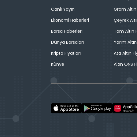
Canlı Yayın
Gram Altın 
Ekonomi Haberleri
Çeyrek Altı
Borsa Haberleri
Tam Altın F
Dünya Borsaları
Yarım Altın
Kripto Fiyatları
Ata Altın Fi
Künye
Altın ONS F