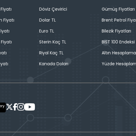
Fiyatı
Döviz Çevirici
Gümüş Fiyatları
n Fiyatı
Dolar TL
Brent Petrol Fiya
iyatı
Euro TL
Bilezik Fiyatları
 Fiyatı
Sterin Kaç TL
BIST 100 Endeksi
yatı
Riyal Kaç TL
Altın Hesaplama
iyatı
Kanada Doları
Yüzde Hesapla