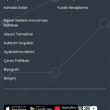
Kanada Doları
Yüzde Hesaplama
Kişisel Verilerin Korunması
Politikası
İzleyici Temsilcisi
Kullanım Koşulları
Aydınlatma Metni
Çerez Politikası
Biyografi
İletişim