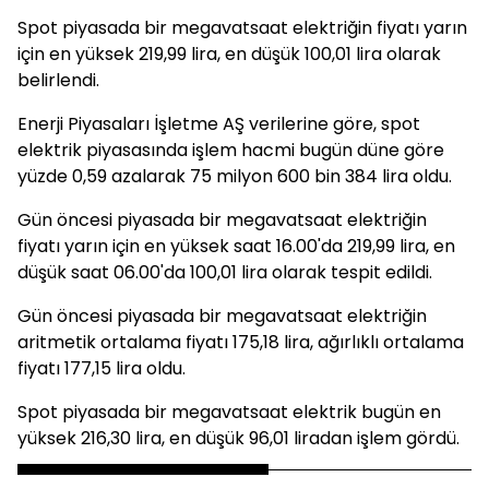
Spot piyasada bir megavatsaat elektriğin fiyatı yarın
için en yüksek 219,99 lira, en düşük 100,01 lira olarak
belirlendi.
Enerji Piyasaları İşletme AŞ verilerine göre, spot
elektrik piyasasında işlem hacmi bugün düne göre
yüzde 0,59 azalarak 75 milyon 600 bin 384 lira oldu.
Gün öncesi piyasada bir megavatsaat elektriğin
fiyatı yarın için en yüksek saat 16.00'da 219,99 lira, en
düşük saat 06.00'da 100,01 lira olarak tespit edildi.
Gün öncesi piyasada bir megavatsaat elektriğin
aritmetik ortalama fiyatı 175,18 lira, ağırlıklı ortalama
fiyatı 177,15 lira oldu.
Spot piyasada bir megavatsaat elektrik bugün en
yüksek 216,30 lira, en düşük 96,01 liradan işlem gördü.