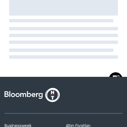
Businessweek
Altın Fiyatları