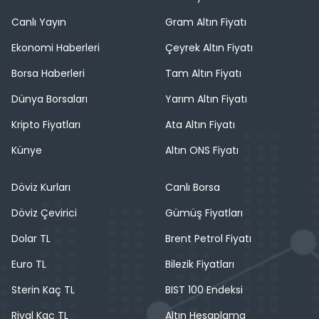
Canlı Yayın
Gram Altın Fiyatı
Ekonomi Haberleri
Çeyrek Altın Fiyatı
Borsa Haberleri
Tam Altın Fiyatı
Dünya Borsaları
Yarım Altın Fiyatı
Kripto Fiyatları
Ata Altın Fiyatı
Künye
Altın ONS Fiyatı
Döviz Kurları
Canlı Borsa
Döviz Çevirici
Gümüş Fiyatları
Dolar TL
Brent Petrol Fiyatı
Euro TL
Bilezik Fiyatları
Sterin Kaç TL
BIST 100 Endeksi
Riyal Kaç TL
Altın Hesaplama