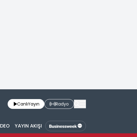
Canlı
Yayın
Radyo
İDEO
YAYIN AKIŞI