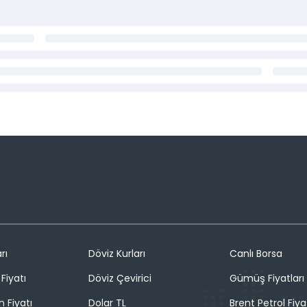
rı
Döviz Kurları
Canlı Borsa
Fiyatı
Döviz Çevirici
Gümüş Fiyatları
n Fiyatı
Dolar TL
Brent Petrol Fiya