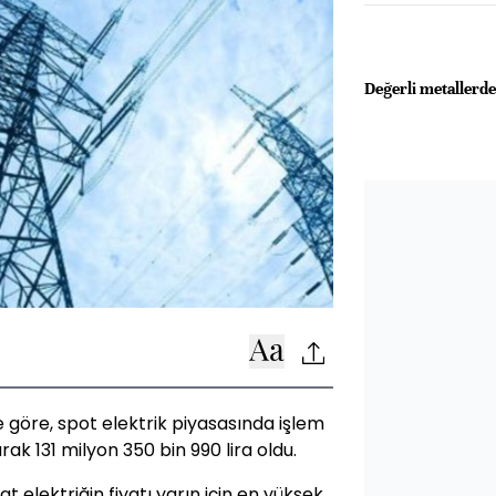
Değerli metallerd
ne göre, spot elektrik piyasasında işlem
k 131 milyon 350 bin 990 lira oldu.
elektriğin fiyatı yarın için en yüksek