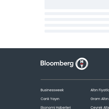
Businessweek
Altın Fiyatla
Canlı Yayın
Gram Altın 
Ekonomi Haberleri
Çeyrek Altı