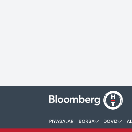
PİYASALAR
BORSA
DÖVİZ
AL