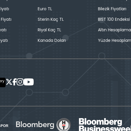
iyatı
Euro TL
Bilezik Fiyatları
 Fiyatı
Sterin Kaç TL
BIST 100 Endeksi
yatı
Riyal Kaç TL
Altın Hesaplama
iyatı
Kanada Doları
Yüzde Hesapla