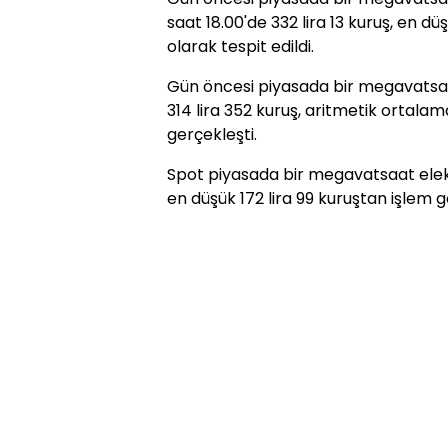
saat 18.00'de 332 lira 13 kuruş, en dü
olarak tespit edildi.
Gün öncesi piyasada bir megavatsaat 
314 lira 352 kuruş, aritmetik ortalama
gerçekleşti.
Spot piyasada bir megavatsaat elekt
en düşük 172 lira 99 kuruştan işlem g