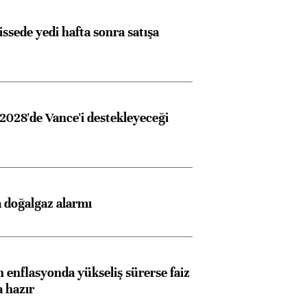
issede yedi hafta sonra satışa
2028'de Vance'i destekleyeceği
 doğalgaz alarmı
 enflasyonda yükseliş sürerse faiz
a hazır