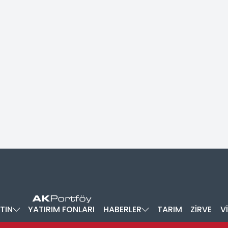
TIN
YATIRIM FONLARI
HABERLER
TARIM
ZİRVE
V