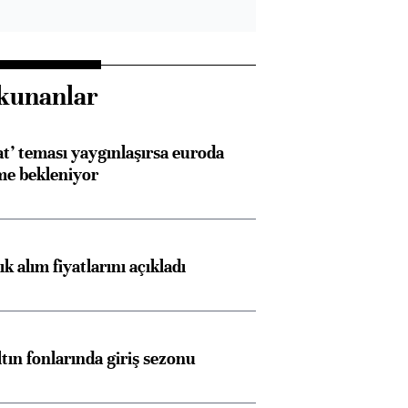
kunanlar
at’ teması yaygınlaşırsa euroda
me bekleniyor
 alım fiyatlarını açıkladı
ltın fonlarında giriş sezonu