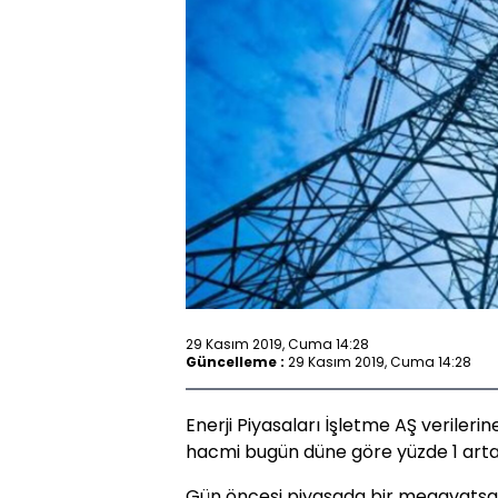
29 Kasım 2019, Cuma 14:28
Güncelleme :
29 Kasım 2019, Cuma 14:28
Enerji Piyasaları İşletme AŞ verileri
hacmi bugün düne göre yüzde 1 artara
Gün öncesi piyasada bir megavatsaat 