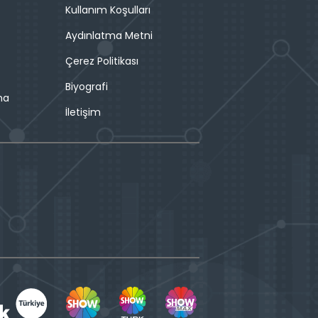
Kullanım Koşulları
Aydınlatma Metni
Çerez Politikası
Biyografi
ma
İletişim