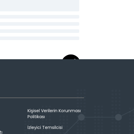
Kişisel Verilerin Korunması
Politikası
İzleyici Temsilcisi
tı