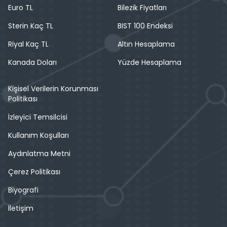
Euro TL
Bilezik Fiyatları
Sterin Kaç TL
BIST 100 Endeksi
Riyal Kaç TL
Altın Hesaplama
Kanada Doları
Yüzde Hesaplama
Kişisel Verilerin Korunması
Politikası
İzleyici Temsilcisi
Kullanım Koşulları
Aydınlatma Metni
Çerez Politikası
Biyografi
İletişim