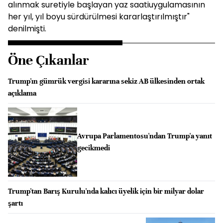
alınmak suretiyle başlayan yaz saatiuygulamasının
her yıl, yıl boyu sürdürülmesi kararlaştırılmıştır"
denilmişti.
Öne Çıkanlar
Trump'ın gümrük vergisi kararına sekiz AB ülkesinden ortak
açıklama
Avrupa Parlamentosu'ndan Trump'a yanıt
gecikmedi
Trump'tan Barış Kurulu'nda kalıcı üyelik için bir milyar dolar
şartı