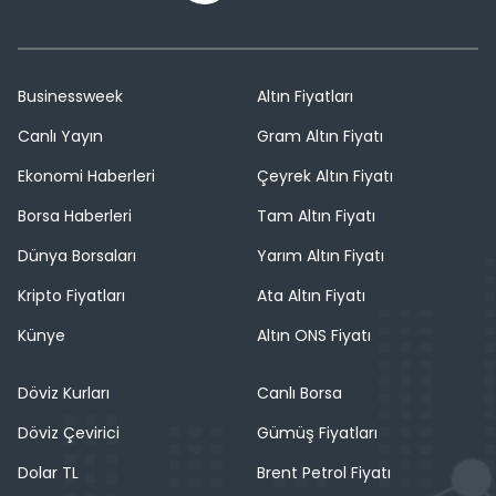
Businessweek
Altın Fiyatları
Canlı Yayın
Gram Altın Fiyatı
Ekonomi Haberleri
Çeyrek Altın Fiyatı
Borsa Haberleri
Tam Altın Fiyatı
Dünya Borsaları
Yarım Altın Fiyatı
Kripto Fiyatları
Ata Altın Fiyatı
Künye
Altın ONS Fiyatı
Döviz Kurları
Canlı Borsa
Döviz Çevirici
Gümüş Fiyatları
Dolar TL
Brent Petrol Fiyatı