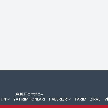
TIN
YATIRIM FONLARI
HABERLER
TARIM
ZİRVE
V