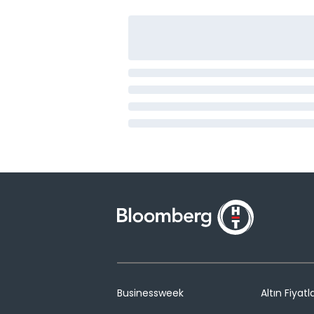
Businessweek
Altın Fiyatla