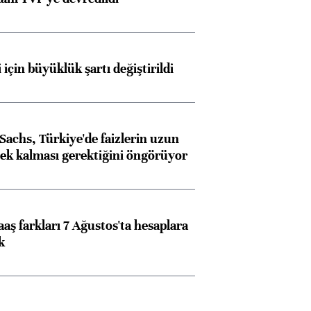
 için büyüklük şartı değiştirildi
achs, Türkiye'de faizlerin uzun
ek kalması gerektiğini öngörüyor
aş farkları 7 Ağustos'ta hesaplara
k