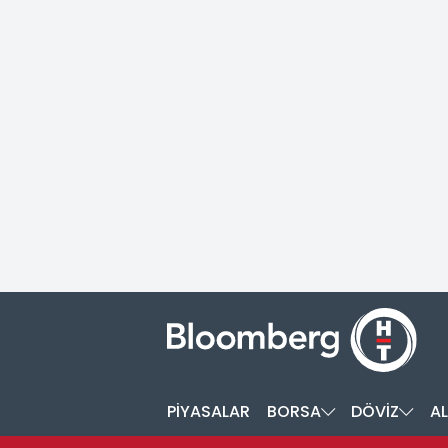
PİYASALAR
BORSA
DÖVİZ
AL