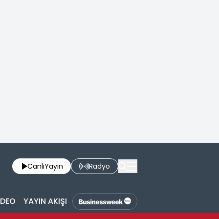
Canlı
Yayın
Radyo
İDEO
YAYIN AKIŞI