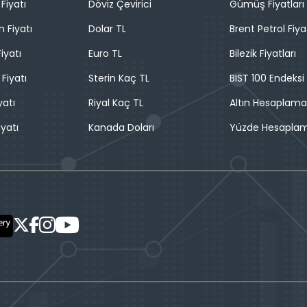
Fiyatı
Döviz Çevirici
Gümüş Fiyatları
n Fiyatı
Dolar TL
Brent Petrol Fiya
iyatı
Euro TL
Bilezik Fiyatları
 Fiyatı
Sterin Kaç TL
BIST 100 Endeksi
yatı
Riyal Kaç TL
Altın Hesaplama
iyatı
Kanada Doları
Yüzde Hesapla