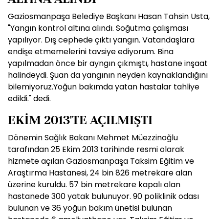
Gaziosmanpaşa Belediye Başkanı Hasan Tahsin Usta,
"Yangın kontrol altına alındı. Soğutma çalışması
yapılıyor. Dış cephede çıktı yangın. Vatandaşlara
endişe etmemelerini tavsiye ediyorum. Bina
yapılmadan önce bir ayngın çıkmıştı, hastane inşaat
halindeydi. Şuan da yangının neyden kaynaklandığını
bilemiyoruz.Yoğun bakımda yatan hastalar tahliye
edildi." dedi.
EKİM 2013'TE AÇILMIŞTI
Dönemin Sağlık Bakanı Mehmet Müezzinoğlu
tarafından 25 Ekim 2013 tarihinde resmi olarak
hizmete açılan Gaziosmanpaşa Taksim Eğitim ve
Araştırma Hastanesi, 24 bin 826 metrekare alan
üzerine kuruldu. 57 bin metrekare kapalı olan
hastanede 300 yatak bulunuyor. 90 poliklinik odası
bulunan ve 36 yoğun bakım ünetisi bulunan