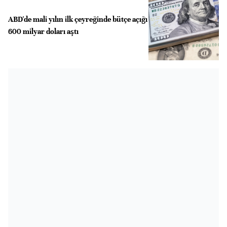
ABD'de mali yılın ilk çeyreğinde bütçe açığı
600 milyar doları aştı