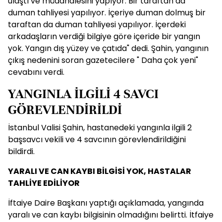
ulaştı ve müdahalesini yapıyor. Bir taraftan da
duman tahliyesi yapılıyor. İçeriye duman dolmuş bir
taraftan da duman tahliyesi yapılıyor. İçerdeki
arkadaşların verdiği bilgiye göre içeride bir yangın
yok. Yangın dış yüzey ve çatıda" dedi. Şahin, yangının
çıkış nedenini soran gazetecilere " Daha çok yeni"
cevabını verdi.
YANGINLA İLGİLİ 4 SAVCI
GÖREVLENDİRİLDİ
İstanbul Valisi Şahin, hastanedeki yangınla ilgili 2
başsavcı vekili ve 4 savcının görevlendirildiğini
bildirdi.
YARALI VE CAN KAYBI BİLGİSİ YOK, HASTALAR
TAHLİYE EDİLİYOR
İftaiye Daire Başkanı yaptığı açıklamada, yangında
yaralı ve can kaybı bilgisinin olmadığını belirtti. İtfaiye