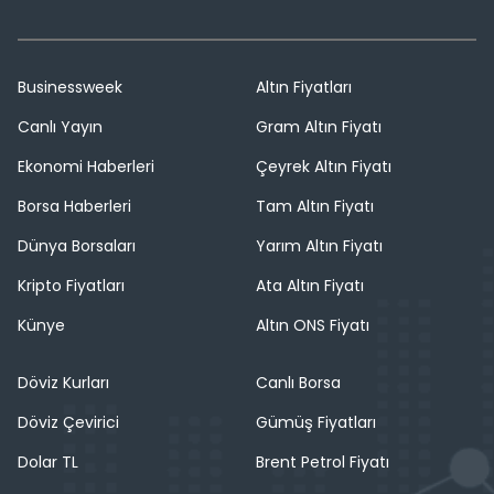
Businessweek
Altın Fiyatları
Canlı Yayın
Gram Altın Fiyatı
Ekonomi Haberleri
Çeyrek Altın Fiyatı
Borsa Haberleri
Tam Altın Fiyatı
Dünya Borsaları
Yarım Altın Fiyatı
Kripto Fiyatları
Ata Altın Fiyatı
Künye
Altın ONS Fiyatı
Döviz Kurları
Canlı Borsa
Döviz Çevirici
Gümüş Fiyatları
Dolar TL
Brent Petrol Fiyatı