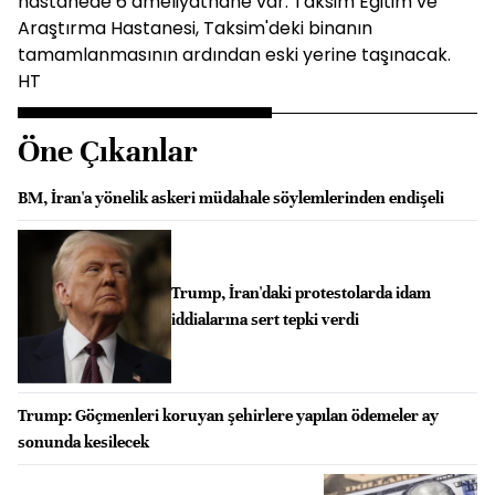
hastanede 6 ameliyathane var. Taksim Eğitim ve
Araştırma Hastanesi, Taksim'deki binanın
tamamlanmasının ardından eski yerine taşınacak.
HT
Öne Çıkanlar
BM, İran'a yönelik askeri müdahale söylemlerinden endişeli
Trump, İran'daki protestolarda idam
iddialarına sert tepki verdi
Trump: Göçmenleri koruyan şehirlere yapılan ödemeler ay
sonunda kesilecek