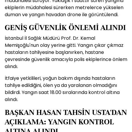
müdahalesi sürüyor. Yaklaşık 1 saattir süren yangına
ekiplerin müdahalesi sürerken metrelerce yükselen
duman ve yangın havadan drone ile görüntülendi.
GENİŞ GÜVENLİK ÖNLEMİ ALINDI
İstanbul İl Sağlık Müdürü Prof. Dr. Kemal
Memişoğlu'nun olay yerine gitti. Yangın çıkar çıkmaz
hastaların tahliyesine başlanırken, hastane
çevresinde güvenlik amacıyla polis ekiplerince önlem
alındı.
İtfaiye yetkilileri, yoğun bakım dışında hastaların
tahliye edildiğini, ölen ya da yaralanan olmadığını
bildirdi. Yangın saat 18.00 sıralarında kontrol altına
alındı.
BAŞKAN HASAN TAHSİN USTA'DAN
AÇIKLAMA: YANGIN KONTROL
ALTINA ALINDI