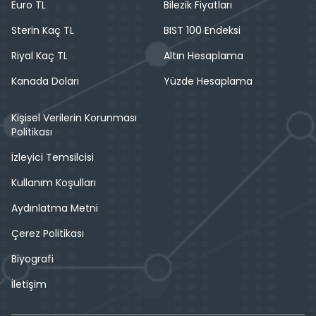
Euro TL
Bilezik Fiyatları
Sterin Kaç TL
BIST 100 Endeksi
Riyal Kaç TL
Altın Hesaplama
Kanada Doları
Yüzde Hesaplama
Kişisel Verilerin Korunması
Politikası
İzleyici Temsilcisi
Kullanım Koşulları
Aydınlatma Metni
Çerez Politikası
Biyografi
İletişim