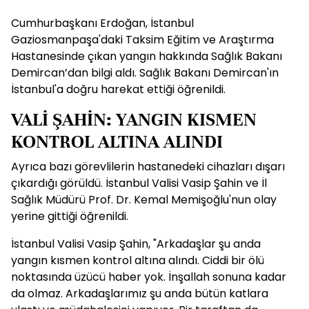
Cumhurbaşkanı Erdoğan, İstanbul
Gaziosmanpaşa'daki Taksim Eğitim ve Araştırma
Hastanesinde çıkan yangın hakkında Sağlık Bakanı
Demircan’dan bilgi aldı. Sağlık Bakanı Demircan'ın
İstanbul'a doğru harekat ettiği öğrenildi.
VALİ ŞAHİN: YANGIN KISMEN
KONTROL ALTINA ALINDI
Ayrıca bazı görevlilerin hastanedeki cihazları dışarı
çıkardığı görüldü. İstanbul Valisi Vasip Şahin ve İl
Sağlık Müdürü Prof. Dr. Kemal Memişoğlu'nun olay
yerine gittiği öğrenildi.
İstanbul Valisi Vasip Şahin, "Arkadaşlar şu anda
yangın kısmen kontrol altına alındı. Ciddi bir ölü
noktasında üzücü haber yok. İnşallah sonuna kadar
da olmaz. Arkadaşlarımız şu anda bütün katlara