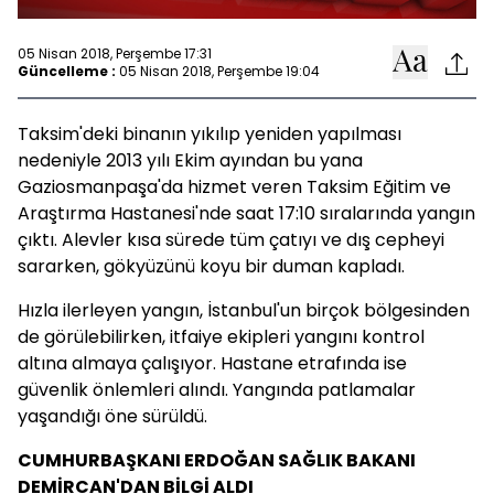
05 Nisan 2018, Perşembe 17:31
Güncelleme :
05 Nisan 2018, Perşembe 19:04
Taksim'deki binanın yıkılıp yeniden yapılması
nedeniyle 2013 yılı Ekim ayından bu yana
Gaziosmanpaşa'da hizmet veren Taksim Eğitim ve
Araştırma Hastanesi'nde saat 17:10 sıralarında yangın
çıktı. Alevler kısa sürede tüm çatıyı ve dış cepheyi
sararken, gökyüzünü koyu bir duman kapladı.
Hızla ilerleyen yangın, İstanbul'un birçok bölgesinden
de görülebilirken, itfaiye ekipleri yangını kontrol
altına almaya çalışıyor. Hastane etrafında ise
güvenlik önlemleri alındı. Yangında patlamalar
yaşandığı öne sürüldü.
CUMHURBAŞKANI ERDOĞAN SAĞLIK BAKANI
DEMİRCAN'DAN BİLGİ ALDI