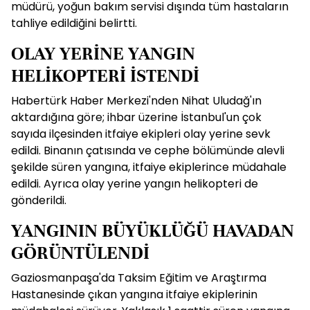
müdürü, yoğun bakım servisi dışında tüm hastaların
tahliye edildiğini belirtti.
OLAY YERİNE YANGIN
HELİKOPTERİ İSTENDİ
Habertürk Haber Merkezi'nden Nihat Uludağ'ın
aktardığına göre; ihbar üzerine İstanbul'un çok
sayıda ilçesinden itfaiye ekipleri olay yerine sevk
edildi. Binanın çatısında ve cephe bölümünde alevli
şekilde süren yangına, itfaiye ekiplerince müdahale
edildi. Ayrıca olay yerine yangın helikopteri de
gönderildi.
YANGININ BÜYÜKLÜĞÜ HAVADAN
GÖRÜNTÜLENDİ
Gaziosmanpaşa'da Taksim Eğitim ve Araştırma
Hastanesinde çıkan yangına itfaiye ekiplerinin