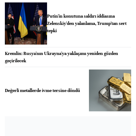
Putin'in konutuna saldırı iddiasına
Zelenskiy'den yalanlama, Trump'tan sert
tepki
Kremlin: Rusya'nın Ukrayna'ya yaklaşımı yeniden gözden
geçirilecek
Değerli metallerde ivme tersine döndü