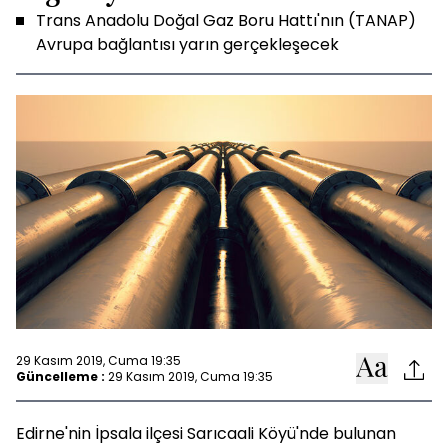
Trans Anadolu Doğal Gaz Boru Hattı'nın (TANAP)
Avrupa bağlantısı yarın gerçekleşecek
29 Kasım 2019, Cuma 19:35
Güncelleme :
29 Kasım 2019, Cuma 19:35
Edirne'nin İpsala ilçesi Sarıcaali Köyü'nde bulunan