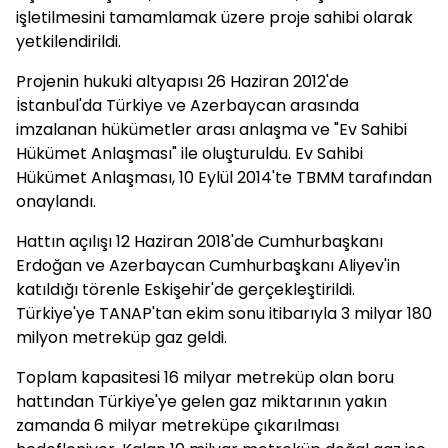
işletilmesini tamamlamak üzere proje sahibi olarak
yetkilendirildi.
Projenin hukuki altyapısı 26 Haziran 2012'de
İstanbul'da Türkiye ve Azerbaycan arasında
imzalanan hükümetler arası anlaşma ve "Ev Sahibi
Hükümet Anlaşması" ile oluşturuldu. Ev Sahibi
Hükümet Anlaşması, 10 Eylül 2014'te TBMM tarafından
onaylandı.
Hattın açılışı 12 Haziran 2018'de Cumhurbaşkanı
Erdoğan ve Azerbaycan Cumhurbaşkanı Aliyev'in
katıldığı törenle Eskişehir'de gerçekleştirildi.
Türkiye'ye TANAP'tan ekim sonu itibarıyla 3 milyar 180
milyon metreküp gaz geldi.
Toplam kapasitesi 16 milyar metreküp olan boru
hattından Türkiye'ye gelen gaz miktarının yakın
zamanda 6 milyar metreküpe çıkarılması