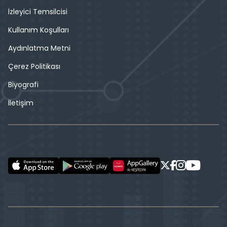
İzleyici Temsilcisi
Kullanım Koşulları
Aydınlatma Metni
Çerez Politikası
Biyografi
İletişim