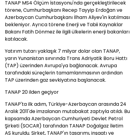
TANAP MS4 Ölçüm İstasyonu'nda gerçekleştirilecek
törene, Cumhurbaşkanı Recep Tayyip Erdoğan ve
Azerbaycan Cumhurbaşkanı İlham Aliyev'in katılması
bekleniyor. Ayrıca törene Enerji ve Tabii Kaynaklar
Bakanı Fatih Dönmez ile ilgili ülkelerin enerji bakanları
katılacak.
Yatırım tutarı yaklaşık 7 milyar dolar olan TANAP,
yarın Yunanistan sınırında Trans Adriyatik Boru Hattı
(TAP) üzerinden Avrupa'ya bağlanacak. Avrupa
tarafındaki süreçlerin tamamlanmasının ardından
TAP üzerinden gaz sevkiyatına başlanacak.
TANAP 20 ilden geçiyor
TANAP'ta ilk adım, Türkiye-Azerbaycan arasında 24
Aralık 2011'de imzalanan mutabakat zaptıyla atıldı. Bu
kapsamda Azerbaycan Cumhuriyeti Devlet Petrol
Şirketi (SOCAR) tarafından TANAP Doğalgaz İletim
AŞ kuruldu. Şirket, TANAP'ın tasarımı, inşaatı ve