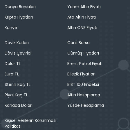
Dünya Borsaları
Yarım Altın Fiyatı
Kripto Fiyatları
Ata Altın Fiyatı
Künye
Altın ONS Fiyatı
Döviz Kurları
Canlı Borsa
Döviz Çevirici
Gümüş Fiyatları
Dolar TL
Brent Petrol Fiyatı
Euro TL
Bilezik Fiyatları
Sterin Kaç TL
BIST 100 Endeksi
Riyal Kaç TL
Altın Hesaplama
Kanada Doları
Yüzde Hesaplama
Kişisel Verilerin Korunması
Politikası