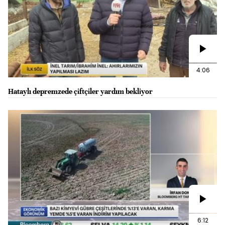
4:06
Hataylı depremzede çiftçiler yardım bekliyor
6:12