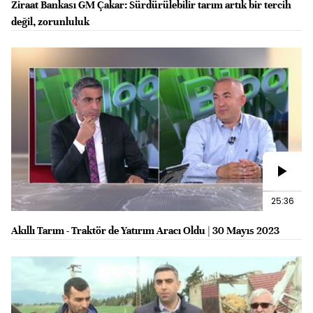
Ziraat Bankası GM Çakar: Sürdürülebilir tarım artık bir tercih
değil, zorunluluk
25:36
Akıllı Tarım - Traktör de Yatırım Aracı Oldu | 30 Mayıs 2023