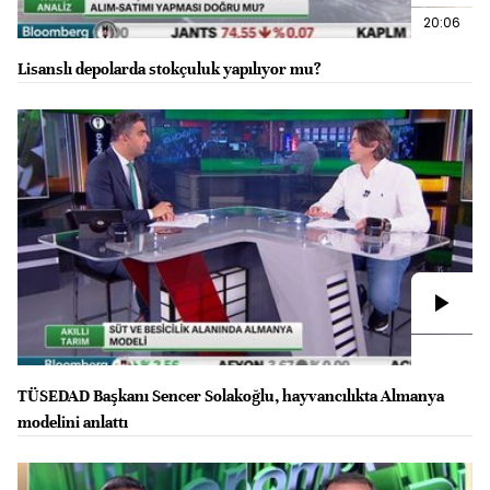
20:06
Lisanslı depolarda stokçuluk yapılıyor mu?
TÜSEDAD Başkanı Sencer Solakoğlu, hayvancılıkta Almanya
modelini anlattı