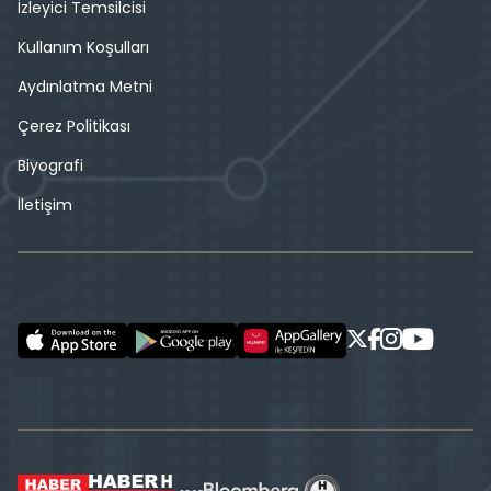
İzleyici Temsilcisi
Kullanım Koşulları
Aydınlatma Metni
Çerez Politikası
Biyografi
İletişim