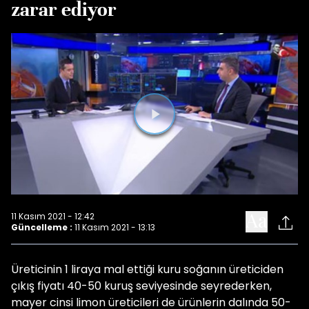
zarar ediyor
Videoyu
Oynat
11 Kasım 2021 - 12:42
Güncelleme :
11 Kasım 2021 - 13:13
Üreticinin 1 liraya mal ettiği kuru soğanın üreticiden
çıkış fiyatı 40-50 kuruş seviyesinde seyrederken,
mayer cinsi limon üreticileri de ürünlerin dalında 50-