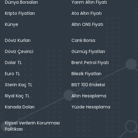
Dünya Borsaları
Yarım Altın Fiyatı
Kripto Fiyatları
Ata Altın Fiyatı
Künye
Altın ONS Fiyatı
Döviz Kurları
Canlı Borsa
Döviz Çevirici
Gümüş Fiyatları
Dolar TL
Brent Petrol Fiyatı
Euro TL
Bilezik Fiyatları
Sterin Kaç TL
BIST 100 Endeksi
Riyal Kaç TL
Altın Hesaplama
Kanada Doları
Yüzde Hesaplama
Kişisel Verilerin Korunması
Politikası