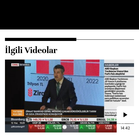
İlgili Videolar
14:42