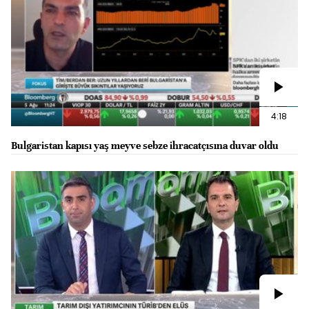
4:18
Bulgaristan kapısı yaş meyve sebze ihracatçısına duvar oldu