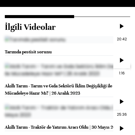
İlgili Videolar
20:42
Tarımda pestisit sorunu
1:16
Akıllı Tarım - Tarım ve Gıda Sektörü İklim Değişikliği ile
Mücadeleye Hazır Mı? | 26 Aralık 2023
25:36
Akıllı Tarım - Traktör de Yatırım Aracı Oldu | 30 Mayıs 2023