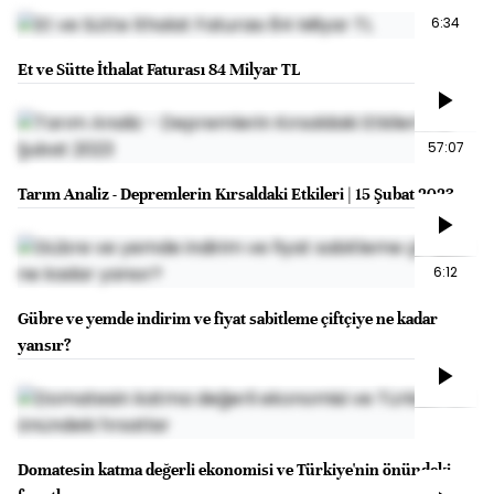
6:34
Et ve Sütte İthalat Faturası 84 Milyar TL
57:07
Tarım Analiz - Depremlerin Kırsaldaki Etkileri | 15 Şubat 2023
6:12
Gübre ve yemde indirim ve fiyat sabitleme çiftçiye ne kadar
yansır?
Domatesin katma değerli ekonomisi ve Türkiye'nin önündeki