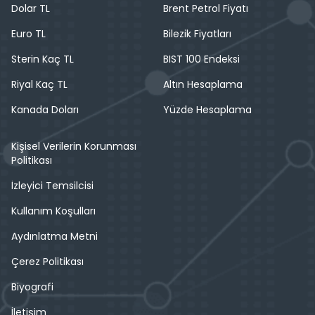
Dolar TL
Brent Petrol Fiyatı
Euro TL
Bilezik Fiyatları
Sterin Kaç TL
BIST 100 Endeksi
Riyal Kaç TL
Altın Hesaplama
Kanada Doları
Yüzde Hesaplama
Kişisel Verilerin Korunması
Politikası
İzleyici Temsilcisi
Kullanım Koşulları
Aydınlatma Metni
Çerez Politikası
Biyografi
İletişim