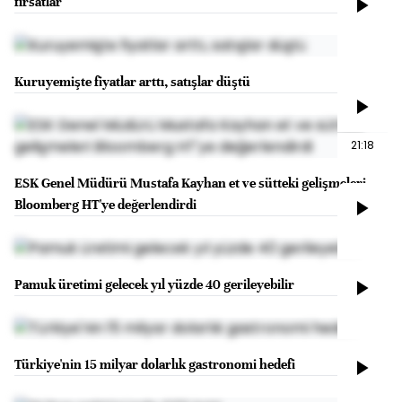
fırsatlar
Kuruyemişte fiyatlar arttı, satışlar düştü
21:18
ESK Genel Müdürü Mustafa Kayhan et ve sütteki gelişmeleri
Bloomberg HT'ye değerlendirdi
Pamuk üretimi gelecek yıl yüzde 40 gerileyebilir
Türkiye'nin 15 milyar dolarlık gastronomi hedefi