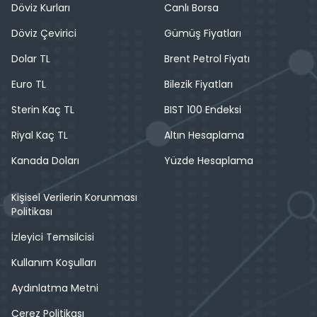
Döviz Kurları
Canlı Borsa
Döviz Çevirici
Gümüş Fiyatları
Dolar TL
Brent Petrol Fiyatı
Euro TL
Bilezik Fiyatları
Sterin Kaç TL
BIST 100 Endeksi
Riyal Kaç TL
Altın Hesaplama
Kanada Doları
Yüzde Hesaplama
Kişisel Verilerin Korunması
Politikası
İzleyici Temsilcisi
Kullanım Koşulları
Aydınlatma Metni
Çerez Politikası