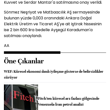
Kuvvet ve Serdar Mantar'a satılmasına onay verildi.
Sönmez Neşriyat ve Matbaacılık AŞ sermayesinde
bulunan yüzde 0,003 oranındaki Ankara Doğal
Elektrik Üretim ve Ticaret AŞ'ye ait iştirak hissesinin
ise 2 bin 600 lira bedelle Ayşegül Karaduman'a
satılması onaylandı.
AA
Öne Çıkanlar
WEF: Küresel ekonomi ılımlı iyileşme gösterse de belirsizlikler
sürüyor
Fitch'ten küresel arz fazlası gölgesinde
Venezuela-İran petrol analizi