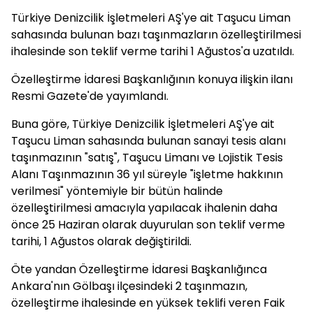
Türkiye Denizcilik İşletmeleri AŞ'ye ait Taşucu Liman
sahasında bulunan bazı taşınmazların özelleştirilmesi
ihalesinde son teklif verme tarihi 1 Ağustos'a uzatıldı.
Özelleştirme İdaresi Başkanlığının konuya ilişkin ilanı
Resmi Gazete'de yayımlandı.
Buna göre, Türkiye Denizcilik İşletmeleri AŞ'ye ait
Taşucu Liman sahasında bulunan sanayi tesis alanı
taşınmazının "satış", Taşucu Limanı ve Lojistik Tesis
Alanı Taşınmazının 36 yıl süreyle "işletme hakkının
verilmesi" yöntemiyle bir bütün halinde
özelleştirilmesi amacıyla yapılacak ihalenin daha
önce 25 Haziran olarak duyurulan son teklif verme
tarihi, 1 Ağustos olarak değiştirildi.
Öte yandan Özelleştirme İdaresi Başkanlığınca
Ankara'nın Gölbaşı ilçesindeki 2 taşınmazın,
özelleştirme ihalesinde en yüksek teklifi veren Faik