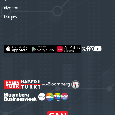
Biyografi
İletişim