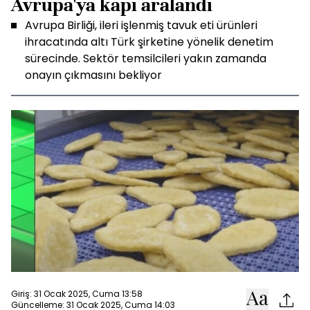
Avrupa'ya kapı aralandı
Avrupa Birliği, ileri işlenmiş tavuk eti ürünleri
ihracatında altı Türk şirketine yönelik denetim
sürecinde. Sektör temsilcileri yakın zamanda
onayın çıkmasını bekliyor
Giriş: 31 Ocak 2025, Cuma 13:58
Güncelleme: 31 Ocak 2025, Cuma 14:03