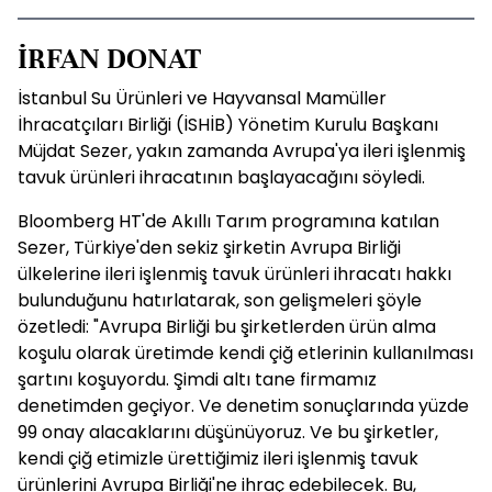
İRFAN DONAT
İstanbul Su Ürünleri ve Hayvansal Mamüller
İhracatçıları Birliği (İSHİB) Yönetim Kurulu Başkanı
Müjdat Sezer, yakın zamanda Avrupa'ya ileri işlenmiş
tavuk ürünleri ihracatının başlayacağını söyledi.
Bloomberg HT'de Akıllı Tarım programına katılan
Sezer, Türkiye'den sekiz şirketin Avrupa Birliği
ülkelerine ileri işlenmiş tavuk ürünleri ihracatı hakkı
bulunduğunu hatırlatarak, son gelişmeleri şöyle
özetledi: "Avrupa Birliği bu şirketlerden ürün alma
koşulu olarak üretimde kendi çiğ etlerinin kullanılması
şartını koşuyordu. Şimdi altı tane firmamız
denetimden geçiyor. Ve denetim sonuçlarında yüzde
99 onay alacaklarını düşünüyoruz. Ve bu şirketler,
kendi çiğ etimizle ürettiğimiz ileri işlenmiş tavuk
ürünlerini Avrupa Birliği'ne ihraç edebilecek. Bu,