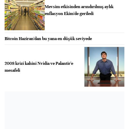
Mevsim etkisinden arındırılmış aylık
enflasyon Ekim'de geriledi
Bitcoin Haziran'dan bu yana en düşük seviyede
2008 krizi kahini Nvidia ve Palantir'e
mesafeli