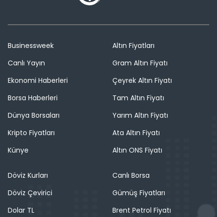
Businessweek
Altın Fiyatları
Canlı Yayın
Gram Altın Fiyatı
Ekonomi Haberleri
Çeyrek Altın Fiyatı
Borsa Haberleri
Tam Altın Fiyatı
Dünya Borsaları
Yarım Altın Fiyatı
Kripto Fiyatları
Ata Altın Fiyatı
Künye
Altın ONS Fiyatı
Döviz Kurları
Canlı Borsa
Döviz Çevirici
Gümüş Fiyatları
Dolar TL
Brent Petrol Fiyatı