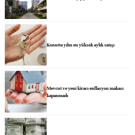
Konutta yılın en yüksek aylık satışı
Mevcut ve yeni kiracı enflasyon makası
kapanmadı