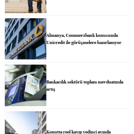
Almanya, Commerzbank konusunda
Unicredit ile görüşmelere hazırlanıyor
Bankacılık sektörü toplam mevduatında
artış
Konutta reel kayıp yedinci ayında