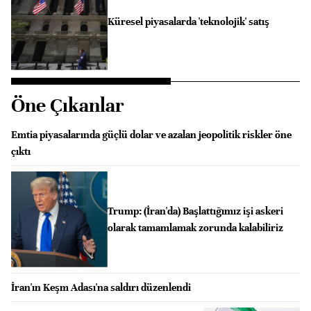
Küresel piyasalarda 'teknolojik' satış
Öne Çıkanlar
Emtia piyasalarında güçlü dolar ve azalan jeopolitik riskler öne
çıktı
Trump: (İran'da) Başlattığımız işi askeri
olarak tamamlamak zorunda kalabiliriz
İran'ın Keşm Adası'na saldırı düzenlendi