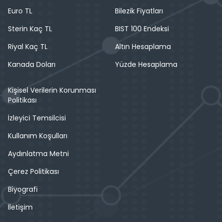
Euro TL
Bilezik Fiyatları
Sterin Kaç TL
BIST 100 Endeksi
Riyal Kaç TL
Altın Hesaplama
Kanada Doları
Yüzde Hesaplama
Kişisel Verilerin Korunması
Politikası
İzleyici Temsilcisi
Kullanım Koşulları
Aydınlatma Metni
Çerez Politikası
Biyografi
İletişim