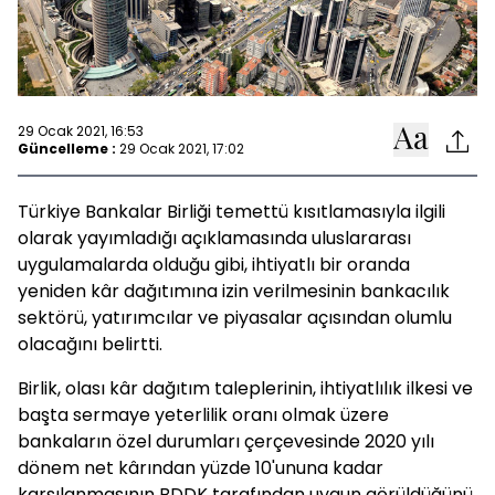
29 Ocak 2021, 16:53
Güncelleme :
29 Ocak 2021, 17:02
Türkiye Bankalar Birliği temettü kısıtlamasıyla ilgili
olarak yayımladığı açıklamasında uluslararası
uygulamalarda olduğu gibi, ihtiyatlı bir oranda
yeniden kâr dağıtımına izin verilmesinin bankacılık
sektörü, yatırımcılar ve piyasalar açısından olumlu
olacağını belirtti.
Birlik, olası kâr dağıtım taleplerinin, ihtiyatlılık ilkesi ve
başta sermaye yeterlilik oranı olmak üzere
bankaların özel durumları çerçevesinde 2020 yılı
dönem net kârından yüzde 10'ununa kadar
karşılanmasının BDDK tarafından uygun görüldüğünü