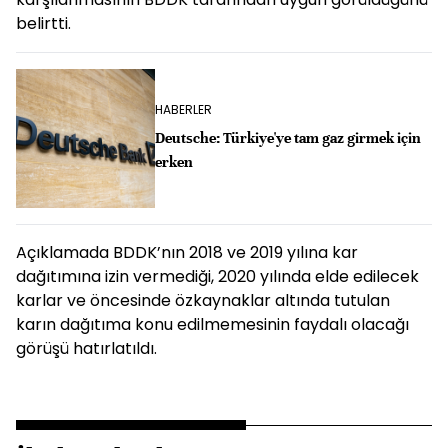
belirtti.
HABERLER
Deutsche: Türkiye'ye tam gaz girmek için
erken
Açıklamada BDDK’nın 2018 ve 2019 yılına kar
dağıtımına izin vermediği, 2020 yılında elde edilecek
karlar ve öncesinde özkaynaklar altında tutulan
karın dağıtıma konu edilmemesinin faydalı olacağı
görüşü hatırlatıldı.