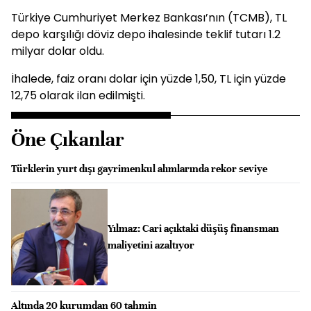
Türkiye Cumhuriyet Merkez Bankası’nın (TCMB), TL
depo karşılığı döviz depo ihalesinde teklif tutarı 1.2
milyar dolar oldu.
İhalede, faiz oranı dolar için yüzde 1,50, TL için yüzde
12,75 olarak ilan edilmişti.
Öne Çıkanlar
Türklerin yurt dışı gayrimenkul alımlarında rekor seviye
Yılmaz: Cari açıktaki düşüş finansman
maliyetini azaltıyor
Altında 20 kurumdan 60 tahmin