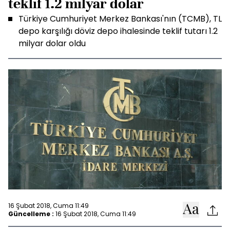
teklif 1.2 milyar dolar
Türkiye Cumhuriyet Merkez Bankası'nın (TCMB), TL
depo karşılığı döviz depo ihalesinde teklif tutarı 1.2
milyar dolar oldu
16 Şubat 2018, Cuma 11:49
Güncelleme :
16 Şubat 2018, Cuma 11:49