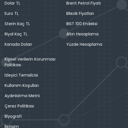
Dolar TL
Brent Petrol Fiyatı
Euro TL
Bilezik Fiyatları
Sterin Kaç TL
BIST 100 Endeksi
Riyal Kaç TL
Altın Hesaplama
Kanada Doları
Yüzde Hesaplama
Kişisel Verilerin Korunması
Politikası
İzleyici Temsilcisi
Kullanım Koşulları
Aydınlatma Metni
Çerez Politikası
Biyografi
İletişim