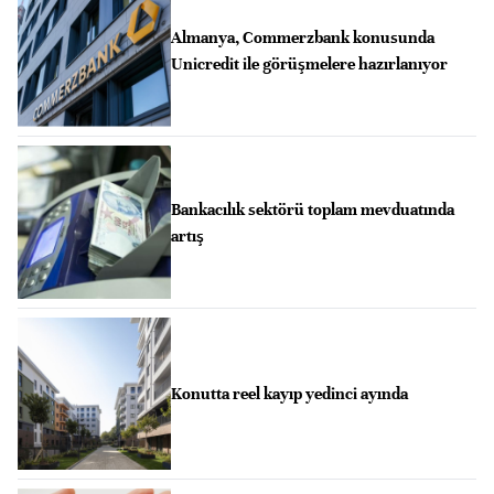
Almanya, Commerzbank konusunda
Unicredit ile görüşmelere hazırlanıyor
Bankacılık sektörü toplam mevduatında
artış
Konutta reel kayıp yedinci ayında