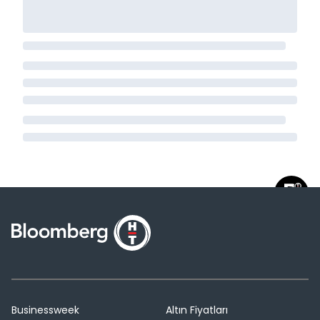
Businessweek
Altın Fiyatları