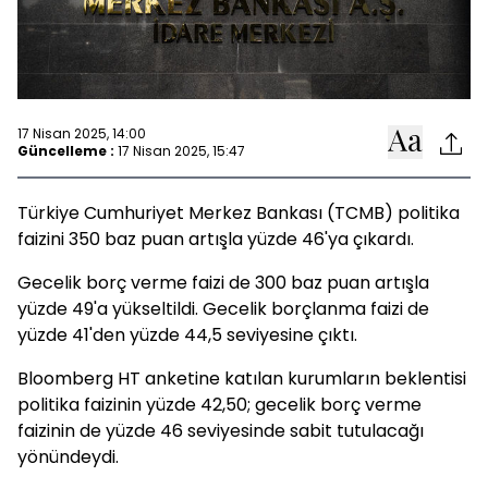
17 Nisan 2025, 14:00
Güncelleme :
17 Nisan 2025, 15:47
Türkiye Cumhuriyet Merkez Bankası (TCMB) politika
faizini 350 baz puan artışla yüzde 46'ya çıkardı.
Gecelik borç verme faizi de 300 baz puan artışla
yüzde 49'a yükseltildi. Gecelik borçlanma faizi de
yüzde 41'den yüzde 44,5 seviyesine çıktı.
Bloomberg HT anketine katılan kurumların beklentisi
politika faizinin yüzde 42,50; gecelik borç verme
faizinin de yüzde 46 seviyesinde sabit tutulacağı
yönündeydi.