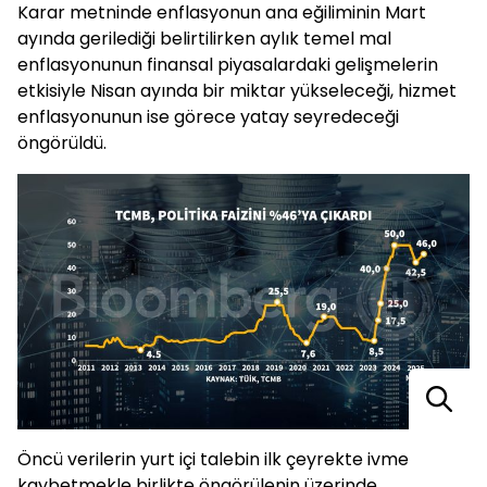
Karar metninde enflasyonun ana eğiliminin Mart
ayında gerilediği belirtilirken aylık temel mal
enflasyonunun finansal piyasalardaki gelişmelerin
etkisiyle Nisan ayında bir miktar yükseleceği, hizmet
enflasyonunun ise görece yatay seyredeceği
öngörüldü.
Öncü verilerin yurt içi talebin ilk çeyrekte ivme
kaybetmekle birlikte öngörülenin üzerinde