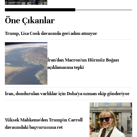
Öne Çıkanlar
Trump, Lisa Cook davasında geri adım atmıyor
İran'dan Macron'un Hürmüz Boğazı
açıklamasına tepki
İran, dondurulan varlıklar için Doha'ya uzman ekip gönderiyor
Yüksek Mahkeme'den Trump'ın Carroll
davasındaki başvurusuna ret