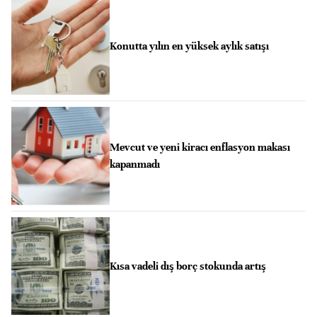
Konutta yılın en yüksek aylık satışı
Mevcut ve yeni kiracı enflasyon makası
kapanmadı
Kısa vadeli dış borç stokunda artış