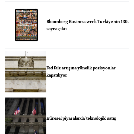
Bloomberg Businessweek Türkiye'nin 139.
sayısı çıktı
Fed faiz artışına yönelik pozisyonlar
kapatılıyor
Küresel piyasalarda 'teknolojik' satış