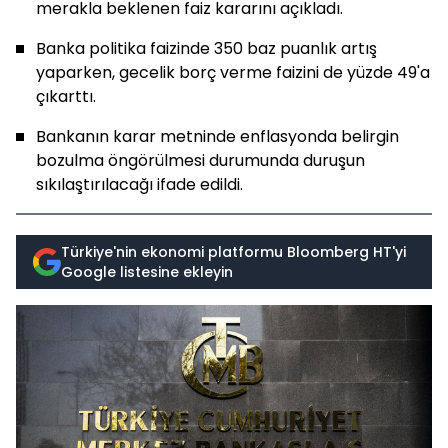
merakla beklenen faiz kararını açıkladı.
Banka politika faizinde 350 baz puanlık artış
yaparken, gecelik borç verme faizini de yüzde 49'a
çıkarttı.
Bankanın karar metninde enflasyonda belirgin
bozulma öngörülmesi durumunda duruşun
sıkılaştırılacağı ifade edildi.
Türkiye'nin ekonomi platformu Bloomberg HT'yi
Google listesine ekleyin