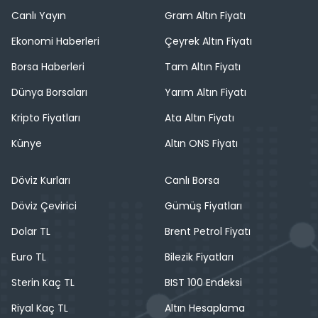
Canlı Yayın
Gram Altın Fiyatı
Ekonomi Haberleri
Çeyrek Altın Fiyatı
Borsa Haberleri
Tam Altın Fiyatı
Dünya Borsaları
Yarım Altın Fiyatı
Kripto Fiyatları
Ata Altın Fiyatı
Künye
Altın ONS Fiyatı
Döviz Kurları
Canlı Borsa
Döviz Çevirici
Gümüş Fiyatları
Dolar TL
Brent Petrol Fiyatı
Euro TL
Bilezik Fiyatları
Sterin Kaç TL
BIST 100 Endeksi
Riyal Kaç TL
Altın Hesaplama