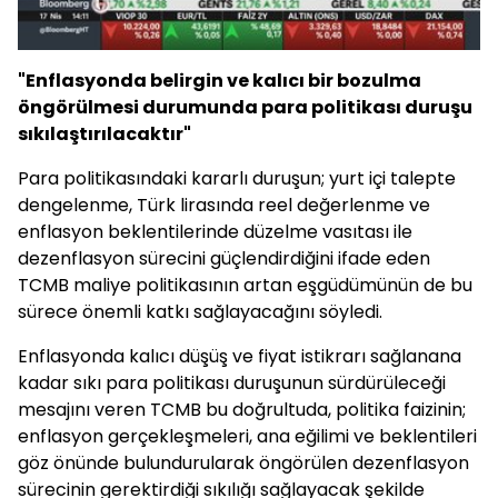
"Enflasyonda belirgin ve kalıcı bir bozulma
öngörülmesi durumunda para politikası duruşu
sıkılaştırılacaktır"
Para politikasındaki kararlı duruşun; yurt içi talepte
dengelenme, Türk lirasında reel değerlenme ve
enflasyon beklentilerinde düzelme vasıtası ile
dezenflasyon sürecini güçlendirdiğini ifade eden
TCMB maliye politikasının artan eşgüdümünün de bu
sürece önemli katkı sağlayacağını söyledi.
Enflasyonda kalıcı düşüş ve fiyat istikrarı sağlanana
kadar sıkı para politikası duruşunun sürdürüleceği
mesajını veren TCMB bu doğrultuda, politika faizinin;
enflasyon gerçekleşmeleri, ana eğilimi ve beklentileri
göz önünde bulundurularak öngörülen dezenflasyon
sürecinin gerektirdiği sıkılığı sağlayacak şekilde