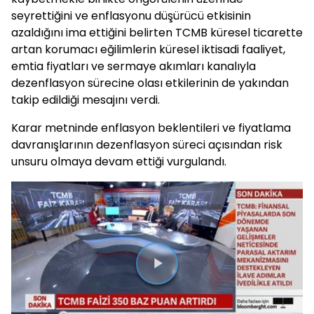
seyrettiğini ve enflasyonu düşürücü etkisinin
azaldığını ima ettiğini belirten TCMB küresel ticarette
artan korumacı eğilimlerin küresel iktisadi faaliyet,
emtia fiyatları ve sermaye akımları kanalıyla
dezenflasyon sürecine olası etkilerinin de yakından
takip edildiği mesajını verdi.
Karar metninde enflasyon beklentileri ve fiyatlama
davranışlarının dezenflasyon süreci açısından risk
unsuru olmaya devam ettiği vurgulandı.
Videoyu
Oynat