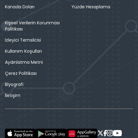
Kanada Doları
Yüzde Hesaplama
Kişisel Verilerin Korunması
Politikası
İzleyici Temsilcisi
Kullanım Koşulları
Aydınlatma Metni
Çerez Politikası
Biyografi
İletişim