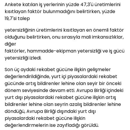
Ankete katılan iş yerlerinin yüzde 47,3'ü üretimlerini
kısıtlayan faktör bulunmadığını belirtirken, yüzde
19,7'si talep
yetersizliğinin üretimlerini kısıtlayan en önemli faktör
olduğunu belirtirken, onu sırasıyla mali imkansızlıklar,
diğer
faktörler, hammadde-ekipman yetersizliği ve iş gücü
yetersizliği izledi.
Son üç aydaki rekabet gücüne ilişkin gelişmeler
değerlendirildiğinde, yurt içi piyasalardaki rekabet
gücünde artış bildirenler lehine olan seyir bir önceki
dönem seviyesinde devam etti. Avrupa Birliği içindeki
yurt dışı piyasalardaki rekabet gücüne ilişkin artış
bildirenler lehine olan seyrin azalış bildirenler lehine
döndüğü, Avrupa Birliği dışındaki yurt dışı
piyasalardaki rekabet gücüne ilişkin
değerlendirmelerin ise zayıfladığı görüldü.