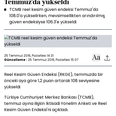
Temmuz'da yükseldi
TCMB reel kesim güven endeksi Temmuz'da
108.0'a yükselirken, mevsimsellikten arındırılmış
güven endeksiyse 106.3'e yükseldi
25 Temmuz 2016, Pazartesi 14:31
Güncelleme :
25 Temmuz 2016, Pazartesi 15:07
Reel Kesim Güven Endeksi (RKGE), temmuzda bir
önceki aya göre 1,2 puan artarak 108 seviyesine
yükseldi.
Türkiye Cumhuriyet Merkez Bankası (TCMB),
temmuz ayına ilişkin İktisadi Yönelim Anketi ve Reel
Kesim Güven Endeksi'ni açıkladı.