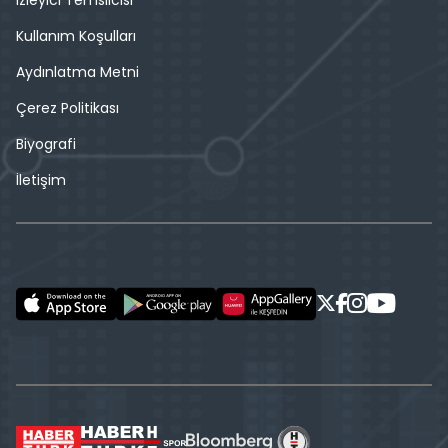
İzleyici Temsilcisi
Kullanım Koşulları
Aydınlatma Metni
Çerez Politikası
Biyografi
İletişim