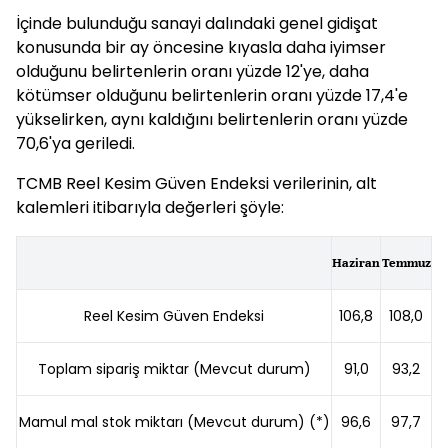
İçinde bulunduğu sanayi dalındaki genel gidişat
konusunda bir ay öncesine kıyasla daha iyimser
olduğunu belirtenlerin oranı yüzde 12'ye, daha
kötümser olduğunu belirtenlerin oranı yüzde 17,4'e
yükselirken, aynı kaldığını belirtenlerin oranı yüzde
70,6'ya geriledi.
TCMB Reel Kesim Güven Endeksi verilerinin, alt
kalemleri itibarıyla değerleri şöyle:​​​
Haziran
Temmuz
Reel Kesim Güven Endeksi
106,8
108,0
Toplam sipariş miktar (Mevcut durum)
91,0
93,2
Mamul mal stok miktarı (Mevcut durum) (*)
96,6
97,7