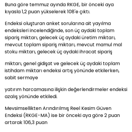
Buna göre temmuz ayında RKGE, bir önceki aya
kıyasla 1,2 puan yükselerek 108'e çıktı.
Endeksi oluşturan anket sorularına ait yayılma
endeksleri incelendiğinde, son üç aydaki toplam
sipariş miktarı, gelecek üç aydaki üretim miktarı,
mevcut toplam sipariş miktarı, mevcut mamul mal
stoku miktarı, gelecek üç aydaki ihracat sipariş
miktarı, genel gidişat ve gelecek üç aydaki toplam
istihdam miktarı endeksi artış yönünde etkilerken,
sabit sermaye
yatırım harcamasına ilişkin değerlendirmeler endeksi
azalış yönünde etkiledi.
Mevsimsellikten Arındırılmış Reel Kesim Güven
Endeksi (RKGE-MA) ise bir önceki aya göre 2 puan
artarak 106,3 puan