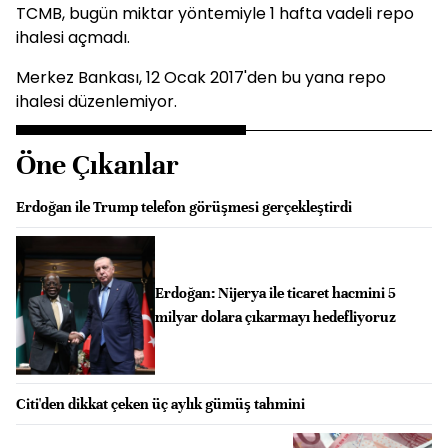
TCMB, bugün miktar yöntemiyle 1 hafta vadeli repo
ihalesi açmadı.
Merkez Bankası, 12 Ocak 2017'den bu yana repo
ihalesi düzenlemiyor.
Öne Çıkanlar
Erdoğan ile Trump telefon görüşmesi gerçekleştirdi
Erdoğan: Nijerya ile ticaret hacmini 5
milyar dolara çıkarmayı hedefliyoruz
Citi'den dikkat çeken üç aylık gümüş tahmini