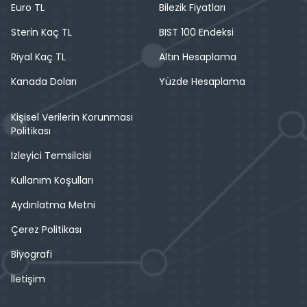
Euro TL
Bilezik Fiyatları
Sterin Kaç TL
BIST 100 Endeksi
Riyal Kaç TL
Altın Hesaplama
Kanada Doları
Yüzde Hesaplama
Kişisel Verilerin Korunması
Politikası
İzleyici Temsilcisi
Kullanım Koşulları
Aydınlatma Metni
Çerez Politikası
Biyografi
İletişim