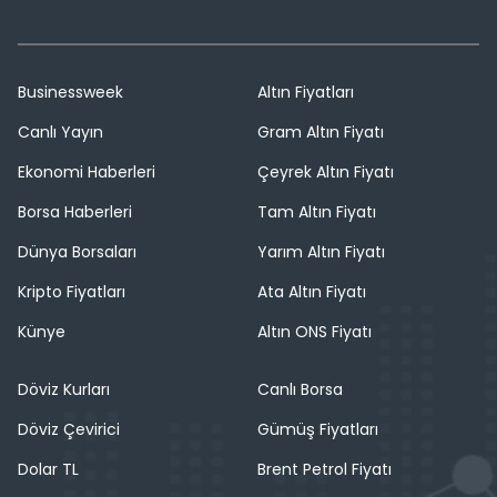
Businessweek
Altın Fiyatları
Canlı Yayın
Gram Altın Fiyatı
Ekonomi Haberleri
Çeyrek Altın Fiyatı
Borsa Haberleri
Tam Altın Fiyatı
Dünya Borsaları
Yarım Altın Fiyatı
Kripto Fiyatları
Ata Altın Fiyatı
Künye
Altın ONS Fiyatı
Döviz Kurları
Canlı Borsa
Döviz Çevirici
Gümüş Fiyatları
Dolar TL
Brent Petrol Fiyatı