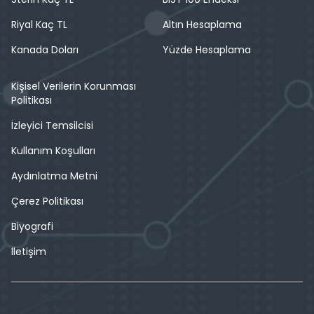
Riyal Kaç TL
Altın Hesaplama
Kanada Doları
Yüzde Hesaplama
Kişisel Verilerin Korunması
Politikası
İzleyici Temsilcisi
Kullanım Koşulları
Aydınlatma Metni
Çerez Politikası
Biyografi
İletişim