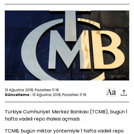
13 Ağustos 2018, Pazartesi 11:16
Güncelleme :
13 Ağustos 2018, Pazartesi 11:16
Türkiye Cumhuriyet Merkez Bankası (TCMB), bugün 1
hafta vadeli repo ihalesi açmadı.
TCMB, bugün miktar yöntemiyle 1 hafta vadeli repo