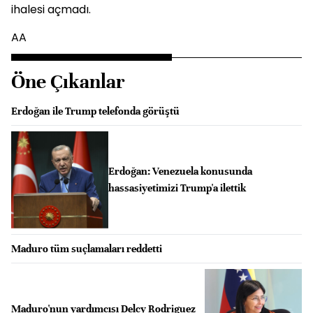
ihalesi açmadı.
AA
Öne Çıkanlar
Erdoğan ile Trump telefonda görüştü
Erdoğan: Venezuela konusunda
hassasiyetimizi Trump'a ilettik
Maduro tüm suçlamaları reddetti
Maduro'nun yardımcısı Delcy Rodriguez